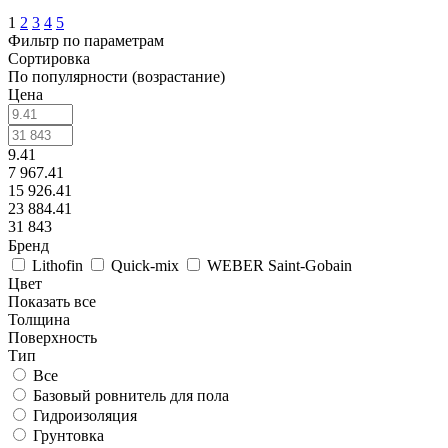
1
2
3
4
5
Фильтр по параметрам
Сортировка
По популярности (возрастание)
Цена
9.41
7 967.41
15 926.41
23 884.41
31 843
Бренд
Lithofin
Quick-mix
WEBER Saint-Gobain
Цвет
Показать все
Толщина
Поверхность
Тип
Все
Базовый ровнитель для пола
Гидроизоляция
Грунтовка