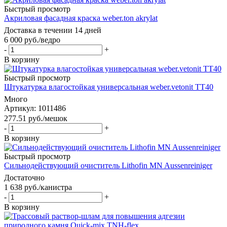
Быстрый просмотр
Акриловая фасадная краска weber.ton akrylat
Доставка в течении 14 дней
6 000
руб.
/ведро
-
+
В корзину
Быстрый просмотр
Штукатурка влагостойкая универсальная weber.vetonit TT40
Много
Артикул: 1011486
277.51
руб.
/мешок
-
+
В корзину
Быстрый просмотр
Сильнодействующий очиститель Lithofin MN Aussenreiniger
Достаточно
1 638
руб.
/канистра
-
+
В корзину