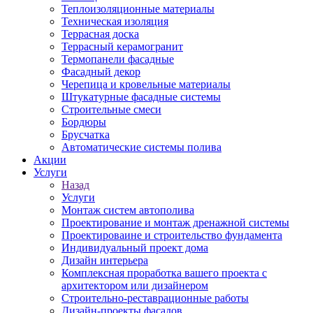
Теплоизоляционные материалы
Техническая изоляция
Террасная доска
Террасный керамогранит
Термопанели фасадные
Фасадный декор
Черепица и кровельные материалы
Штукатурные фасадные системы
Строительные смеси
Бордюры
Брусчатка
Автоматические системы полива
Акции
Услуги
Назад
Услуги
Монтаж систем автополива
Проектирование и монтаж дренажной системы
Проектироваине и строительство фундамента
Индивидуальный проект дома
Дизайн интерьера
Комплексная проработка вашего проекта с
архитектором или дизайнером
Строительно-реставрационные работы
Дизайн-проекты фасадов