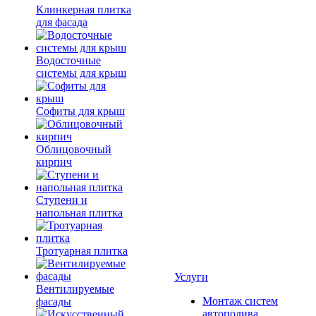
Клинкерная плитка
для фасада
Водосточные
системы для крыш
Софиты для крыш
Облицовочный
кирпич
Ступени и
напольная плитка
Тротуарная плитка
Услуги
Вентилируемые
Монтаж систем
фасады
автополива