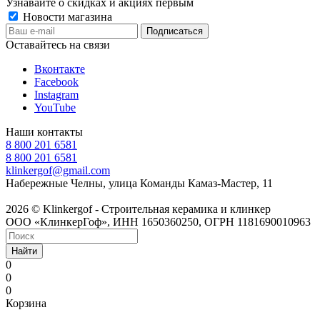
Узнавайте о скидках и акциях первым
Новости магазина
Оставайтесь на связи
Вконтакте
Facebook
Instagram
YouTube
Наши контакты
8 800 201 6581
8 800 201 6581
klinkergof@gmail.com
Набережные Челны, улица Команды Камаз-Мастер, 11
2026 © Klinkergof - Строительная керамика и клинкер
ООО «КлинкерГоф», ИНН 1650360250, ОГРН 1181690010963
Найти
0
0
0
Корзина