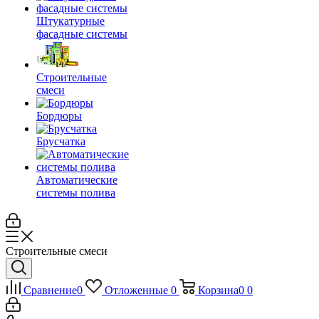
Штукатурные
фасадные системы
Строительные
смеси
Бордюры
Брусчатка
Автоматические
системы полива
Строительные смеси
Сравнение
0
Отложенные
0
Корзина
0
0