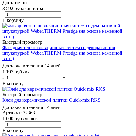
Достаточно
3 592
руб.
/канистра
-
+
В корзину
Быстрый просмотр
Фасадная теплоизоляционная система с декоративной
штукатуркой Weber.THERM Prestige (на основе каменной
ваты)
Доставка в течении 14 дней
1 197
руб.
/м2
-
+
В корзину
Быстрый просмотр
Клей для керамической плитки Quick-mix RKS
Доставка в течении 14 дней
Артикул: 72363
1 600
руб.
/мешок
-
+
В корзину