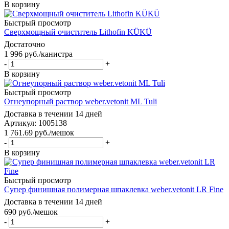
В корзину
Быстрый просмотр
Сверхмощный очиститель Lithofin KÜKÜ
Достаточно
1 996
руб.
/канистра
-
+
В корзину
Быстрый просмотр
Огнеупорный раствор weber.vetonit ML Tuli
Доставка в течении 14 дней
Артикул: 1005138
1 761.69
руб.
/мешок
-
+
В корзину
Быстрый просмотр
Cупер финишная полимерная шпаклевка weber.vetonit LR Fine
Доставка в течении 14 дней
690
руб.
/мешок
-
+