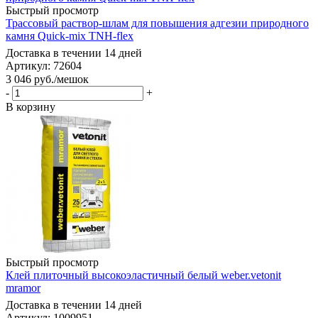
Быстрый просмотр
Трассовый раствор-шлам для повышения адгезии природного
камня Quick-mix TNH-flex
Доставка в течении 14 дней
Артикул: 72604
3 046
руб.
/мешок
-
+
В корзину
Быстрый просмотр
Клей плиточный высокоэластичный белый weber.vetonit
mramor
Доставка в течении 14 дней
Артикул: 1009951