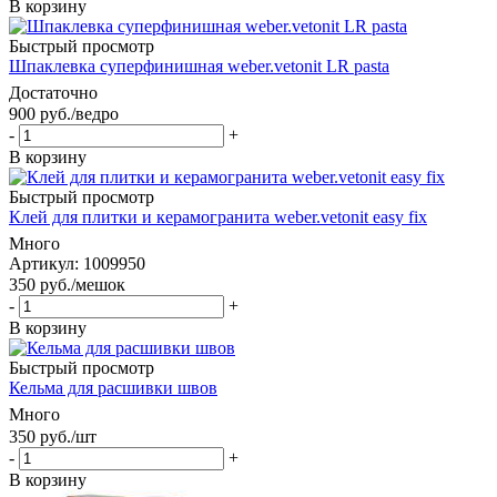
В корзину
Быстрый просмотр
Шпаклевка суперфинишная weber.vetonit LR pasta
Достаточно
900
руб.
/ведро
-
+
В корзину
Быстрый просмотр
Клей для плитки и керамогранита weber.vetonit easy fix
Много
Артикул: 1009950
350
руб.
/мешок
-
+
В корзину
Быстрый просмотр
Кельма для расшивки швов
Много
350
руб.
/шт
-
+
В корзину