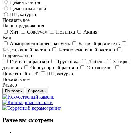
Цемент, бетон
Цементный клей
Штукатурка
Показать все
Наши предложения
Хит
Советуем
Новинка
Акция
Вид
Армировочно-клеевая смесь
Базовый ровнитель
Безусадочный раствор
Бетоноремонтный раствор
Гидроизоляция
Глиняный раствор
Грунтовка
Дюбель
Затирка
для швов
Огнеупорный раствор
Стеклосетка
Цементный клей
Штукатурка
Показать все
Размер
Сбросить
Ранее вы смотрели