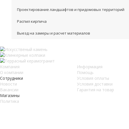
Проектирование ландшафтов и придомовых территорий
Распил кирпича
Выезд на замеры и расчет материалов
Компания
Информация
О компании
Помощь
Сотрудники
Условия оплаты
Новости
Условия доставки
Вакансии
Гарантия на товар
Магазины
Политика