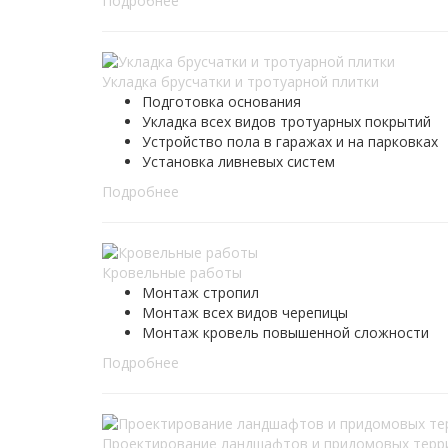
Подробнее
Укладка брусчатки и тротуарной плитки
Подготовка основания
Укладка всех видов тротуарных покрытий
Устройство пола в гаражах и на парковках
Установка ливневых систем
Подробнее
Кровельные работы
Монтаж стропил
Монтаж всех видов черепицы
Монтаж кровель повышенной сложности
Подробнее
Проектирование ландшафтов и придомовых терр