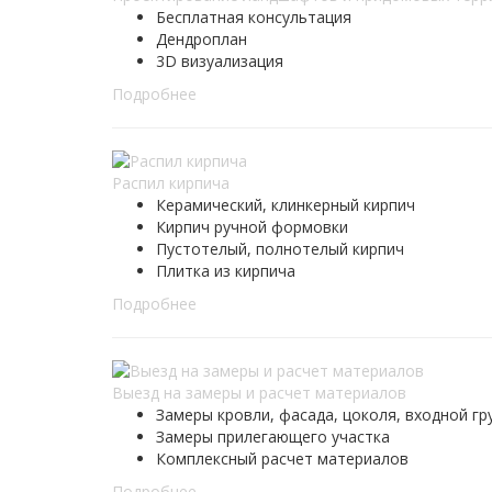
Бесплатная консультация
Дендроплан
3D визуализация
Подробнее
Распил кирпича
Керамический, клинкерный кирпич
Кирпич ручной формовки
Пустотелый, полнотелый кирпич
Плитка из кирпича
Подробнее
Выезд на замеры и расчет материалов
Замеры кровли, фасада, цоколя, входной гр
Замеры прилегающего участка
Комплексный расчет материалов
Подробнее