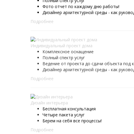
Полный спектр услуг
Фото отчет по каждому дню работы!
Дизайнер архитектурной среды - как руков
Подробнее
Индивидуальный проект дома
Комплексное оснащение
Полный спектр услуг
Ведение от проекта до сдачи объекта под 
Дизайнер архитектурной среды - как руков
Подробнее
Дизайн интерьера
Бесплатная консультация
Четыре пакета услуг
Берем на себя все процессы!
Подробнее