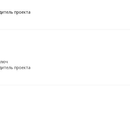
одитель проекта
ключ
одитель проекта