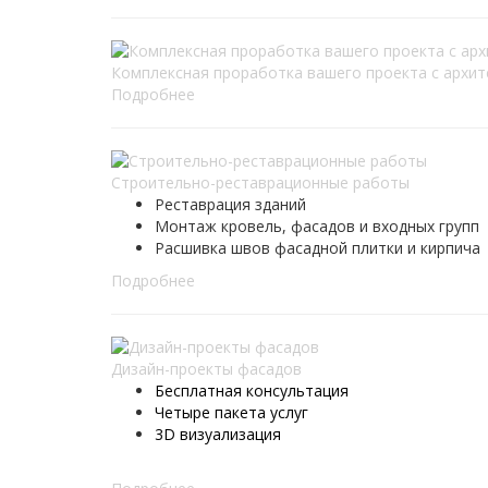
Комплексная проработка вашего проекта с архи
Подробнее
Строительно-реставрационные работы
Реставрация зданий
Монтаж кровель, фасадов и входных групп
Расшивка швов фасадной плитки и кирпича
Подробнее
Дизайн-проекты фасадов
Бесплатная консультация
Четыре пакета услуг
3D визуализация