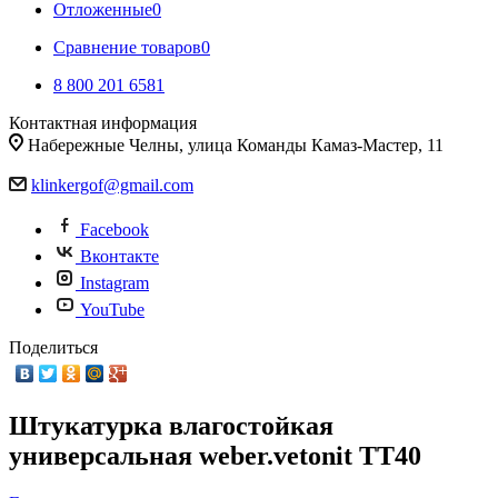
Отложенные
0
Сравнение товаров
0
8 800 201 6581
Контактная информация
Набережные Челны, улица Команды Камаз-Мастер, 11
klinkergof@gmail.com
Facebook
Вконтакте
Instagram
YouTube
Поделиться
Штукатурка влагостойкая
универсальная weber.vetonit TT40