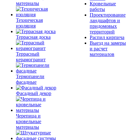
материалы
Кровельные
работы
Проектирование
Техническая
ландшафтов и
изоляция
придомовых
территорий
Террасная доска
Распил кирпича
Выезд на замеры
и расчет
Террасный
материалов
керамогранит
Термопанели
фасадные
Фасадный декор
Черепица и
кровельные
материалы