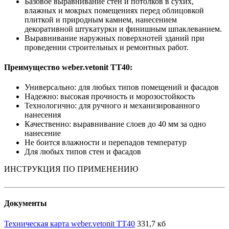
Базовое выравнивание стен и потолков в сухих,
влажных и мокрых помещениях перед облицовкой
плиткой и природным камнем, нанесением
декоративной штукатурки и финишным шпаклеванием.
Выравнивание наружных поверхнотей зданий при
проведении строительных и ремонтных работ.
Преимущество weber.vetonit TT40:
Универсально: для любых типов помещений и фасадов
Надежно: высокая прочность и морозостойкость
Технологично: для ручного и механизированного
нанесения
Качественно: выравнивание слоев до 40 мм за одно
нанесение
Не боится влажности и перепадов температур
Для любых типов стен и фасадов
ИНСТРУКЦИЯ ПО ПРИМЕНЕНИЮ
Документы
Техническая карта weber.vetonit TT40
331,7 кб