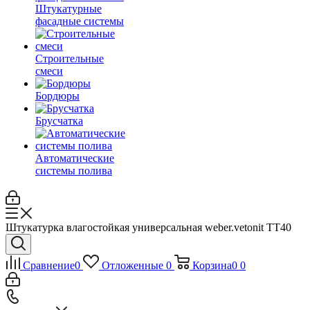
Штукатурные
фасадные системы
Строительные
смеси
Бордюры
Брусчатка
Автоматические
системы полива
Штукатурка влагостойкая универсальная weber.vetonit TT40
Сравнение
0
Отложенные
0
Корзина
0
0