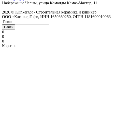
Набережные Челны, улица Команды Камаз-Мастер, 11
2026 © Klinkergof - Строительная керамика и клинкер
ООО «КлинкерГоф», ИНН 1650360250, ОГРН 1181690010963
Найти
0
0
0
Корзина