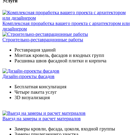
Услуги
Комплексная проработка вашего проекта с архитектором или
дизайнером
Строительно-реставрационные работы
Реставрация зданий
Монтаж кровель, фасадов и входных групп
Расшивка швов фасадной плитки и кирпича
Дизайн-проекты фасадов
Бесплатная консультация
Четыре пакета услуг
3D визуализация
Выезд на замеры и расчет материалов
Замеры кровли, фасада, цоколя, входной группы
Замеры прилегающего участка