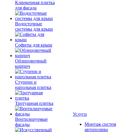
Клинкерная плитка
для фасада
Водосточные
системы для крыш
Софиты для крыш
Облицовочный
кирпич
Ступени и
напольная плитка
Тротуарная плитка
Услуги
Вентилируемые
Монтаж систем
фасады
автополива