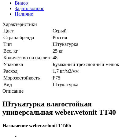
Видео
Задать вопрос
Наличие
Характеристики
Цвет
Серый
Страна бренда
Россия
Тип
Штукатурка
Вес, кг
25 кг
Количество на паллете
48
Упаковка
Бумажный трехслойный мешок
Расход
1,7 кг/м2/мм
Морозостойкость
F75
Вид
Штукатурка
Описание
Штукатурка влагостойкая
универсальная weber.vetonit TT40
Назначение weber.vetonit TT40: