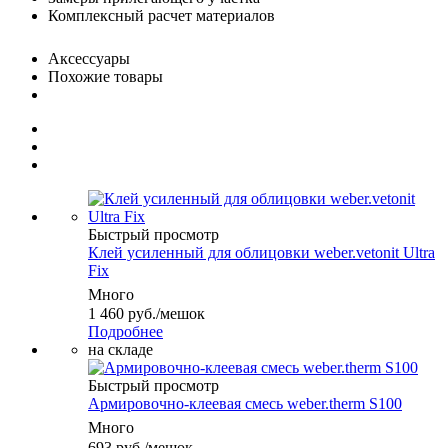
Комплексный расчет материалов
Аксессуары
Похожие товары
Быстрый просмотр
Клей усиленный для облицовки weber.vetonit Ultra
Fix
Много
1 460
руб.
/мешок
Подробнее
на складе
Быстрый просмотр
Армировочно-клеевая смесь weber.therm S100
Много
693
руб.
/мешок