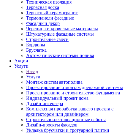
Техническая изоляция
Террасная доска
Террасный керамогранит
Термопанели фасадные
Фасадный декор
Черепица и кровельные материалы
Штукатурные фасадные системы
Строительные смеси
Бордюры
Брусчатка
Автоматические системы полива
Акции
Услуги
Назад
Услуги
Монтаж систем автополива
Проектирование и монтаж дренажной системы
Проектироваине и строительство фундамента
Индивидуальный проект дома
Дизайн интерьера
Комплексная проработка вашего проекта с
архитектором или дизайнером
Строительно-реставрационные работы
Дизайн-проекты фасадов
Укладка брусчатки и тротуарной плитки