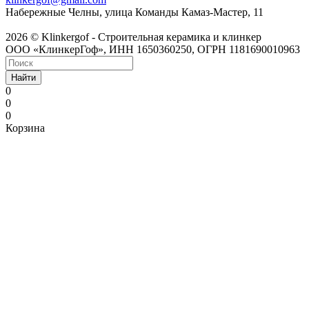
Набережные Челны, улица Команды Камаз-Мастер, 11
2026 © Klinkergof - Строительная керамика и клинкер
ООО «КлинкерГоф», ИНН 1650360250, ОГРН 1181690010963
Найти
0
0
0
Корзина