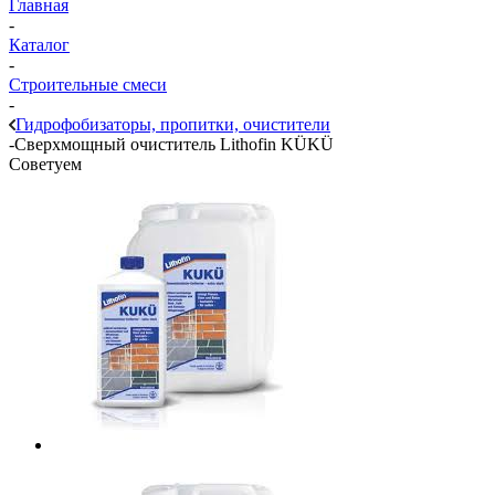
Главная
-
Каталог
-
Строительные смеси
-
Гидрофобизаторы, пропитки, очистители
-
Сверхмощный очиститель Lithofin KÜKÜ
Советуем