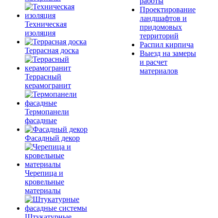
работы
Проектирование
ландшафтов и
Техническая
придомовых
изоляция
территорий
Распил кирпича
Террасная доска
Выезд на замеры
и расчет
материалов
Террасный
керамогранит
Термопанели
фасадные
Фасадный декор
Черепица и
кровельные
материалы
Штукатурные