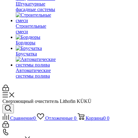
Штукатурные
фасадные системы
Строительные
смеси
Бордюры
Брусчатка
Автоматические
системы полива
Сверхмощный очиститель Lithofin KÜKÜ
Сравнение
0
Отложенные
0
Корзина
0
0