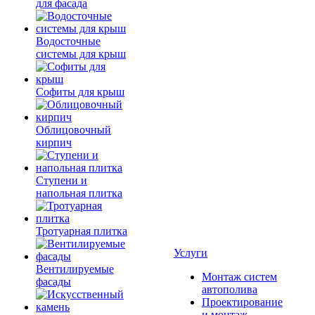
для фасада
Водосточные
системы для крыш
Софиты для крыш
Облицовочный
кирпич
Ступени и
напольная плитка
Тротуарная плитка
Услуги
Вентилируемые
Монтаж систем
фасады
автополива
Проектирование
и монтаж