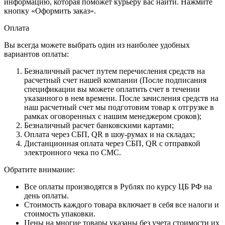
информацию, которая поможет курьеру вас найти. Нажмите
кнопку «Оформить заказ».
Оплата
Вы всегда можете выбрать один из наиболее удобных
вариантов оплаты:
Безналичный расчет путем перечисления средств на
расчетный счет нашей компании (После подписания
спецификации вы можете оплатить счет в течении
указанного в нем времени. После зачисления средств на
наш расчетный счет мы подготовим товар к отгрузке в
рамках оговоренных с нашим менеджером сроков);
Безналичный расчет банковскими картами;
Оплата через СБП, QR в шоу-румах и на складах;
Дистанционная оплата через СБП, QR с отправкой
электронного чека по СМС.
Обратите внимание:
Все оплаты производятся в Рублях по курсу ЦБ РФ на
день оплаты.
Стоимость каждого товара включает в себя все налоги и
стоимость упаковки.
Цены на многие товары указаны без учета стоимости их