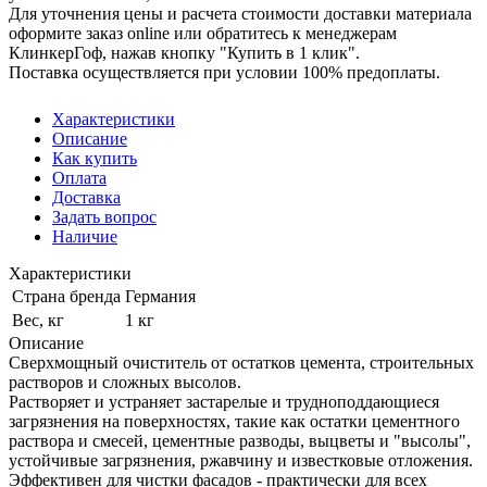
Для уточнения цены и расчета стоимости доставки материала
оформите заказ online или обратитесь к менеджерам
КлинкерГоф, нажав кнопку "Купить в 1 клик".
Поставка осуществляется при условии 100% предоплаты.
Характеристики
Описание
Как купить
Оплата
Доставка
Задать вопрос
Наличие
Характеристики
Страна бренда
Германия
Вес, кг
1 кг
Описание
Сверхмощный очиститель от остатков цемента, строительных
растворов и сложных высолов.
Растворяет и устраняет застарелые и трудноподдающиеся
загрязнения на поверхностях, такие как остатки цементного
раствора и смесей, цементные разводы, выцветы и "высолы",
устойчивые загрязнения, ржавчину и известковые отложения.
Эффективен для чистки фасадов - практически для всех