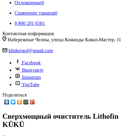
Отложенные
0
Сравнение товаров
0
8 800 201 6581
Контактная информация
Набережные Челны, улица Команды Камаз-Мастер, 11
klinkergof@gmail.com
Facebook
Вконтакте
Instagram
YouTube
Поделиться
Сверхмощный очиститель Lithofin
KÜKÜ