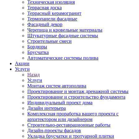
Техническая изоляция
Террасная доска
Террасный керамогранит
Термопанели фасадные
Фасадный декор
Черепица и кровельные материалы
Штукатурные фасадные системы
Строительные смеси
Бордюры
Брусчатка
Автоматические системы полива
Акции
Услуги
Назад
Услуги
Монтаж систем автополива
Проектирование и монтаж дренажной системы
Проектироваине и строительство фундамента
Индивидуальный проект дома
Дизайн интерьера
Комплексная проработка вашего проекта с
архитектором или дизайнером
Строительно-реставрационные работы
Дизайн-проекты фасадов
Укладка брусчатки и тротуарной плитки