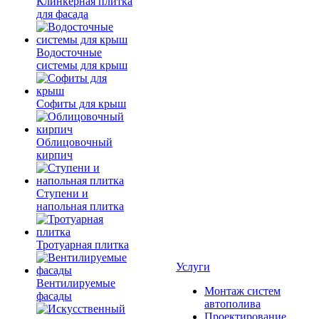
Клинкерная плитка
для фасада
Водосточные
системы для крыш
Софиты для крыш
Облицовочный
кирпич
Ступени и
напольная плитка
Тротуарная плитка
Услуги
Вентилируемые
Монтаж систем
фасады
автополива
Проектирование