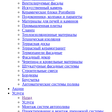
Вентилируемые фасады
Искусственный камень
Керамические блоки Porotherm
Подоконники, колпаки и парапеты
Материалы для печей и каминов
Промышленная плитка
Сланец
Теплоизоляционные материалы
Техническая изоляция
Террасная доска
Террасный керамогранит
Термопанели фасадные
Фасадный декор
Черепица и кровельные материалы
Штукатурные фасадные системы
Строительные смеси
Бордюры
Брусчатка
Автоматические системы полива
Акции
Услуги
Назад
Услуги
Монтаж систем автополива
Проектирование и монтаж дренажной системы