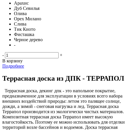
Арахис
Дуб Севилья
Олива
Орех Милано
Слива
Тик Киото
Фисташка
Черное дерево
-
-
+
В корзину
Подробнее
Террасная доска из ДПК - ТЕРРАПОЛ
Террасная доска, декинг дпк - это напольное покрытие,
предназначенное для эксплуатации в условиях всего набора
внешних воздействий природы: летом это палящее солнце,
дожди, а зимой - снеговая нагрузка и лед. Террасная доска
Террапол производится из экологически чистых материалов.
Композитная террасная доска Террапол имеет высокую
влагостойкость. Поэтому ее можно использовать для отделки
территорий возле бассейнов и водоемов. Доска террасная