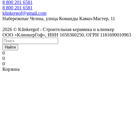
8 800 201 6581
8 800 201 6581
klinkergof@gmail.com
Набережные Челны, улица Команды Камаз-Мастер, 11
2026 © Klinkergof - Строительная керамика и клинкер
ООО «КлинкерГоф», ИНН 1650360250, ОГРН 1181690010963
Найти
0
0
0
Корзина