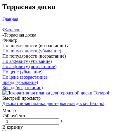
Террасная доска
Главная
-
Каталог
-
Террасная доска
Фильтр
По популярности (возрастание)
По популярности (убывание)
По популярности (возрастание)
По алфавиту (убывание)
По алфавиту (возрастание)
По цене (убывание)
По цене (возрастание)
Бренд (убывание)
Бренд (возрастание)
Быстрый просмотр
Декоративная планка для террасной доски Terrapol
Много
750
руб.
/шт
-
+
В корзину