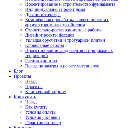
Проектироваине и строительство фундамента
Индивидуальный проект дома
Дизайн интерьера
Комплексная проработка вашего проекта с
архитектором или дизайнером
Строительно-реставрационные работы
Дизайн-проекты фасадов
Укладка брусчатки и тротуарной плитки
Кровельные работы
Проектирование ландшафтов и придомовых
территорий
Распил кирпича
Выезд на замеры и расчет материалов
Блог
Проекты
Назад
Проекты
Клинкерный кирпич
Как купить
Назад
Как купить
Условия оплаты
Условия доставки
Гарантия на товар
Компания