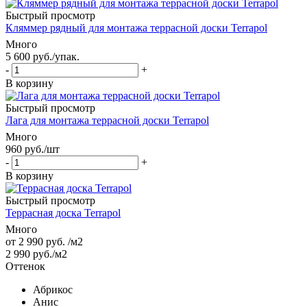
Быстрый просмотр
Кляммер рядный для монтажа террасной доски Terrapol
Много
5 600
руб.
/упак.
-
+
В корзину
Быстрый просмотр
Лага для монтажа террасной доски Terrapol
Много
960
руб.
/шт
-
+
В корзину
Быстрый просмотр
Террасная доска Terrapol
Много
от
2 990 руб.
/м2
2 990
руб.
/м2
Оттенок
Абрикос
Анис