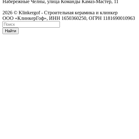
Набережные Челны, улица Команды Камаз-Мастер, 11
2026 © Klinkergof - Строительная керамика и клинкер
ООО «КлинкерГоф», ИНН 1650360250, ОГРН 1181690010963
Найти