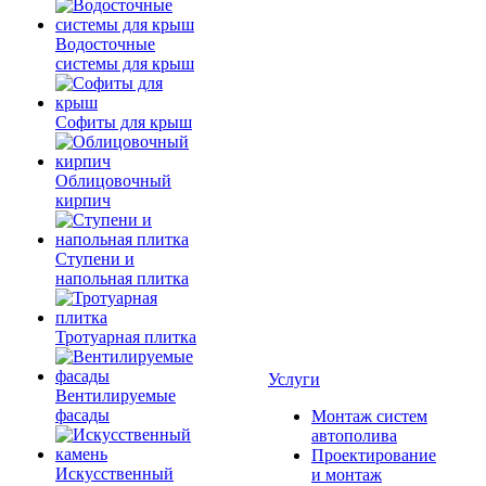
Водосточные
системы для крыш
Софиты для крыш
Облицовочный
кирпич
Ступени и
напольная плитка
Тротуарная плитка
Услуги
Вентилируемые
фасады
Монтаж систем
автополива
Проектирование
Искусственный
и монтаж