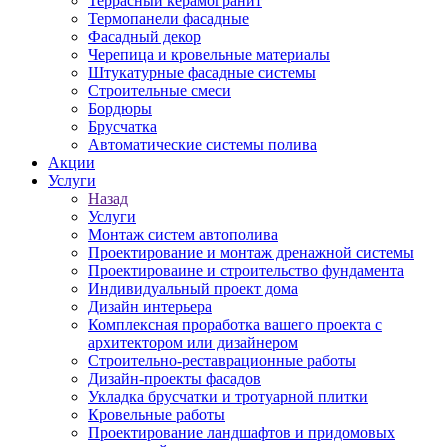
Террасный керамогранит
Термопанели фасадные
Фасадный декор
Черепица и кровельные материалы
Штукатурные фасадные системы
Строительные смеси
Бордюры
Брусчатка
Автоматические системы полива
Акции
Услуги
Назад
Услуги
Монтаж систем автополива
Проектирование и монтаж дренажной системы
Проектироваине и строительство фундамента
Индивидуальный проект дома
Дизайн интерьера
Комплексная проработка вашего проекта с
архитектором или дизайнером
Строительно-реставрационные работы
Дизайн-проекты фасадов
Укладка брусчатки и тротуарной плитки
Кровельные работы
Проектирование ландшафтов и придомовых