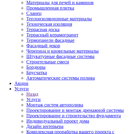
Материалы для печей и каминов
Промышленная плитка
Сланец
Теплоизоляционные материалы
Техническая изоляция
Террасная доска
Террасный керамогранит
Термопанели фасадные
Фасадный декор
Черепица и кровельные материалы
Штукатурные фасадные системы
Строительные смеси
Бордюры
Брусчатка
Автоматические системы полива
Акции
Услуги
Назад
Услуги
Монтаж систем автополива
Проектирование и монтаж дренажной системы
Проектироваине и строительство фундамента
Индивидуальный проект дома
Дизайн интерьера
Комплексная проработка вашего проекта с