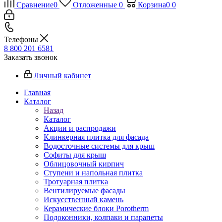
Сравнение
0
Отложенные
0
Корзина
0
0
Телефоны
8 800 201 6581
Заказать звонок
Личный кабинет
Главная
Каталог
Назад
Каталог
Акции и распродажи
Клинкерная плитка для фасада
Водосточные системы для крыш
Софиты для крыш
Облицовочный кирпич
Ступени и напольная плитка
Тротуарная плитка
Вентилируемые фасады
Искусственный камень
Керамические блоки Porotherm
Подоконники, колпаки и парапеты