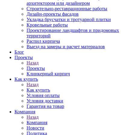
архитектором или дизайнером
Строительно-реставрационные работы
Дизайн-проекты фасадов
Укладка брусчатки и тротуарной плитки
Кровельные работы
Проектирование ландшафтов и придомовых
территорий
Распил кирпича
Выезд на замеры и расчет материалов
Блог
Проекты
Назад
Проекты
Клинкерный кирпич
Как купить
Назад
Как купить
Условия оплаты
Условия доставки
Гарантия на товар
Компания
Назад
Компания
Новости
Политика