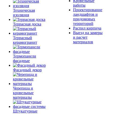
Кровельные
работы
Проектирование
Техническая
ландшафтов и
изоляция
придомовых
территорий
Террасная доска
Распил кирпича
Выезд на замеры
и расчет
Террасный
материалов
керамогранит
Термопанели
фасадные
Фасадный декор
Черепица и
кровельные
материалы
Штукатурные