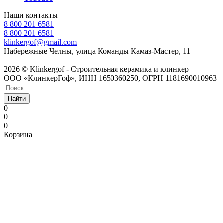
Наши контакты
8 800 201 6581
8 800 201 6581
klinkergof@gmail.com
Набережные Челны, улица Команды Камаз-Мастер, 11
2026 © Klinkergof - Строительная керамика и клинкер
ООО «КлинкерГоф», ИНН 1650360250, ОГРН 1181690010963
Найти
0
0
0
Корзина