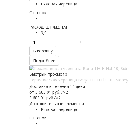
Рядовая черепица
Оттенок
Расход, Шт./м2/п.м.
9,9
-
+
В корзину
Подробнее
Быстрый просмотр
Керамическая черепица Borja TECH Flat 10, Sidney 
Доставка в течении 14 дней
от
3 683.01 руб.
/м2
3 683.01
руб.
/м2
Дополнительные элементы
Рядовая черепица
Оттенок