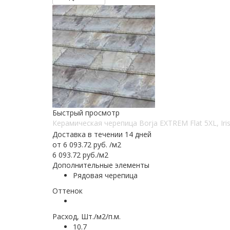
Быстрый просмотр
Керамическая черепица Borja EXTREM Flat 5XL, Iri
Доставка в течении 14 дней
от
6 093.72 руб.
/м2
6 093.72
руб.
/м2
Дополнительные элементы
Рядовая черепица
Оттенок
Расход, Шт./м2/п.м.
10.7