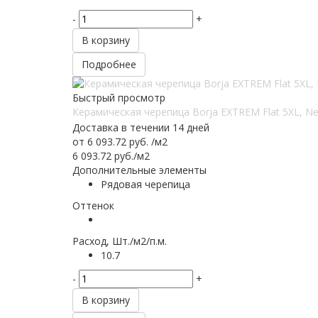
-
+
В корзину
Подробнее
Быстрый просмотр
Керамическая черепица Borja EXTREM Flat 5XL, Ne
Доставка в течении 14 дней
от
6 093.72 руб.
/м2
6 093.72
руб.
/м2
Дополнительные элементы
Рядовая черепица
Оттенок
Расход, Шт./м2/п.м.
10.7
-
+
В корзину