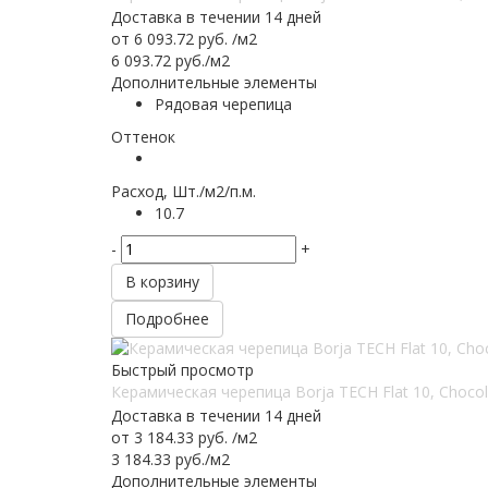
Доставка в течении 14 дней
от
6 093.72 руб.
/м2
6 093.72
руб.
/м2
Дополнительные элементы
Рядовая черепица
Оттенок
Расход, Шт./м2/п.м.
10.7
-
+
В корзину
Подробнее
Быстрый просмотр
Керамическая черепица Borja TECH Flat 10, Chocol
Доставка в течении 14 дней
от
3 184.33 руб.
/м2
3 184.33
руб.
/м2
Дополнительные элементы