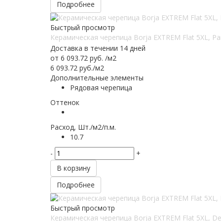
Подробнее
Быстрый просмотр
Керамическая черепица Borja EXTREM Flat 5XL, Par
Доставка в течении 14 дней
от
6 093.72 руб.
/м2
6 093.72
руб.
/м2
Дополнительные элементы
Рядовая черепица
Оттенок
Расход, Шт./м2/п.м.
10.7
-
+
В корзину
Подробнее
Быстрый просмотр
Керамическая черепица Borja EXTREM Flat 5XL, Den