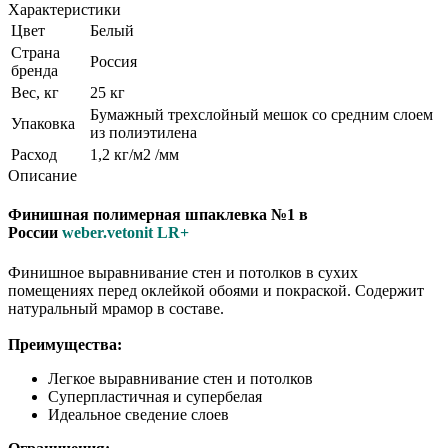
Характеристики
Цвет
Белый
Страна
Россия
бренда
Вес, кг
25 кг
Бумажный трехслойный мешок со средним слоем
Упаковка
из полиэтилена
Расход
1,2 кг/м2 /мм
Описание
Финишная полимерная шпаклевка №1 в
России
weber.vetonit LR+
Финишное выравнивание стен и потолков в сухих
помещениях перед оклейкой обоями и покраской. Содержит
натуральный мрамор в составе.
Преимущества:
Легкое выравнивание стен и потолков
Суперпластичная и супербелая
Идеальное сведение слоев