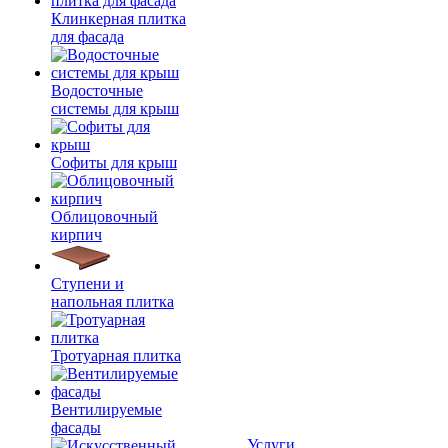
Клинкерная плитка
для фасада
Водосточные
системы для крыш
Софиты для крыш
Облицовочный
кирпич
Ступени и
напольная плитка
Тротуарная плитка
Вентилируемые
фасады
Услуги