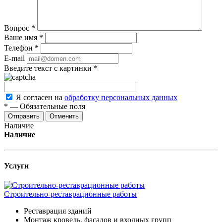
Вопрос
*
Ваше имя
*
Телефон
*
E-mail
Введите текст с картинки
*
Я согласен на
обработку персональных данных
*
—
Обязательные поля
Отменить
Наличие
Наличие
Услуги
Строительно-реставрационные работы
Реставрация зданий
Монтаж кровель, фасадов и входных групп