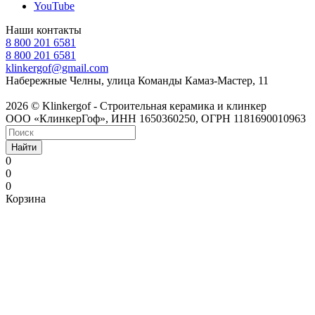
YouTube
Наши контакты
8 800 201 6581
8 800 201 6581
klinkergof@gmail.com
Набережные Челны, улица Команды Камаз-Мастер, 11
2026 © Klinkergof - Строительная керамика и клинкер
ООО «КлинкерГоф», ИНН 1650360250, ОГРН 1181690010963
Найти
0
0
0
Корзина