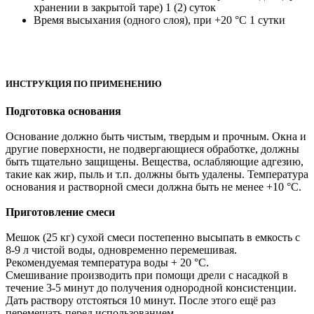
хранении в закрытой таре) 1 (2) суток
Время высыхания (одного слоя), при +20 °С 1 сутки
ИНСТРУКЦИЯ ПО ПРИМЕНЕНИЮ
Подготовка основания
Основание должно быть чистым, твердым и прочным. Окна и
другие поверхности, не подвергающиеся обработке, должны
быть тщательно защищены. Вещества, ослабляющие адгезию,
такие как жир, пыль и т.п. должны быть удалены. Температура
основания и растворной смеси должна быть не менее +10 °С.
Приготовление смеси
Мешок (25 кг) сухой смеси постепенно высыпать в емкость с
8-9 л чистой воды, одновременно перемешивая.
Рекомендуемая температура воды + 20 °С.
Смешивание производить при помощи дрели с насадкой в
течение 3-5 минут до получения однородной консистенции.
Дать раствору отстояться 10 минут. После этого ещё раз
перемешать перед использованием.