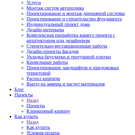
Услуги
Монтаж систем автополива
Проектирование и монтаж дренажной системы
Проектироваине и строительство фундамента
Индивидуальный проект дома
Дизайн интерьера
Комплексная проработка вашего проекта с
архитектором или дизайнером
Строительно-реставрационные работы
Дизайн-проекты фасадов
Укладка брусчатки и тротуарной плитки
Кровельные работы
Проектирование ландшафтов и придомовых
территорий
Распил кирпича
Выезд на замеры и расчет материалов
Блог
Проекты
Назад
Проекты
Клинкерный кирпич
Как купить
Назад
Как купить
Условия оплаты