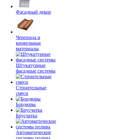
Фасадный декор
Черепица и
кровельные
материалы
Штукатурные
фасадные системы
Строительные
смеси
Бордюры
Брусчатка
Автоматические
системы полива