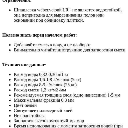
Ограничения:
Шпаклевка weber.vetonit LR+ не является водостойкой,
она непригодна для выравнивания полов или
оснований под облицовку плиткой.
Полезно знать перед началом работ:
Добавляйте смесь в воду, а не наоборот
Внимательно читайте инструкцию для затворения смеси
Технические данные
:
Расход воды 0,32-0,36 л/1 кг
Расход воды 1,6-1,8 л/мешок (5 кг)
Расход воды 8-9 л/мешок (25 кг)
Расход смеси 1,2 кг/м2 /мм
Рекомендуемая толщина слоя (одно нанесение) 1-5 мм
Максимальная фракция 0,3 мм
Цвет белый
Связующее полимерный клей
Не водостойкая
Заполнитель тонкомолотый мрамор
Время использования с момента затворения водой (при