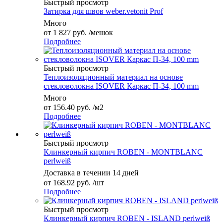
Быстрый просмотр
Затирка для швов weber.vetonit Prof
Много
от
1 827 руб.
/мешок
Подробнее
Быстрый просмотр
Теплоизоляционный материал на основе
стекловолокна ISOVER Каркас П-34, 100 mm
Много
от
156.40 руб.
/м2
Подробнее
Быстрый просмотр
Клинкерный кирпич ROBEN - MONTBLANC
perlweiß
Доставка в течении 14 дней
от
168.92 руб.
/шт
Подробнее
Быстрый просмотр
Клинкерный кирпич ROBEN - ISLAND perlweiß