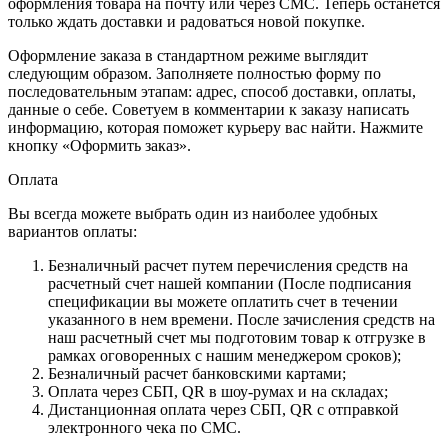
оформления товара на почту или через СМС. Теперь останется
только ждать доставки и радоваться новой покупке.
Оформление заказа в стандартном режиме выглядит
следующим образом. Заполняете полностью форму по
последовательным этапам: адрес, способ доставки, оплаты,
данные о себе. Советуем в комментарии к заказу написать
информацию, которая поможет курьеру вас найти. Нажмите
кнопку «Оформить заказ».
Оплата
Вы всегда можете выбрать один из наиболее удобных
вариантов оплаты:
Безналичный расчет путем перечисления средств на
расчетный счет нашей компании (После подписания
спецификации вы можете оплатить счет в течении
указанного в нем времени. После зачисления средств на
наш расчетный счет мы подготовим товар к отгрузке в
рамках оговоренных с нашим менеджером сроков);
Безналичный расчет банковскими картами;
Оплата через СБП, QR в шоу-румах и на складах;
Дистанционная оплата через СБП, QR с отправкой
электронного чека по СМС.