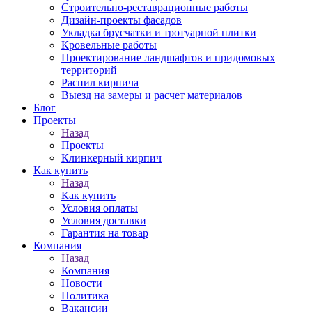
Строительно-реставрационные работы
Дизайн-проекты фасадов
Укладка брусчатки и тротуарной плитки
Кровельные работы
Проектирование ландшафтов и придомовых
территорий
Распил кирпича
Выезд на замеры и расчет материалов
Блог
Проекты
Назад
Проекты
Клинкерный кирпич
Как купить
Назад
Как купить
Условия оплаты
Условия доставки
Гарантия на товар
Компания
Назад
Компания
Новости
Политика
Вакансии