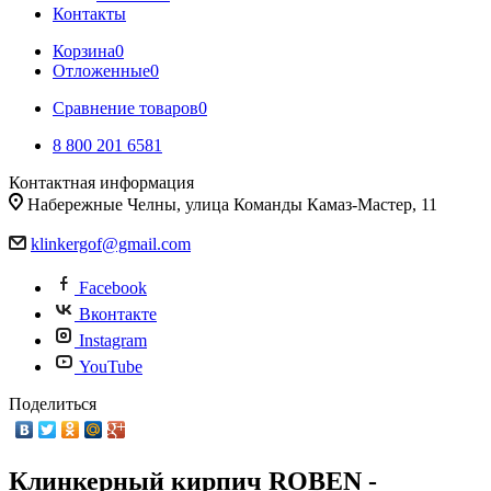
Контакты
Корзина
0
Отложенные
0
Сравнение товаров
0
8 800 201 6581
Контактная информация
Набережные Челны, улица Команды Камаз-Мастер, 11
klinkergof@gmail.com
Facebook
Вконтакте
Instagram
YouTube
Поделиться
Клинкерный кирпич ROBEN -