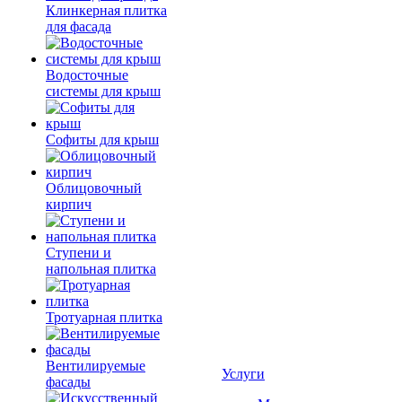
Клинкерная плитка
для фасада
Водосточные
системы для крыш
Софиты для крыш
Облицовочный
кирпич
Ступени и
напольная плитка
Тротуарная плитка
Вентилируемые
Услуги
фасады