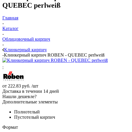
QUEBEC perlweiß
Главная
-
Каталог
-
Облицовочный кирпич
-
Клинкерный кирпич
-
Клинкерный кирпич ROBEN - QUEBEC perlweiß
:
от
222.83 руб.
/шт
Доставка в течении 14 дней
Нашли дешевле?
Дополнительные элементы
Полнотелый
Пустотелый кирпич
Формат