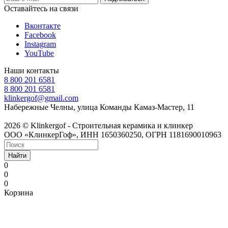
Оставайтесь на связи
Вконтакте
Facebook
Instagram
YouTube
Наши контакты
8 800 201 6581
8 800 201 6581
klinkergof@gmail.com
Набережные Челны, улица Команды Камаз-Мастер, 11
2026 © Klinkergof - Строительная керамика и клинкер
ООО «КлинкерГоф», ИНН 1650360250, ОГРН 1181690010963
Найти
0
0
0
Корзина