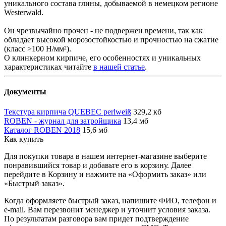
уникального состава глины, добываемой в немецком регионе
Westerwald.
Он чрезвычайно прочен - не подвержен времени, так как
обладает высокой морозостойкостью и прочностью на сжатие
(класс >100 Н/мм²).
О клинкерном кирпиче, его особенностях и уникальных
характеристиках читайте
в нашей статье
.
Документы
Текстура кирпича QUEBEC perlweiß
329,2 кб
ROBEN - журнал для затройщика
13,4 мб
Каталог ROBEN 2018
15,6 мб
Как купить
Для покупки товара в нашем интернет-магазине выберите
понравившийся товар и добавьте его в корзину. Далее
перейдите в Корзину и нажмите на «Оформить заказ» или
«Быстрый заказ».
Когда оформляете быстрый заказ, напишите ФИО, телефон и
e-mail. Вам перезвонит менеджер и уточнит условия заказа.
По результатам разговора вам придет подтверждение