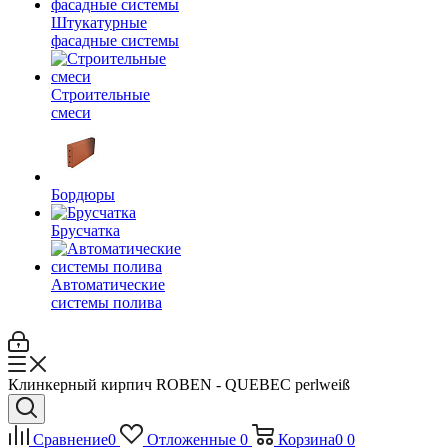
Штукатурные
фасадные системы
Строительные
смеси
Бордюры
Брусчатка
Автоматические
системы полива
Клинкерный кирпич ROBEN - QUEBEC perlweiß
Сравнение
0
Отложенные
0
Корзина
0
0