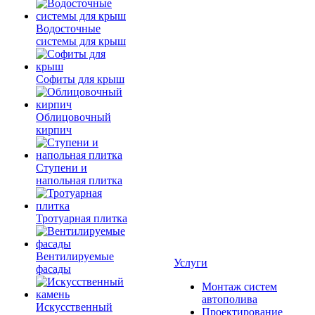
Водосточные
системы для крыш
Софиты для крыш
Облицовочный
кирпич
Ступени и
напольная плитка
Тротуарная плитка
Вентилируемые
Услуги
фасады
Монтаж систем
автополива
Искусственный
Проектирование