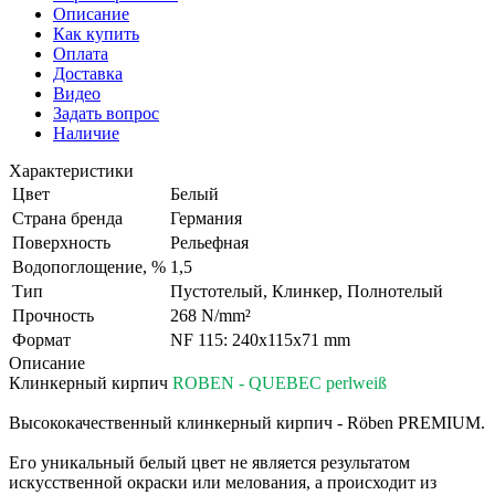
Описание
Как купить
Оплата
Доставка
Видео
Задать вопрос
Наличие
Характеристики
Цвет
Белый
Страна бренда
Германия
Поверхность
Рельефная
Водопоглощение, %
1,5
Тип
Пустотелый, Клинкер, Полнотелый
Прочность
268 N/mm²
Формат
NF 115: 240x115x71 mm
Описание
Клинкерный кирпич
ROBEN - QUEBEC perlweiß
Высококачественный клинкерный кирпич - Röben PREMIUM.
Его уникальный белый цвет не является результатом
искусственной окраски или мелования, а происходит из