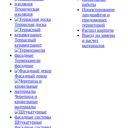
работы
Техническая
Проектирование
изоляция
ландшафтов и
придомовых
Террасная доска
территорий
Распил кирпича
Выезд на замеры
Террасный
и расчет
керамогранит
материалов
Термопанели
фасадные
Фасадный декор
Черепица и
кровельные
материалы
Штукатурные
фасадные системы