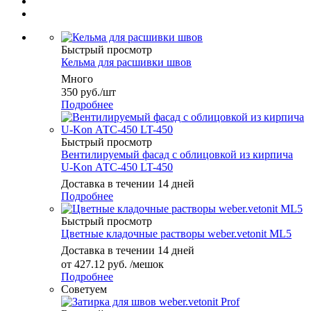
Быстрый просмотр
Кельма для расшивки швов
Много
350
руб.
/шт
Подробнее
Быстрый просмотр
Вентилируемый фасад с облицовкой из кирпича
U-Kon АТС-450 LT-450
Доставка в течении 14 дней
Подробнее
Быстрый просмотр
Цветные кладочные растворы weber.vetonit ML5
Доставка в течении 14 дней
от
427.12 руб.
/мешок
Подробнее
Советуем