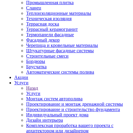
Промышленная плитка
Сланец
Теплоизоляционные материалы
Техническая изоляция
Террасная доска
Террасный керамогранит
Термопанели фасадные
Фасадный декор
Черепица и кровельные материалы
Штукатурные фасадные системы
Строительные смеси
Бордюры
Брусчатка
Автоматические системы полива
Акции
Услуги
Назад
Услуги
Монтаж систем автополива
Проектирование и монтаж дренажной системы
Проектироваине и строительство фундамента
Индивидуальный проект дома
Дизайн интерьера
Комплексная проработка вашего проекта с
архитектором или дизайнером