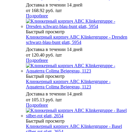
Доставка в течении 14 дней
от
168.92 руб.
/шт
Подробнее
Быстрый просмотр
Клинкерный кирпич ABC Klinkergruppe - Dresden
schwarz-blau-bunt glatt, 5954
Доставка в течении 14 дней
от
120.40 руб.
/шт
Подробнее
Быстрый просмотр
Клинкерный кирпич ABC Klinkergruppe -
Aquaterra Colima Beigegrau, 1123
Доставка в течении 14 дней
от
105.13 руб.
/шт
Подробнее
Быстрый просмотр
Клинкерный кирпич ABC Klinkergruppe - Basel
silber-rot glatt, 2654