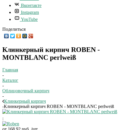
Вконтакте
Instagram
YouTube
Поделиться
Клинкерный кирпич ROBEN -
MONTBLANC perlweiß
Главная
-
Каталог
-
Облицовочный кирпич
-
Клинкерный кирпич
-
Клинкерный кирпич ROBEN - MONTBLANC perlweiß
:
от
168.92 руб.
/шт