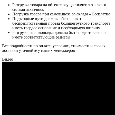
Разгрузка товара на объекте осуществляется за счет и
силами заказчика.
Погрузка товара при самовывозе со склада – Бесплатно.
Подъездные пути должны обеспечивать
беспрепятственный проезд большегрузного транспорта,
иметь твердое основание и необходимую ширину.
Разгрузочная площадка должна быть подготовлена и
иметь соответствующие размеры
Все подробности по оплате, условиях, стоимости и сроках
доставки уточняйте у наших менеджеров
Видео