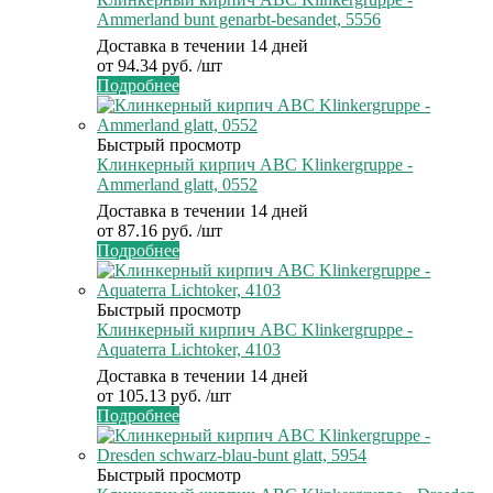
Ammerland bunt genarbt-besandet, 5556
Доставка в течении 14 дней
от
94.34 руб.
/шт
Подробнее
Быстрый просмотр
Клинкерный кирпич ABC Klinkergruppe -
Ammerland glatt, 0552
Доставка в течении 14 дней
от
87.16 руб.
/шт
Подробнее
Быстрый просмотр
Клинкерный кирпич ABC Klinkergruppe -
Aquaterra Lichtoker, 4103
Доставка в течении 14 дней
от
105.13 руб.
/шт
Подробнее
Быстрый просмотр