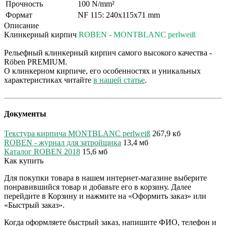
Прочность
100 N/mm²
Формат
NF 115: 240x115x71 mm
Описание
Клинкерный кирпич
ROBEN - MONTBLANC perlweiß
Рельефный клинкерный кирпич самого высокого качества -
Röben PREMIUM.
О клинкерном кирпиче, его особенностях и уникальных
характеристиках читайте
в нашей статье
.
Документы
Текстура кирпича MONTBLANC perlweiß
267,9 кб
ROBEN - журнал для затройщика
13,4 мб
Каталог ROBEN 2018
15,6 мб
Как купить
Для покупки товара в нашем интернет-магазине выберите
понравившийся товар и добавьте его в корзину. Далее
перейдите в Корзину и нажмите на «Оформить заказ» или
«Быстрый заказ».
Когда оформляете быстрый заказ, напишите ФИО, телефон и