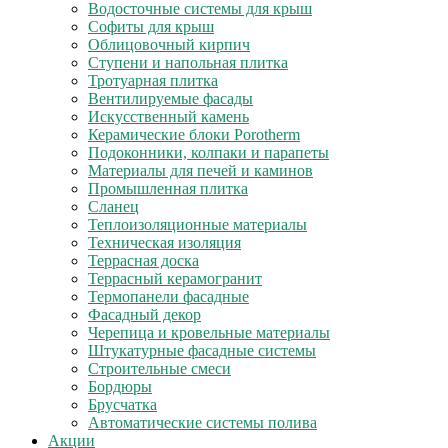
Водосточные системы для крыш
Софиты для крыш
Облицовочный кирпич
Ступени и напольная плитка
Тротуарная плитка
Вентилируемые фасады
Искусственный камень
Керамические блоки Porotherm
Подоконники, колпаки и парапеты
Материалы для печей и каминов
Промышленная плитка
Сланец
Теплоизоляционные материалы
Техническая изоляция
Террасная доска
Террасный керамогранит
Термопанели фасадные
Фасадный декор
Черепица и кровельные материалы
Штукатурные фасадные системы
Строительные смеси
Бордюры
Брусчатка
Автоматические системы полива
Акции