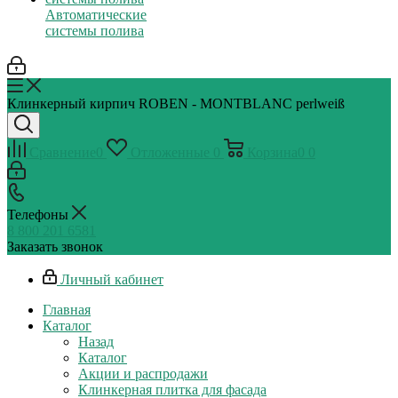
Автоматические
системы полива
Клинкерный кирпич ROBEN - MONTBLANC perlweiß
Сравнение
0
Отложенные
0
Корзина
0
0
Телефоны
8 800 201 6581
Заказать звонок
Личный кабинет
Главная
Каталог
Назад
Каталог
Акции и распродажи
Клинкерная плитка для фасада