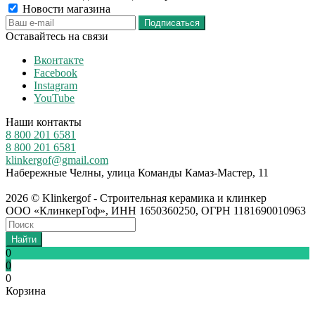
Новости магазина
Оставайтесь на связи
Вконтакте
Facebook
Instagram
YouTube
Наши контакты
8 800 201 6581
8 800 201 6581
klinkergof@gmail.com
Набережные Челны, улица Команды Камаз-Мастер, 11
2026 © Klinkergof - Строительная керамика и клинкер
ООО «КлинкерГоф», ИНН 1650360250, ОГРН 1181690010963
Найти
0
0
0
Корзина