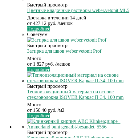
Быстрый просмотр
Цветные кладочные растворы weber.vetonit ML5
Доставка в течении 14 дней
от
427.12 руб.
/мешок
Подробнее
Советуем
Быстрый просмотр
Затирка для швов weber.vetonit Prof
Много
от
1 827 руб.
/мешок
Подробнее
Быстрый просмотр
Теплоизоляционный материал на основе
стекловолокна ISOVER Каркас П-34, 100 mm
Много
от
156.40 руб.
/м2
Подробнее
Быстрый просмотр
Клинкерный кирпич ABC Klinkergruppe -