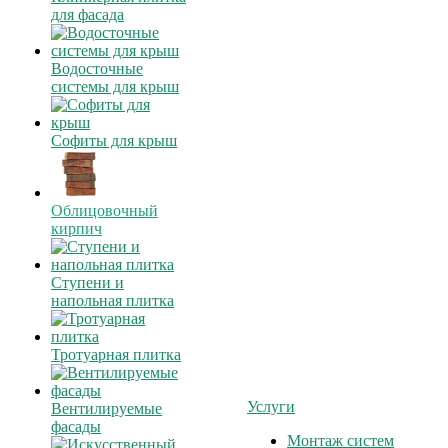
для фасада
Водосточные
системы для крыш
Софиты для крыш
Облицовочный
кирпич
Ступени и
напольная плитка
Тротуарная плитка
Услуги
Вентилируемые
фасады
Монтаж систем