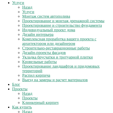
Услуги
Назад
Услуги
Монтаж систем автополива
Проектирование и монтаж дренажной системы
Проектироваине и строительство фундамента
Индивидуальный проект дома
Дизайн интерьера
Комплексная проработка вашего проекта с
архитектором или дизайнером
Строительно-реставрационные работы
Дизайн-проекты фасадов
Укладка брусчатки и тротуарной плитки
Кровельные работы
Проектирование ландшафтов и придомовых
территорий
Распил кирпича
Выезд на замеры и расчет материалов
Блог
Проекты
Назад
Проекты
Клинкерный кирпич
Как купить
Назад