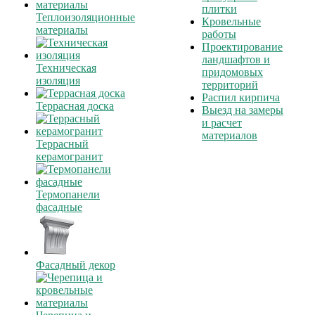
плитки
Теплоизоляционные
Кровельные
материалы
работы
Проектирование
ландшафтов и
Техническая
придомовых
изоляция
территорий
Распил кирпича
Террасная доска
Выезд на замеры
и расчет
материалов
Террасный
керамогранит
Термопанели
фасадные
Фасадный декор