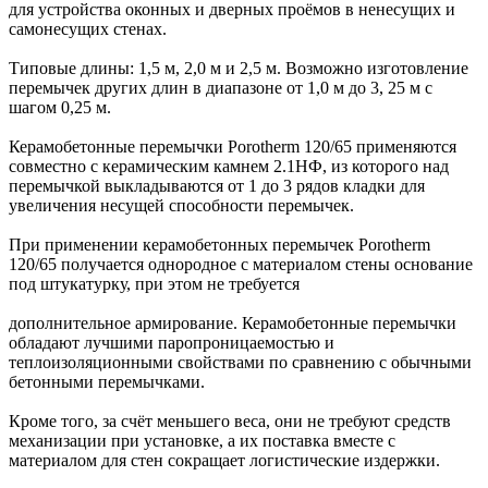
для устройства оконных и дверных проёмов в ненесущих и
самонесущих стенах.
Типовые длины: 1,5 м, 2,0 м и 2,5 м. Возможно изготовление
перемычек других длин в диапазоне от 1,0 м до 3, 25 м с
шагом 0,25 м.
Керамобетонные перемычки Porotherm 120/65 применяются
совместно с керамическим камнем 2.1НФ, из которого над
перемычкой выкладываются от 1 до 3 рядов кладки для
увеличения несущей способности перемычек.
При применении керамобетонных перемычек Porotherm
120/65 получается однородное с материалом стены основание
под штукатурку, при этом не требуется
дополнительное армирование. Керамобетонные перемычки
обладают лучшими паропроницаемостью и
теплоизоляционными свойствами по сравнению с обычными
бетонными перемычками.
Кроме того, за счёт меньшего веса, они не требуют средств
механизации при установке, а их поставка вместе с
материалом для стен сокращает логистические издержки.