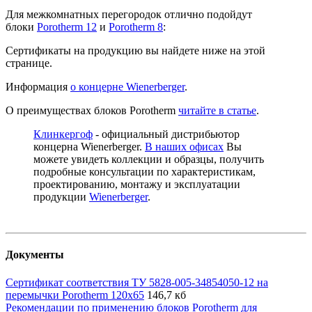
Для межкомнатных перегородок отлично подойдут
блоки
Porotherm 12
и
Porotherm 8
:
Сертификаты на продукцию вы найдете ниже на этой
странице.
Информация
о концерне Wienerberger
.
О преимуществах блоков Porotherm
читайте в статье
.
Клинкергоф
- официальный дистрибьютор
концерна Wienerberger.
В наших офисах
Вы
можете увидеть коллекции и образцы, получить
подробные консультации по характеристикам,
проектированию, монтажу и эксплуатации
продукции
Wienerberger
.
Документы
Сертификат соответствия ТУ 5828-005-34854050-12 на
перемычки Porotherm 120х65
146,7 кб
Рекомендации по применению блоков Porotherm для