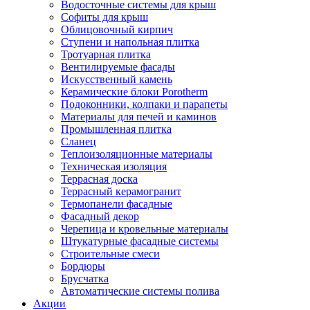
Водосточные системы для крыш
Софиты для крыш
Облицовочный кирпич
Ступени и напольная плитка
Тротуарная плитка
Вентилируемые фасады
Искусственный камень
Керамические блоки Porotherm
Подоконники, колпаки и парапеты
Материалы для печей и каминов
Промышленная плитка
Сланец
Теплоизоляционные материалы
Техническая изоляция
Террасная доска
Террасный керамогранит
Термопанели фасадные
Фасадный декор
Черепица и кровельные материалы
Штукатурные фасадные системы
Строительные смеси
Бордюры
Брусчатка
Автоматические системы полива
Акции