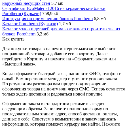
наружных несущих стен
5,7 мб
Сертификат EcoMaterial 2016 на керамические блоки
Porotherm (Куркачи)
758,9 кб
Инструкция по применению блоков Porotherm
6,8 мб
Каталог Porotherm (Куркачи)
1,7 мб
Каталог узлов и деталей для малоэтажного строительства из
блоков Porotherm
3,2 мб
Как купить
Для покупки товара в нашем интернет-магазине выберите
понравившийся товар и добавьте его в корзину. Далее
перейдите в Корзину и нажмите на «Оформить заказ» или
«Быстрый заказ».
Когда оформляете быстрый заказ, напишите ФИО, телефон и
e-mail. Вам перезвонит менеджер и уточнит условия заказа.
По результатам разговора вам придет подтверждение
оформления товара на почту или через СМС. Теперь останется
только ждать доставки и радоваться новой покупке.
Оформление заказа в стандартном режиме выглядит
следующим образом. Заполняете полностью форму по
последовательным этапам: адрес, способ доставки, оплаты,
данные о себе. Советуем в комментарии к заказу написать
информацию, которая поможет курьеру вас найти. Нажмите