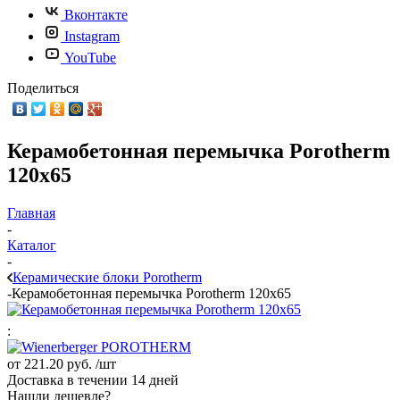
Вконтакте
Instagram
YouTube
Поделиться
Керамобетонная перемычка Porotherm
120х65
Главная
-
Каталог
-
Керамические блоки Porotherm
-
Керамобетонная перемычка Porotherm 120х65
:
от
221.20 руб.
/шт
Доставка в течении 14 дней
Нашли дешевле?