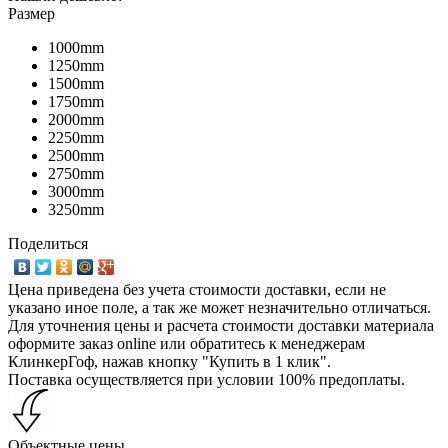
Размер
1000mm
1250mm
1500mm
1750mm
2000mm
2250mm
2500mm
2750mm
3000mm
3250mm
Поделиться
Цена приведена без учета стоимости доставки, если не
указано иное поле, а так же может незначительно отличаться.
Для уточнения цены и расчета стоимости доставки материала
оформите заказ online или обратитесь к менеджерам
КлинкерГоф, нажав кнопку "Купить в 1 клик".
Поставка осуществляется при условии 100% предоплаты.
Объектные цены