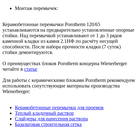
Монтаж перемычек:
Керамобетонные перемычки Porotherm 120/65
устанавливаются на предварительно установленные опорные
стойки. Над перемычкой устанавливают от 1 до 3 рядов
каменной кладки из камня 2.1НФ по расчёту несущей
способности. После набора прочности кладки (7 суток)
стойки демонтируются.
О преимуществах блоков Porotherm концерна Wienerberger
читайте в
статье
Для работы с керамическими блоками Porotherm рекомендуем
использовать сопутствующие материалы производства
Wienerberger:
Керамобетонные перемычки для проемов
Теплый кладочный раствор
Слайдеры для нанесения раствора
Базальтовая строительная сетка