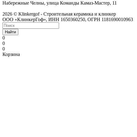
Набережные Челны, улица Команды Камаз-Мастер, 11
2026 © Klinkergof - Строительная керамика и клинкер
ООО «КлинкерГоф», ИНН 1650360250, ОГРН 1181690010963
Найти
0
0
0
Корзина