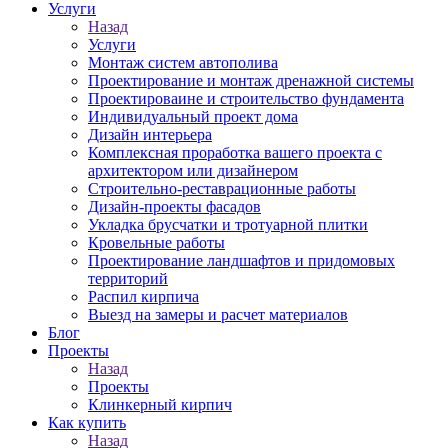
Услуги
Назад
Услуги
Монтаж систем автополива
Проектирование и монтаж дренажной системы
Проектироваине и строительство фундамента
Индивидуальный проект дома
Дизайн интерьера
Комплексная проработка вашего проекта с
архитектором или дизайнером
Строительно-реставрационные работы
Дизайн-проекты фасадов
Укладка брусчатки и тротуарной плитки
Кровельные работы
Проектирование ландшафтов и придомовых
территорий
Распил кирпича
Выезд на замеры и расчет материалов
Блог
Проекты
Назад
Проекты
Клинкерный кирпич
Как купить
Назад