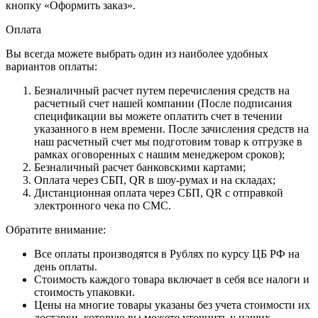
кнопку «Оформить заказ».
Оплата
Вы всегда можете выбрать один из наиболее удобных
вариантов оплаты:
Безналичный расчет путем перечисления средств на
расчетный счет нашей компании (После подписания
спецификации вы можете оплатить счет в течении
указанного в нем времени. После зачисления средств на
наш расчетный счет мы подготовим товар к отгрузке в
рамках оговоренных с нашим менеджером сроков);
Безналичный расчет банковскими картами;
Оплата через СБП, QR в шоу-румах и на складах;
Дистанционная оплата через СБП, QR с отправкой
электронного чека по СМС.
Обратите внимание:
Все оплаты производятся в Рублях по курсу ЦБ РФ на
день оплаты.
Стоимость каждого товара включает в себя все налоги и
стоимость упаковки.
Цены на многие товары указаны без учета стоимости их
доставки, которую вы можете уточнить у наших