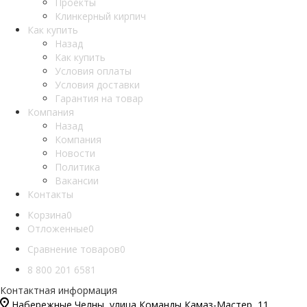
Проекты
Клинкерный кирпич
Как купить
Назад
Как купить
Условия оплаты
Условия доставки
Гарантия на товар
Компания
Назад
Компания
Новости
Политика
Вакансии
Контакты
Корзина
0
Отложенные
0
Сравнение товаров
0
8 800 201 6581
Контактная информация
Набережные Челны, улица Команды Камаз-Мастер, 11