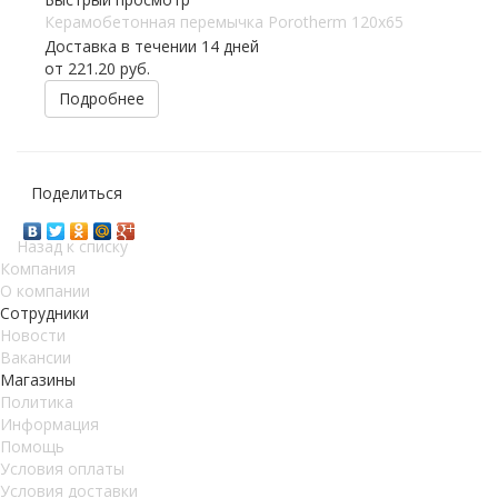
Керамобетонная перемычка Porotherm 120х65
Доставка в течении 14 дней
от
221.20 руб.
Подробнее
Поделиться
Назад к списку
Компания
О компании
Сотрудники
Новости
Вакансии
Магазины
Политика
Информация
Помощь
Условия оплаты
Условия доставки