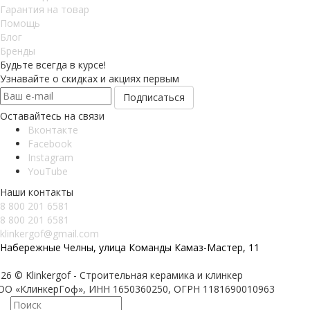
Гарантия на товар
Помощь
Блог
Бренды
Будьте всегда в курсе!
Узнавайте о скидках и акциях первым
Оставайтесь на связи
Вконтакте
Facebook
Instagram
YouTube
Наши контакты
8 800 201 6581
8 800 201 6581
klinkergof@gmail.com
Набережные Челны, улица Команды Камаз-Мастер, 11
26 © Klinkergof - Строительная керамика и клинкер
ОО «КлинкерГоф», ИНН 1650360250, ОГРН 1181690010963