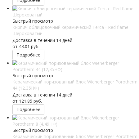
Подробнее
Быстрый просмотр
Кирпич облицовочный керамический Terca - Red flame
Шероховатый
Доставка в течении 14 дней
от
43.01 руб.
Подробнее
Быстрый просмотр
Керамический поризованный блок Wienerberger Porotherm
44 (12,35НФ)
Доставка в течении 14 дней
от
121.85 руб.
Подробнее
Быстрый просмотр
Керамический поризованный блок Wienerberger Porotherm