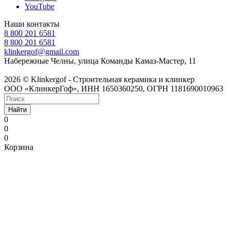
YouTube
Наши контакты
8 800 201 6581
8 800 201 6581
klinkergof@gmail.com
Набережные Челны, улица Команды Камаз-Мастер, 11
2026 © Klinkergof - Строительная керамика и клинкер
ООО «КлинкерГоф», ИНН 1650360250, ОГРН 1181690010963
Найти
0
0
0
Корзина