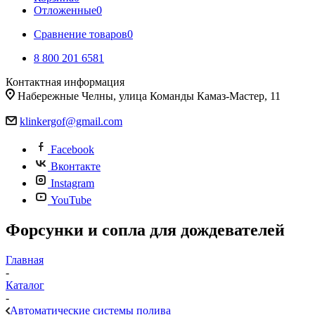
Отложенные
0
Сравнение товаров
0
8 800 201 6581
Контактная информация
Набережные Челны, улица Команды Камаз-Мастер, 11
klinkergof@gmail.com
Facebook
Вконтакте
Instagram
YouTube
Форсунки и сопла для дождевателей
Главная
-
Каталог
-
Автоматические системы полива