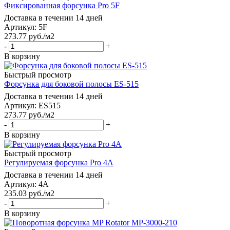
Фиксированная форсунка Pro 5F
Доставка в течении 14 дней
Артикул: 5F
273.77
руб.
/м2
-
+
В корзину
Быстрый просмотр
Форсунка для боковой полосы ES-515
Доставка в течении 14 дней
Артикул: ES515
273.77
руб.
/м2
-
+
В корзину
Быстрый просмотр
Регулируемая форсунка Pro 4А
Доставка в течении 14 дней
Артикул: 4А
235.03
руб.
/м2
-
+
В корзину