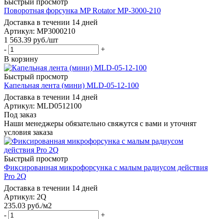
Быстрый просмотр
Поворотная форсунка MP Rotator MP-3000-210
Доставка в течении 14 дней
Артикул: MP3000210
1 563.39
руб.
/шт
-
+
В корзину
Быстрый просмотр
Капельная лента (мини) MLD-05-12-100
Доставка в течении 14 дней
Артикул: MLD0512100
Под заказ
Наши менеджеры обязательно свяжутся с вами и уточнят
условия заказа
Быстрый просмотр
Фиксированная микрофорсунка с малым радиусом действия
Pro 2Q
Доставка в течении 14 дней
Артикул: 2Q
235.03
руб.
/м2
-
+