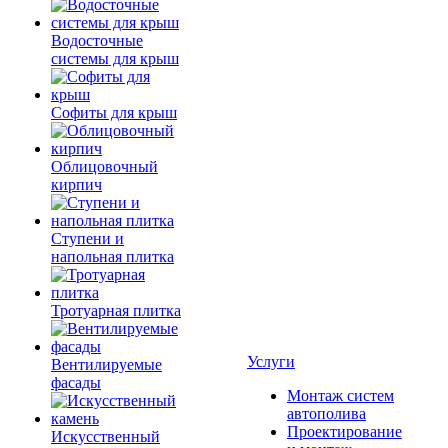
Водосточные
системы для крыш
Софиты для крыш
Облицовочный
кирпич
Ступени и
напольная плитка
Тротуарная плитка
Услуги
Вентилируемые
фасады
Монтаж систем
автополива
Проектирование
Искусственный