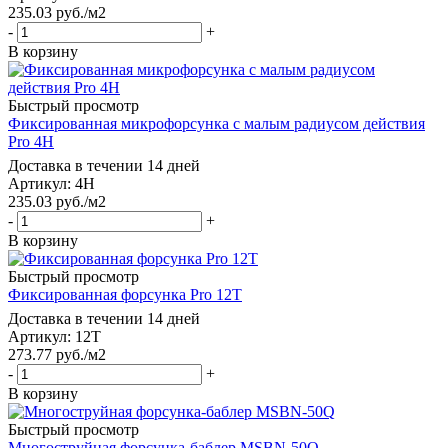
235.03
руб.
/м2
-
+
В корзину
Быстрый просмотр
Фиксированная микрофорсунка с малым радиусом действия
Pro 4H
Доставка в течении 14 дней
Артикул: 4H
235.03
руб.
/м2
-
+
В корзину
Быстрый просмотр
Фиксированная форсунка Pro 12T
Доставка в течении 14 дней
Артикул: 12T
273.77
руб.
/м2
-
+
В корзину
Быстрый просмотр
Многоструйная форсунка-баблер MSBN-50Q