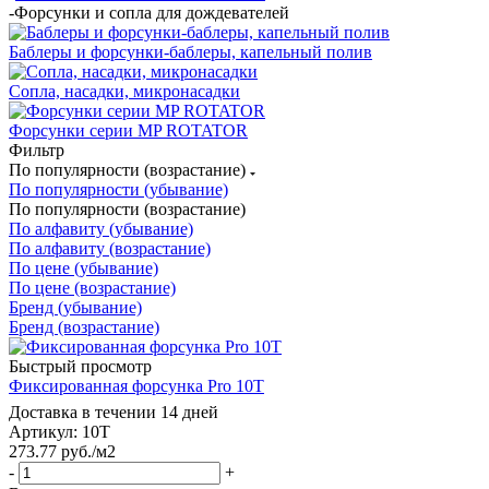
-
Форсунки и сопла для дождевателей
Баблеры и форсунки-баблеры, капельный полив
Сопла, насадки, микронасадки
Форсунки серии MP ROTATOR
Фильтр
По популярности (возрастание)
По популярности (убывание)
По популярности (возрастание)
По алфавиту (убывание)
По алфавиту (возрастание)
По цене (убывание)
По цене (возрастание)
Бренд (убывание)
Бренд (возрастание)
Быстрый просмотр
Фиксированная форсунка Pro 10T
Доставка в течении 14 дней
Артикул: 10T
273.77
руб.
/м2
-
+