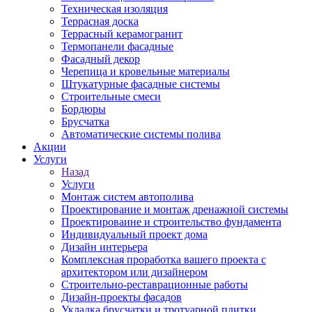
Техническая изоляция
Террасная доска
Террасный керамогранит
Термопанели фасадные
Фасадный декор
Черепица и кровельные материалы
Штукатурные фасадные системы
Строительные смеси
Бордюры
Брусчатка
Автоматические системы полива
Акции
Услуги
Назад
Услуги
Монтаж систем автополива
Проектирование и монтаж дренажной системы
Проектироваине и строительство фундамента
Индивидуальный проект дома
Дизайн интерьера
Комплексная проработка вашего проекта с
архитектором или дизайнером
Строительно-реставрационные работы
Дизайн-проекты фасадов
Укладка брусчатки и тротуарной плитки