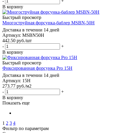
-
+
В корзину
Быстрый просмотр
Многоструйная форсунка-баблер MSBN-50H
Доставка в течении 14 дней
Артикул: MSBN50H
442.50
руб.
/шт
-
+
В корзину
Быстрый просмотр
Фиксированная форсунка Pro 15H
Доставка в течении 14 дней
Артикул: 15H
273.77
руб.
/м2
-
+
В корзину
Показать еще
1
2
3
4
Фильтр по параметрам