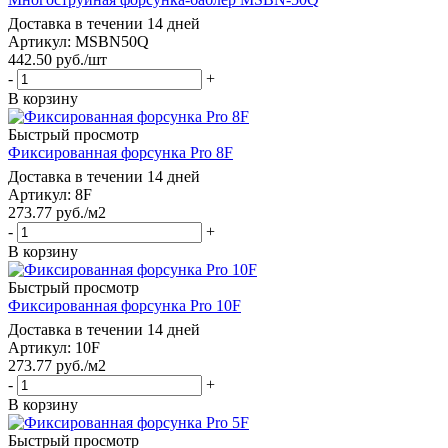
Доставка в течении 14 дней
Артикул: MSBN50Q
442.50
руб.
/шт
-
+
В корзину
Быстрый просмотр
Фиксированная форсунка Pro 8F
Доставка в течении 14 дней
Артикул: 8F
273.77
руб.
/м2
-
+
В корзину
Быстрый просмотр
Фиксированная форсунка Pro 10F
Доставка в течении 14 дней
Артикул: 10F
273.77
руб.
/м2
-
+
В корзину
Быстрый просмотр