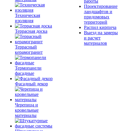
работы
Проектирование
ландшафтов и
Техническая
придомовых
изоляция
территорий
Распил кирпича
Террасная доска
Выезд на замеры
и расчет
материалов
Террасный
керамогранит
Термопанели
фасадные
Фасадный декор
Черепица и
кровельные
материалы