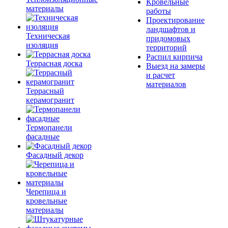
Кровельные
материалы
работы
Проектирование
ландшафтов и
Техническая
придомовых
изоляция
территорий
Распил кирпича
Террасная доска
Выезд на замеры
и расчет
материалов
Террасный
керамогранит
Термопанели
фасадные
Фасадный декор
Черепица и
кровельные
материалы