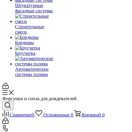
Штукатурные
фасадные системы
Строительные
смеси
Бордюры
Брусчатка
Автоматические
системы полива
Форсунки и сопла для дождевателей
Сравнение
0
Отложенные
0
Корзина
0
0