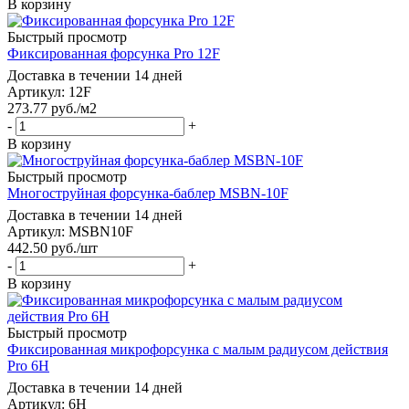
В корзину
Быстрый просмотр
Фиксированная форсунка Pro 12F
Доставка в течении 14 дней
Артикул: 12F
273.77
руб.
/м2
-
+
В корзину
Быстрый просмотр
Многоструйная форсунка-баблер MSBN-10F
Доставка в течении 14 дней
Артикул: MSBN10F
442.50
руб.
/шт
-
+
В корзину
Быстрый просмотр
Фиксированная микрофорсунка с малым радиусом действия
Pro 6H
Доставка в течении 14 дней
Артикул: 6H