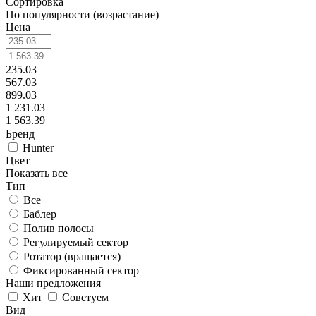
Сортировка
По популярности (возрастание)
Цена
235.03
567.03
899.03
1 231.03
1 563.39
Бренд
Hunter
Цвет
Показать все
Тип
Все
Баблер
Полив полосы
Регулируемый сектор
Ротатор (вращается)
Фиксированный сектор
Наши предложения
Хит
Советуем
Вид