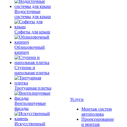
Водосточные
системы для крыш
Софиты для крыш
Облицовочный
кирпич
Ступени и
напольная плитка
Тротуарная плитка
Услуги
Вентилируемые
фасады
Монтаж систем
автополива
Проектирование
Искусственный
и монтаж