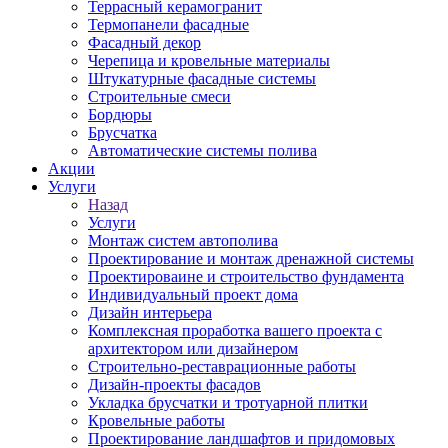
Террасный керамогранит
Термопанели фасадные
Фасадный декор
Черепица и кровельные материалы
Штукатурные фасадные системы
Строительные смеси
Бордюры
Брусчатка
Автоматические системы полива
Акции
Услуги
Назад
Услуги
Монтаж систем автополива
Проектирование и монтаж дренажной системы
Проектироваине и строительство фундамента
Индивидуальный проект дома
Дизайн интерьера
Комплексная проработка вашего проекта с
архитектором или дизайнером
Строительно-реставрационные работы
Дизайн-проекты фасадов
Укладка брусчатки и тротуарной плитки
Кровельные работы
Проектирование ландшафтов и придомовых