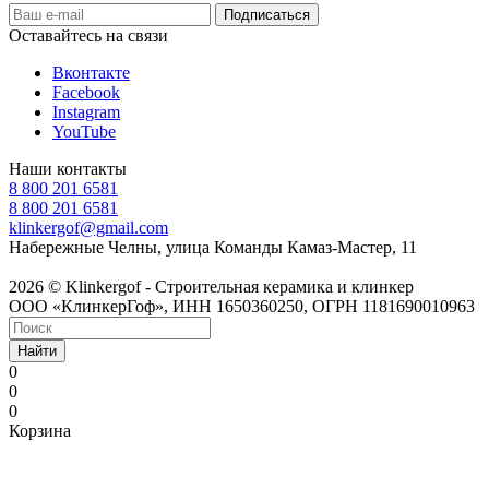
Оставайтесь на связи
Вконтакте
Facebook
Instagram
YouTube
Наши контакты
8 800 201 6581
8 800 201 6581
klinkergof@gmail.com
Набережные Челны, улица Команды Камаз-Мастер, 11
2026 © Klinkergof - Строительная керамика и клинкер
ООО «КлинкерГоф», ИНН 1650360250, ОГРН 1181690010963
Найти
0
0
0
Корзина