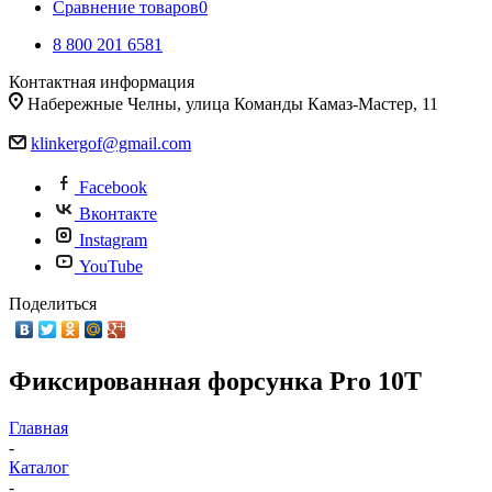
Сравнение товаров
0
8 800 201 6581
Контактная информация
Набережные Челны, улица Команды Камаз-Мастер, 11
klinkergof@gmail.com
Facebook
Вконтакте
Instagram
YouTube
Поделиться
Фиксированная форсунка Pro 10T
Главная
-
Каталог
-