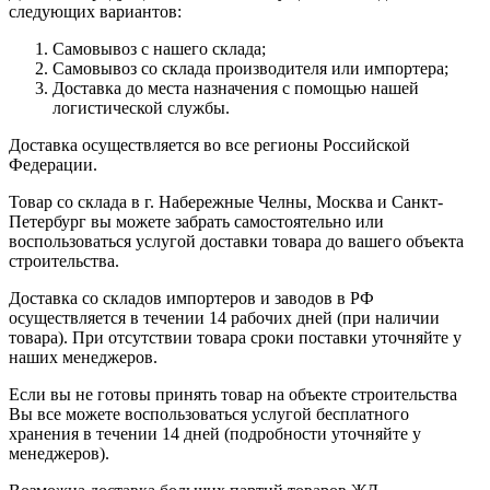
следующих вариантов:
Самовывоз с нашего склада;
Самовывоз со склада производителя или импортера;
Доставка до места назначения с помощью нашей
логистической службы.
Доставка осуществляется во все регионы Российской
Федерации.
Товар со склада в г. Набережные Челны, Москва и Санкт-
Петербург вы можете забрать самостоятельно или
воспользоваться услугой доставки товара до вашего объекта
строительства.
Доставка со складов импортеров и заводов в РФ
осуществляется в течении 14 рабочих дней (при наличии
товара). При отсутствии товара сроки поставки уточняйте у
наших менеджеров.
Если вы не готовы принять товар на объекте строительства
Вы все можете воспользоваться услугой бесплатного
хранения в течении 14 дней (подробности уточняйте у
менеджеров).