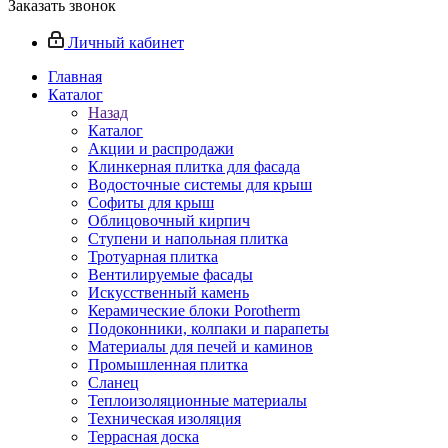
Заказать звонок
Личный кабинет
Главная
Каталог
Назад
Каталог
Акции и распродажи
Клинкерная плитка для фасада
Водосточные системы для крыш
Софиты для крыш
Облицовочный кирпич
Ступени и напольная плитка
Тротуарная плитка
Вентилируемые фасады
Искусственный камень
Керамические блоки Porotherm
Подоконники, колпаки и парапеты
Материалы для печей и каминов
Промышленная плитка
Сланец
Теплоизоляционные материалы
Техническая изоляция
Террасная доска