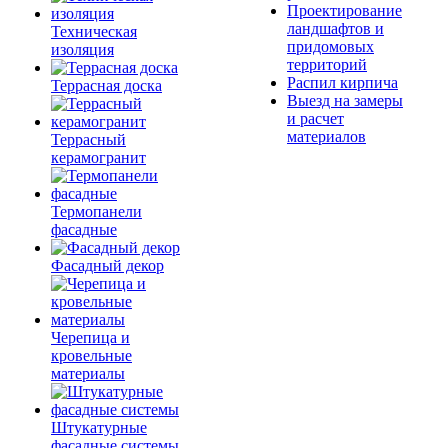
Проектирование
ландшафтов и
Техническая
придомовых
изоляция
территорий
Распил кирпича
Террасная доска
Выезд на замеры
и расчет
материалов
Террасный
керамогранит
Термопанели
фасадные
Фасадный декор
Черепица и
кровельные
материалы
Штукатурные
фасадные системы