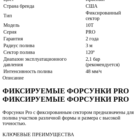
Страна бренда
США
Фиксированный
Тип
сектор
Модель
10T
Серия
PRO
Гарантия
2 года
Радиус полива
3 м
Сектор полива
120º
Диапазон эксплуатационного
2,1 бар
давления
(рекомендуется)
Интенсивность полива
48 мм/ч
Описание
ФИКСИРУЕМЫЕ ФОРСУНКИ PRO
ФИКСИРУЕМЫЕ ФОРСУНКИ PRO
Форсунки Pro с фиксированным сектором предназначены для
полива участков различной формы и размера с высокой
точностью.
КЛЮЧЕВЫЕ ПРЕИМУЩЕСТВА