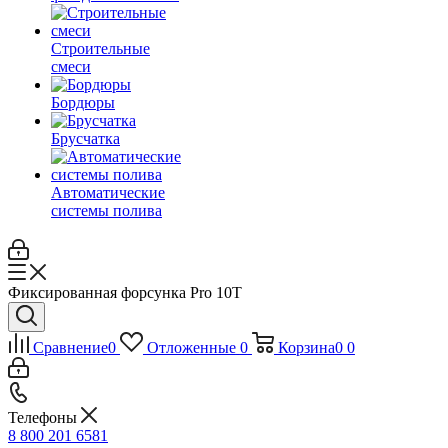
Строительные
смеси
Бордюры
Брусчатка
Автоматические
системы полива
Фиксированная форсунка Pro 10T
Сравнение
0
Отложенные
0
Корзина
0
0
Телефоны
8 800 201 6581