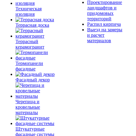
Проектирование
ландшафтов и
Техническая
придомовых
изоляция
территорий
Распил кирпича
Террасная доска
Выезд на замеры
и расчет
материалов
Террасный
керамогранит
Термопанели
фасадные
Фасадный декор
Черепица и
кровельные
материалы
Штукатурные
фасадные системы