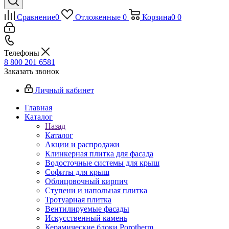
Сравнение
0
Отложенные
0
Корзина
0
0
Телефоны
8 800 201 6581
Заказать звонок
Личный кабинет
Главная
Каталог
Назад
Каталог
Акции и распродажи
Клинкерная плитка для фасада
Водосточные системы для крыш
Софиты для крыш
Облицовочный кирпич
Ступени и напольная плитка
Тротуарная плитка
Вентилируемые фасады
Искусственный камень
Керамические блоки Porotherm