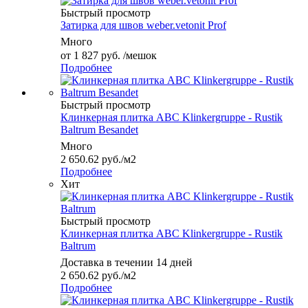
Быстрый просмотр
Затирка для швов weber.vetonit Prof
Много
от
1 827 руб.
/мешок
Подробнее
Быстрый просмотр
Клинкерная плитка ABC Klinkergruppe - Rustik
Baltrum Besandet
Много
2 650.62
руб.
/м2
Подробнее
Хит
Быстрый просмотр
Клинкерная плитка ABC Klinkergruppe - Rustik
Baltrum
Доставка в течении 14 дней
2 650.62
руб.
/м2
Подробнее