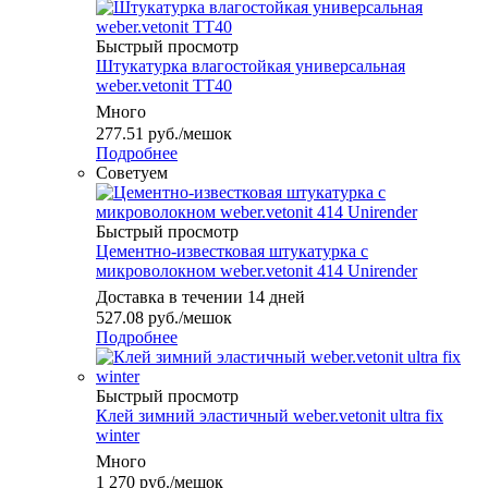
Быстрый просмотр
Штукатурка влагостойкая универсальная
weber.vetonit TT40
Много
277.51
руб.
/мешок
Подробнее
Советуем
Быстрый просмотр
Цементно-известковая штукатурка с
микроволокном weber.vetonit 414 Unirender
Доставка в течении 14 дней
527.08
руб.
/мешок
Подробнее
Быстрый просмотр
Клей зимний эластичный weber.vetonit ultra fix
winter
Много
1 270
руб.
/мешок