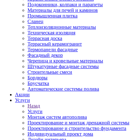
Подоконники, колпаки и парапеты
Материалы для печей и каминов
Промышленная плитка
Сланец
Теплоизоляционные материалы
Техническая изоляция
Террасная доска
Террасный керамогранит
Термопанели фасадные
Фасадный декор
Черепица и кровельные материалы
Штукатурные фасадные системы
Строительные смеси
Бордюры
Брусчатка
Автоматические системы полива
Акции
Услуги
Назад
Услуги
Монтаж систем автополива
Проектирование и монтаж дренажной системы
Проектироваине и строительство фундамента
Индивидуальный проект дома
Дизайн интерьера