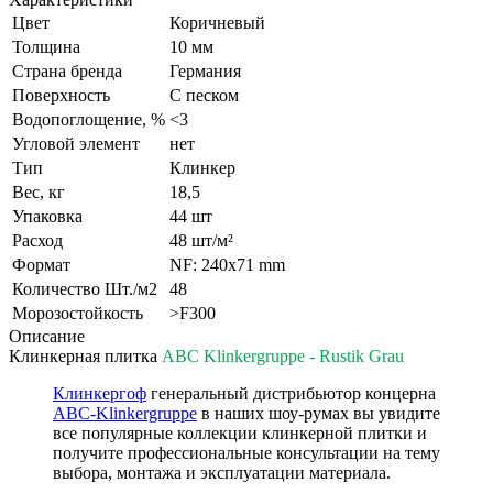
Цвет
Коричневый
Толщина
10 мм
Страна бренда
Германия
Поверхность
С песком
Водопоглощение, %
<3
Угловой элемент
нет
Тип
Клинкер
Вес, кг
18,5
Упаковка
44 шт
Расход
48 шт/м²
Формат
NF: 240x71 mm
Количество Шт./м2
48
Морозостойкость
>F300
Описание
Клинкерная плитка
ABC Klinkergruppe - Rustik Grau
Клинкергоф
генеральный дистрибьютор концерна
ABC-Klinkergruppe
в наших шоу-румах вы увидите
все популярные коллекции клинкерной плитки и
получите профессиональные консультации на тему
выбора, монтажа и эксплуатации материала.