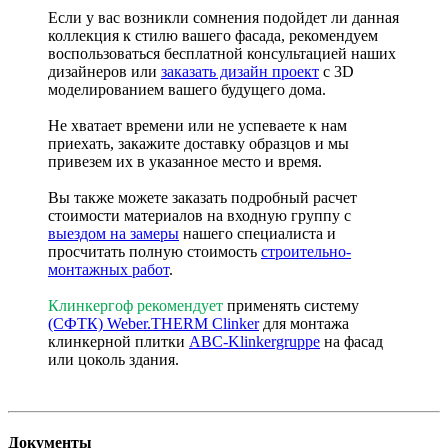
Если у вас возникли сомнения подойдет ли данная
коллекция к стилю вашего фасада, рекомендуем
воспользоваться бесплатной консультацией наших
дизайнеров или
заказать дизайн проект
с 3D
моделированием вашего будущего дома.
Не хватает времени или не успеваете к нам
приехать, закажите доставку образцов и мы
привезем их в указанное место и время.
Вы также можете заказать подробный расчет
стоимости материалов на входную группу с
выездом на замеры
нашего специалиста и
просчитать полную стоимость
строительно-
монтажных работ
.
Клинкергоф рекомендует
применять систему
(СФТК) Weber.THERM Clinker
для монтажа
клинкерной плитки
ABC-Klinkergruppe
на фасад
или цоколь здания.
Документы