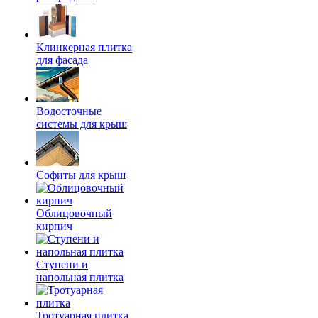
Клинкерная плитка
для фасада
Водосточные
системы для крыш
Софиты для крыш
Облицовочный
кирпич
Ступени и
напольная плитка
Тротуарная плитка