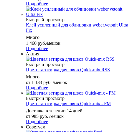
Подробнее
Быстрый просмотр
Клей усиленный для облицовки weber.vetonit Ultra
Fix
Много
1 460
руб.
/мешок
Подробнее
Акция
Быстрый просмотр
Цветная затирка для швов Quick-mix RSS
Много
от
1 133 руб.
/мешок
Подробнее
Быстрый просмотр
Цветная затирка для швов Quick-mix - FM
Доставка в течении 14 дней
от
985 руб.
/мешок
Подробнее
Советуем