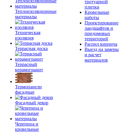
тротуарной
плитки
Теплоизоляционные
Кровельные
материалы
работы
Проектирование
ландшафтов и
Техническая
придомовых
изоляция
территорий
Распил кирпича
Террасная доска
Выезд на замеры
и расчет
материалов
Террасный
керамогранит
Термопанели
фасадные
Фасадный декор
Черепица и
кровельные