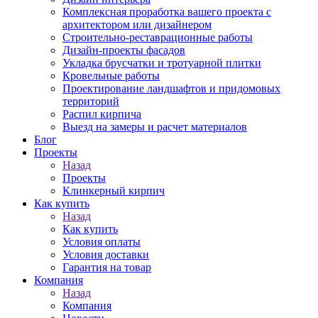
Комплексная проработка вашего проекта с
архитектором или дизайнером
Строительно-реставрационные работы
Дизайн-проекты фасадов
Укладка брусчатки и тротуарной плитки
Кровельные работы
Проектирование ландшафтов и придомовых
территорий
Распил кирпича
Выезд на замеры и расчет материалов
Блог
Проекты
Назад
Проекты
Клинкерный кирпич
Как купить
Назад
Как купить
Условия оплаты
Условия доставки
Гарантия на товар
Компания
Назад
Компания