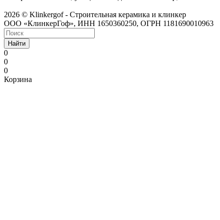
2026 © Klinkergof - Строительная керамика и клинкер
ООО «КлинкерГоф», ИНН 1650360250, ОГРН 1181690010963
Найти
0
0
0
Корзина