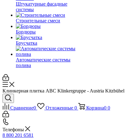
Штукатурные фасадные
системы
Строительные смеси
Бордюры
Брусчатка
Автоматические системы
полива
Клинкерная плитка ABC Klinkergruppe - Austria Kitzbühel
Сравнение
0
Отложенные
0
Корзина
0
0
Телефоны
8 800 201 6581