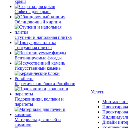
крыш
Софиты для крыш
Облицовочный кирпич
Ступени и напольная плитка
Тротуарная плитка
Вентилируемые фасады
Искусственный камень
Керамические блоки Porotherm
Услуги
Подоконники, колпаки и
Монтаж сист
парапеты
Проектирова
Проектирова
Индивидуаль
Материалы для печей и
Дизайн инте
каминов
Комплексная