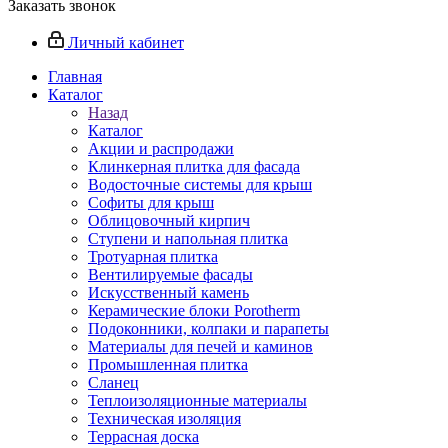
Заказать звонок
Личный кабинет
Главная
Каталог
Назад
Каталог
Акции и распродажи
Клинкерная плитка для фасада
Водосточные системы для крыш
Софиты для крыш
Облицовочный кирпич
Ступени и напольная плитка
Тротуарная плитка
Вентилируемые фасады
Искусственный камень
Керамические блоки Porotherm
Подоконники, колпаки и парапеты
Материалы для печей и каминов
Промышленная плитка
Сланец
Теплоизоляционные материалы
Техническая изоляция
Террасная доска