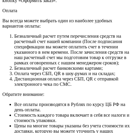
кнопку «Оформить заказ».
Оплата
Вы всегда можете выбрать один из наиболее удобных
вариантов оплаты:
Безналичный расчет путем перечисления средств на
расчетный счет нашей компании (После подписания
спецификации вы можете оплатить счет в течении
указанного в нем времени. После зачисления средств на
наш расчетный счет мы подготовим товар к отгрузке в
рамках оговоренных с нашим менеджером сроков);
Безналичный расчет банковскими картами;
Оплата через СБП, QR в шоу-румах и на складах;
Дистанционная оплата через СБП, QR с отправкой
электронного чека по СМС.
Обратите внимание:
Все оплаты производятся в Рублях по курсу ЦБ РФ на
день оплаты.
Стоимость каждого товара включает в себя все налоги и
стоимость упаковки.
Цены на многие товары указаны без учета стоимости их
доставки, которую вы можете уточнить у наших