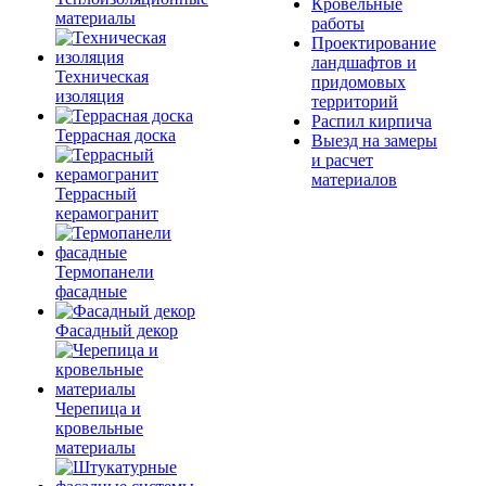
Кровельные
материалы
работы
Проектирование
ландшафтов и
Техническая
придомовых
изоляция
территорий
Распил кирпича
Террасная доска
Выезд на замеры
и расчет
материалов
Террасный
керамогранит
Термопанели
фасадные
Фасадный декор
Черепица и
кровельные
материалы