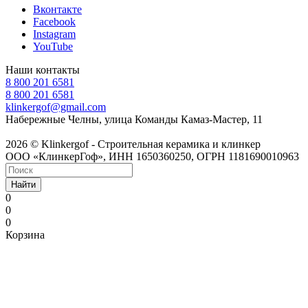
Вконтакте
Facebook
Instagram
YouTube
Наши контакты
8 800 201 6581
8 800 201 6581
klinkergof@gmail.com
Набережные Челны, улица Команды Камаз-Мастер, 11
2026 © Klinkergof - Строительная керамика и клинкер
ООО «КлинкерГоф», ИНН 1650360250, ОГРН 1181690010963
Найти
0
0
0
Корзина