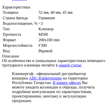
Характеристики
Толщина
52 мм, 40 мм, 45 мм
Страна бренда
Германия
Водопоглощение, %
<3
Тип
Клинкер
Прочность
М500
Формат
200x100 mm
Морозостойкость
F300
Вид
Рядовой
Описание
Об особенностях и уникальных характеристиках немецкого
тротуарного клинкера читайте в
нашей статье
.
Клинкергоф - официальный дистрибьютор
концерна
ABC-Klinkergruppe
на территории
Республики Татарстан.
В наших офисах
Вы
можете увидеть коллекции и образцы, получить
подробные консультации по характеристикам,
проектированию, монтажу и эксплуатации
продукции.