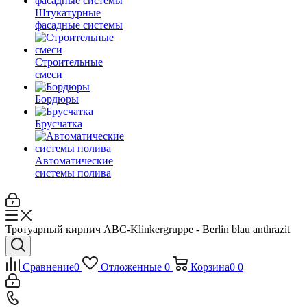
Штукатурные
фасадные системы
Строительные
смеси
Бордюры
Брусчатка
Автоматические
системы полива
Тротуарный кирпич ABC-Klinkergruppe - Berlin blau anthrazit
Сравнение
0
Отложенные
0
Корзина
0
0