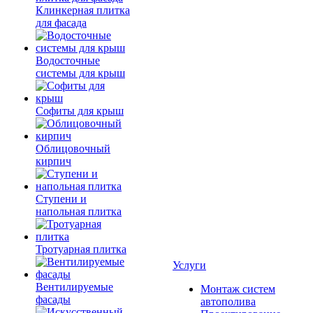
Клинкерная плитка
для фасада
Водосточные
системы для крыш
Софиты для крыш
Облицовочный
кирпич
Ступени и
напольная плитка
Тротуарная плитка
Услуги
Вентилируемые
Монтаж систем
фасады
автополива