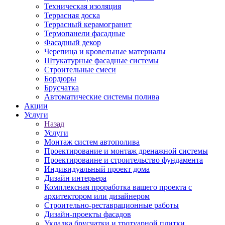
Техническая изоляция
Террасная доска
Террасный керамогранит
Термопанели фасадные
Фасадный декор
Черепица и кровельные материалы
Штукатурные фасадные системы
Строительные смеси
Бордюры
Брусчатка
Автоматические системы полива
Акции
Услуги
Назад
Услуги
Монтаж систем автополива
Проектирование и монтаж дренажной системы
Проектироваине и строительство фундамента
Индивидуальный проект дома
Дизайн интерьера
Комплексная проработка вашего проекта с
архитектором или дизайнером
Строительно-реставрационные работы
Дизайн-проекты фасадов
Укладка брусчатки и тротуарной плитки