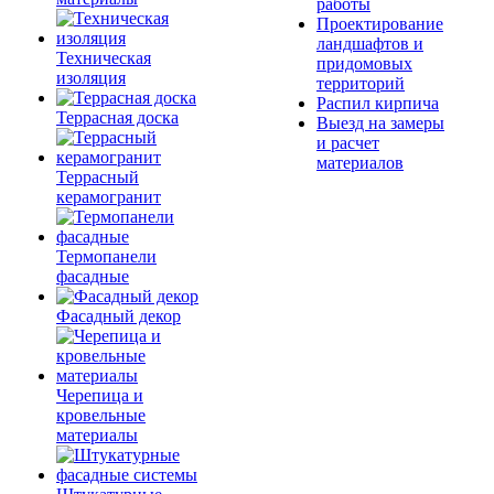
работы
Проектирование
ландшафтов и
Техническая
придомовых
изоляция
территорий
Распил кирпича
Террасная доска
Выезд на замеры
и расчет
материалов
Террасный
керамогранит
Термопанели
фасадные
Фасадный декор
Черепица и
кровельные
материалы