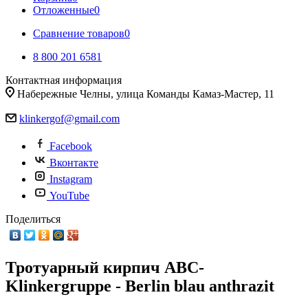
Отложенные
0
Сравнение товаров
0
8 800 201 6581
Контактная информация
Набережные Челны, улица Команды Камаз-Мастер, 11
klinkergof@gmail.com
Facebook
Вконтакте
Instagram
YouTube
Поделиться
Тротуарный кирпич ABC-
Klinkergruppe - Berlin blau anthrazit