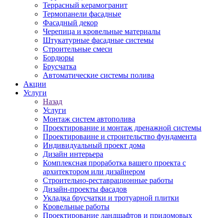
Террасный керамогранит
Термопанели фасадные
Фасадный декор
Черепица и кровельные материалы
Штукатурные фасадные системы
Строительные смеси
Бордюры
Брусчатка
Автоматические системы полива
Акции
Услуги
Назад
Услуги
Монтаж систем автополива
Проектирование и монтаж дренажной системы
Проектироваине и строительство фундамента
Индивидуальный проект дома
Дизайн интерьера
Комплексная проработка вашего проекта с
архитектором или дизайнером
Строительно-реставрационные работы
Дизайн-проекты фасадов
Укладка брусчатки и тротуарной плитки
Кровельные работы
Проектирование ландшафтов и придомовых