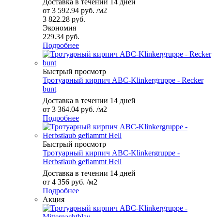
Доставка в течении 14 дней
от
3 592.94 руб.
/м2
3 822.28 руб.
Экономия
229.34 руб.
Подробнее
Быстрый просмотр
Тротуарный кирпич ABC-Klinkergruppe - Recker
bunt
Доставка в течении 14 дней
от
3 364.04 руб.
/м2
Подробнее
Быстрый просмотр
Тротуарный кирпич ABC-Klinkergruppe -
Herbstlaub geflammt Hell
Доставка в течении 14 дней
от
4 356 руб.
/м2
Подробнее
Акция