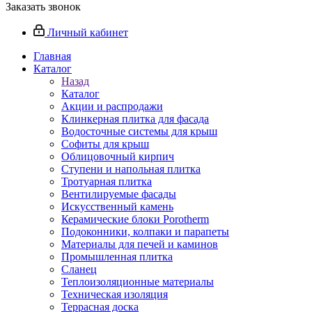
Заказать звонок
Личный кабинет
Главная
Каталог
Назад
Каталог
Акции и распродажи
Клинкерная плитка для фасада
Водосточные системы для крыш
Софиты для крыш
Облицовочный кирпич
Ступени и напольная плитка
Тротуарная плитка
Вентилируемые фасады
Искусственный камень
Керамические блоки Porotherm
Подоконники, колпаки и парапеты
Материалы для печей и каминов
Промышленная плитка
Сланец
Теплоизоляционные материалы
Техническая изоляция
Террасная доска