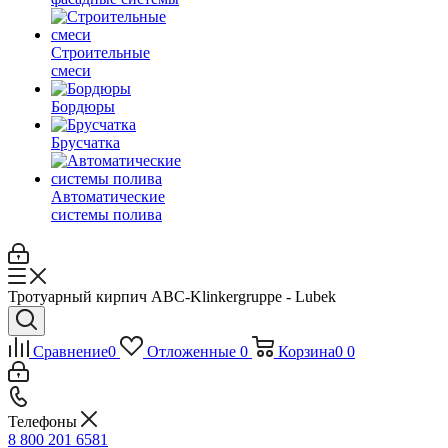
Строительные
смеси
Бордюры
Брусчатка
Автоматические
системы полива
Тротуарный кирпич ABC-Klinkergruppe - Lubek
Сравнение
0
Отложенные
0
Корзина
0
0
Телефоны
8 800 201 6581