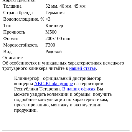
Толщина
52 мм, 40 мм, 45 мм
Страна бренда
Германия
Водопоглощение, %
<3
Тип
Клинкер
Прочность
М500
Формат
200x100 mm
Морозостойкость
F300
Вид
Рядовой
Описание
Об особенностях и уникальных характеристиках немецкого
тротуарного клинкера читайте в
нашей статье
.
Клинкергоф - официальный дистрибьютор
концерна
ABC-Klinkergruppe
на территории
Республики Татарстан.
В наших офисах
Вы
можете увидеть коллекции и образцы, получить
подробные консультации по характеристикам,
проектированию, монтажу и эксплуатации
продукции.