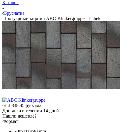
Каталог
-
Брусчатка
-
Тротуарный кирпич ABC-Klinkergruppe - Lubek
:
от
3 838.45 руб.
/м2
Доставка в течении 14 дней
Нашли дешевле?
Формат
200x100x40 mm