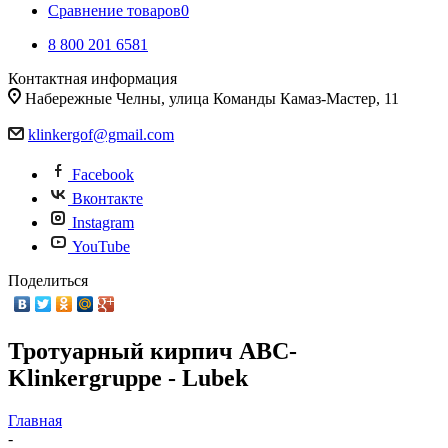
Сравнение товаров
0
8 800 201 6581
Контактная информация
Набережные Челны, улица Команды Камаз-Мастер, 11
klinkergof@gmail.com
Facebook
Вконтакте
Instagram
YouTube
Поделиться
Тротуарный кирпич ABC-
Klinkergruppe - Lubek
Главная
-