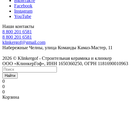
Вконтакте
Facebook
Instagram
YouTube
Наши контакты
8 800 201 6581
8 800 201 6581
klinkergof@gmail.com
Набережные Челны, улица Команды Камаз-Мастер, 11
2026 © Klinkergof - Строительная керамика и клинкер
ООО «КлинкерГоф», ИНН 1650360250, ОГРН 1181690010963
Найти
0
0
0
Корзина