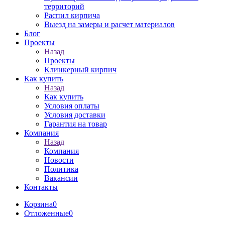
территорий
Распил кирпича
Выезд на замеры и расчет материалов
Блог
Проекты
Назад
Проекты
Клинкерный кирпич
Как купить
Назад
Как купить
Условия оплаты
Условия доставки
Гарантия на товар
Компания
Назад
Компания
Новости
Политика
Вакансии
Контакты
Корзина
0
Отложенные
0