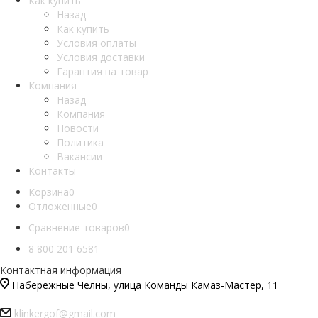
Как купить
Назад
Как купить
Условия оплаты
Условия доставки
Гарантия на товар
Компания
Назад
Компания
Новости
Политика
Вакансии
Контакты
Корзина
0
Отложенные
0
Сравнение товаров
0
8 800 201 6581
Контактная информация
Набережные Челны, улица Команды Камаз-Мастер, 11
klinkergof@gmail.com