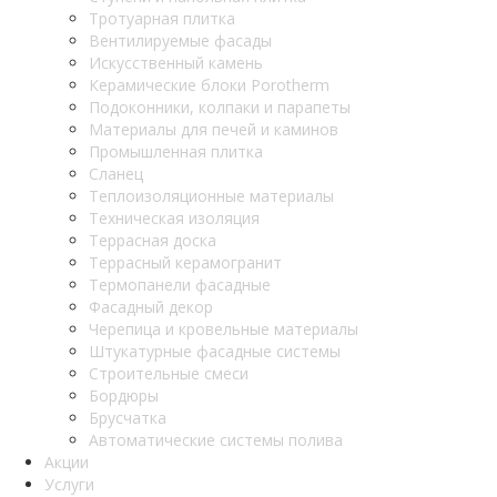
Тротуарная плитка
Вентилируемые фасады
Искусственный камень
Керамические блоки Porotherm
Подоконники, колпаки и парапеты
Материалы для печей и каминов
Промышленная плитка
Сланец
Теплоизоляционные материалы
Техническая изоляция
Террасная доска
Террасный керамогранит
Термопанели фасадные
Фасадный декор
Черепица и кровельные материалы
Штукатурные фасадные системы
Строительные смеси
Бордюры
Брусчатка
Автоматические системы полива
Акции
Услуги