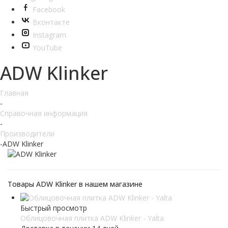
Facebook
Вконтакте
Instagram
YouTube
ADW Klinker
Главная
-
Справочная информация
-
Производители
-
ADW Klinker
Товары ADW Klinker в нашем магазине
Быстрый просмотр
Облицовочная плитка ADW Klinker - Yalta