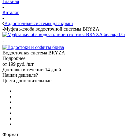
Главная
-
Каталог
-
Водосточные системы для крыш
-
Муфта желоба водосточной системы BRYZA
:
Водосточная система BRYZA
Подробнее
от
199 руб.
/шт
Доставка в течении 14 дней
Нашли дешевле?
Цвета дополнительные
Формат