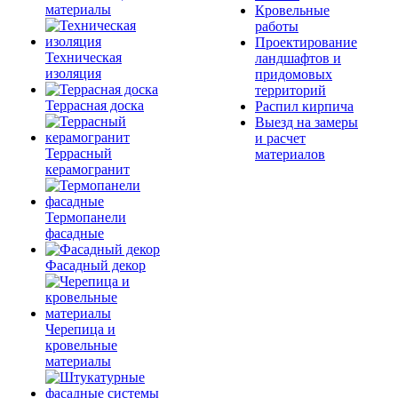
материалы
Кровельные
работы
Проектирование
Техническая
ландшафтов и
изоляция
придомовых
территорий
Террасная доска
Распил кирпича
Выезд на замеры
и расчет
Террасный
материалов
керамогранит
Термопанели
фасадные
Фасадный декор
Черепица и
кровельные
материалы