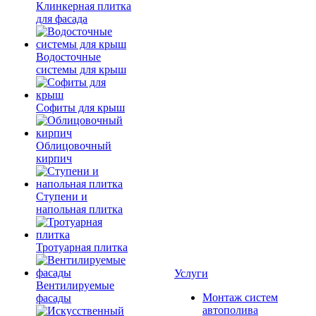
Клинкерная плитка
для фасада
Водосточные
системы для крыш
Софиты для крыш
Облицовочный
кирпич
Ступени и
напольная плитка
Тротуарная плитка
Услуги
Вентилируемые
Монтаж систем
фасады
автополива