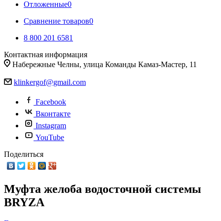
Отложенные
0
Сравнение товаров
0
8 800 201 6581
Контактная информация
Набережные Челны, улица Команды Камаз-Мастер, 11
klinkergof@gmail.com
Facebook
Вконтакте
Instagram
YouTube
Поделиться
Муфта желоба водосточной системы
BRYZA