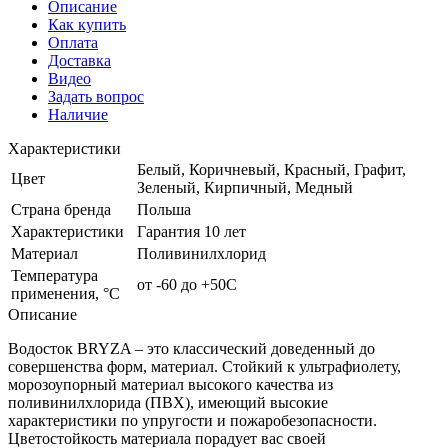
Описание
Как купить
Оплата
Доставка
Видео
Задать вопрос
Наличие
Характеристики
Белый, Коричневый, Красный, Графит,
Цвет
Зеленый, Кирпичный, Медный
Страна бренда
Польша
Характеристики
Гарантия 10 лет
Материал
Поливинилхлорид
Температура
от -60 до +50С
применения, °С
Описание
Водосток BRYZA – это классический доведенный до
совершенства форм, материал. Стойкий к ультрафиолету,
морозоупорный материал высокого качества из
поливинилхлорида (ПВХ), имеющий высокие
характеристики по упругости и пожаробезопасности.
Цветостойкость материала порадует вас своей