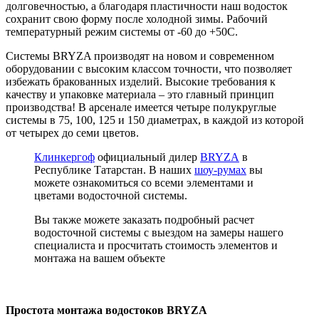
долговечностью, а благодаря пластичности наш водосток
сохранит свою форму после холодной зимы. Рабочий
температурный режим системы от -60 до +50С.
Системы BRYZA производят на новом и современном
оборудовании с высоким классом точности, что позволяет
избежать бракованных изделий. Высокие требования к
качеству и упаковке материала – это главный принцип
производства! В арсенале имеется четыре полукруглые
системы в 75, 100, 125 и 150 диаметрах, в каждой из которой
от четырех до семи цветов.
Клинкергоф
официальный дилер
BRYZA
в
Республике Татарстан. В наших
шоу-румах
вы
можете ознакомиться со всеми элементами и
цветами водосточной системы.
Вы также можете заказать подробный расчет
водосточной системы с выездом на замеры нашего
специалиста и просчитать стоимость элементов и
монтажа на вашем объекте
Простота монтажа водостоков BRYZA