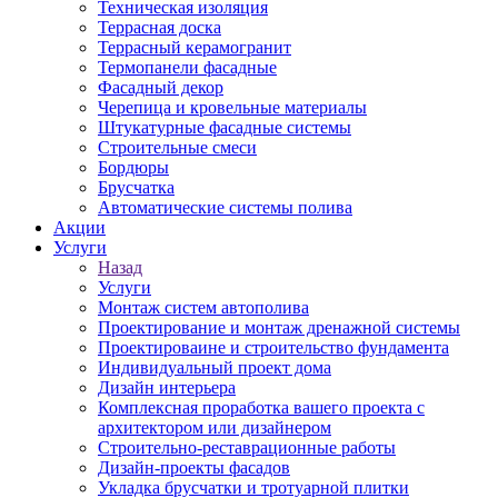
Техническая изоляция
Террасная доска
Террасный керамогранит
Термопанели фасадные
Фасадный декор
Черепица и кровельные материалы
Штукатурные фасадные системы
Строительные смеси
Бордюры
Брусчатка
Автоматические системы полива
Акции
Услуги
Назад
Услуги
Монтаж систем автополива
Проектирование и монтаж дренажной системы
Проектироваине и строительство фундамента
Индивидуальный проект дома
Дизайн интерьера
Комплексная проработка вашего проекта с
архитектором или дизайнером
Строительно-реставрационные работы
Дизайн-проекты фасадов
Укладка брусчатки и тротуарной плитки