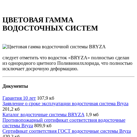
ЦВЕТОВАЯ ГАММА
ВОДОСТОЧНЫХ СИСТЕМ
следует отметить что водосток «BRYZA» полностью сделан
из однородного цветного Поливинилхлорида, что полностью
исключает досрочную деформацию.
Документы
Гарантия 10 лет
107,9 кб
Заявление о сроке эксплуатации водосточная система Bryza
201,2 кб
Каталог водосточные системы BRYZA
1,9 мб
Противопожарный сертификат соответствия водосточные
системы Bryza
809,9 кб
Сертификат соответствия ГОСТ водосточные системы Bryza
420,2 кб