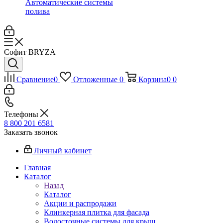
Автоматические системы
полива
Софит BRYZA
Сравнение
0
Отложенные
0
Корзина
0
0
Телефоны
8 800 201 6581
Заказать звонок
Личный кабинет
Главная
Каталог
Назад
Каталог
Акции и распродажи
Клинкерная плитка для фасада
Водосточные системы для крыш