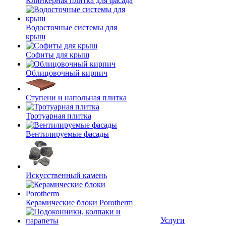
Клинкерная плитка для фасада
Водосточные системы для
крыш
Софиты для крыш
Облицовочный кирпич
Ступени и напольная плитка
Тротуарная плитка
Вентилируемые фасады
Искусственный камень
Керамические блоки Porotherm
Услуги