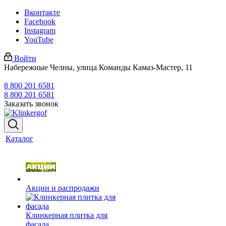
Вконтакте
Facebook
Instagram
YouTube
Войти
Набережные Челны, улица Команды Камаз-Мастер, 11
8 800 201 6581
8 800 201 6581
Заказать звонок
Каталог
Акции и распродажи
Клинкерная плитка для
фасада