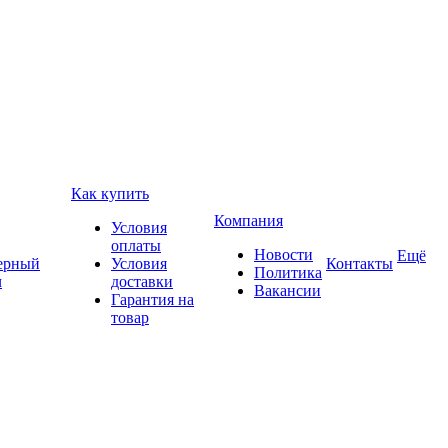
Как купить
Компания
Условия
оплаты
Новости
Ещё
ерный
Условия
Контакты
Политика
ч
доставки
Вакансии
Гарантия на
товар