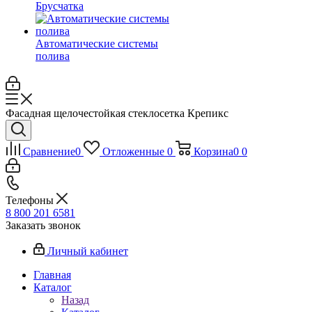
Брусчатка
Автоматические системы
полива
Фасадная щелочестойкая стеклосетка Крепикс
Сравнение
0
Отложенные
0
Корзина
0
0
Телефоны
8 800 201 6581
Заказать звонок
Личный кабинет
Главная
Каталог
Назад