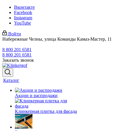
Вконтакте
Facebook
Instagram
YouTube
Войти
Набережные Челны, улица Команды Камаз-Мастер, 11
8 800 201 6581
8 800 201 6581
Заказать звонок
Каталог
Акции и распродажи
Клинкерная плитка для фасада