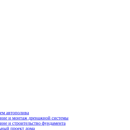
ем автополива
ние и монтаж дренажной системы
ине и строительство фундамента
ный проект дома