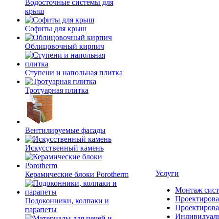
Водосточные системы для
крыш
Софиты для крыш
Облицовочный кирпич
Ступени и напольная плитка
Тротуарная плитка
Вентилируемые фасады
Искусственный камень
Услуги
Керамические блоки Porotherm
Монтаж сист
Проектирова
Подоконники, колпаки и
Проектирова
парапеты
Индивидуаль