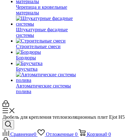
Черепица и кровельные
материалы
Штукатурные фасадные
системы
Строительные смеси
Бордюры
Брусчатка
Автоматические системы
полива
Дюбель для крепления теплоизоляционных плит Ejot H5
Сравнение
0
Отложенные
0
Корзина
0
0