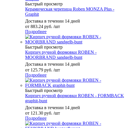
Быстрый просмотр
Керамическая черепица Roben MONZA Plus -
Graphit
Доставка в течении 14 дней
от
883.24 руб.
/шт
Подробнее
Быстрый просмотр
Кирпич ручной формовки ROBEN -
MOORBRAND sandgelb-bunt
Доставка в течении 14 дней
от
125.79 руб.
/шт
Подробнее
Быстрый просмотр
Кирпич ручной формовки ROBEN - FORMBACK
graphit-bunt
Доставка в течении 14 дней
от
121.30 руб.
/шт
Подробнее