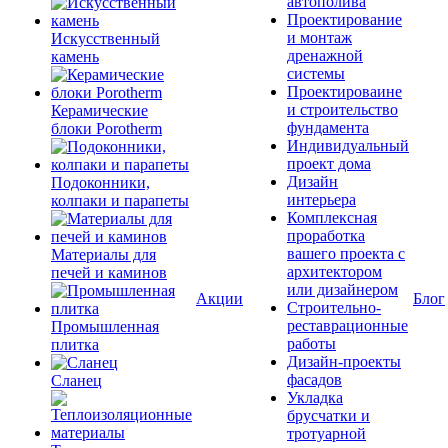
автополива
Проектирование
и монтаж
Искусственный
дренажной
камень
системы
Проектироваине
и строительство
Керамические
фундамента
блоки Porotherm
Индивидуальный
проект дома
Дизайн
Подоконники,
интерьера
колпаки и парапеты
Комплексная
проработка
вашего проекта с
Материалы для
архитектором
печей и каминов
или дизайнером
Акции
Блог
Строительно-
реставрационные
Промышленная
работы
плитка
Дизайн-проекты
фасадов
Сланец
Укладка
брусчатки и
тротуарной