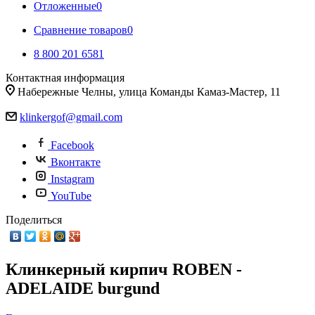
Отложенные
0
Сравнение товаров
0
8 800 201 6581
Контактная информация
Набережные Челны, улица Команды Камаз-Мастер, 11
klinkergof@gmail.com
Facebook
Вконтакте
Instagram
YouTube
Поделиться
Клинкерный кирпич ROBEN -
ADELAIDE burgund