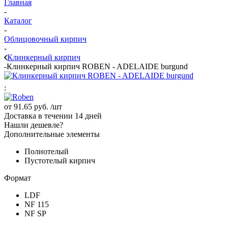
Главная
-
Каталог
-
Облицовочный кирпич
-
Клинкерный кирпич
-
Клинкерный кирпич ROBEN - ADELAIDE burgund
:
от
91.65 руб.
/шт
Доставка в течении 14 дней
Нашли дешевле?
Дополнительные элементы
Полнотелый
Пустотелый кирпич
Формат
LDF
NF 115
NF SP