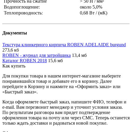
Прочность на сжатие
> 50 Н / мм²
Водопоглощение:
около 5,0%
Теплопроводность:
0,68 Вт / (мК)
Документы
Текстура клинкерного кирпича ROBEN ADELAIDE burgund
273,6 кб
ROBEN - журнал для затройщика
13,4 мб
Каталог ROBEN 2018
15,6 мб
Как купить
Для покупки товара в нашем интернет-магазине выберите
понравившийся товар и добавьте его в корзину. Далее
перейдите в Корзину и нажмите на «Оформить заказ» или
«Быстрый заказ».
Когда оформляете быстрый заказ, напишите ФИО, телефон и
e-mail. Вам перезвонит менеджер и уточнит условия заказа.
По результатам разговора вам придет подтверждение
оформления товара на почту или через СМС. Теперь останется
только ждать доставки и радоваться новой покупке.