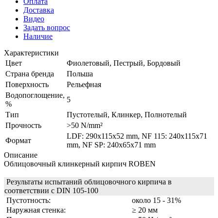
Оплата
Доставка
Видео
Задать вопрос
Наличие
Характеристики
Цвет
Фиолетовый, Пестрый, Бордовый
Страна бренда
Польша
Поверхность
Рельефная
Водопоглощение,
5
%
Тип
Пустотелый, Клинкер, Полнотелый
Прочность
>50 N/mm²
LDF: 290х115х52 mm, NF 115: 240x115x71
Формат
mm, NF SP: 240х65х71 mm
Описание
Облицовочный клинкерный кирпич ROBEN
Результаты испытаний облицовочного кирпича в
соответствии с DIN 105-100
Пустотность:
около 15 - 31%
Наружная стенка:
≥ 20 мм