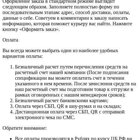
Оформление заказа в стандартном режиме выглядит
следующим образом. Заполняете полностью форму по
последовательным этапам: адрес, способ доставки, оплаты,
данные о себе. Советуем в комментарии к заказу написать
информацию, которая поможет курьеру вас найти. Нажмите
кнопку «Оформить заказ».
Оплата
Вы всегда можете выбрать один из наиболее удобных
вариантов оплаты:
Безналичный расчет путем перечисления средств на
расчетный счет нашей компании (После подписания
спецификации вы можете оплатить счет в течении
указанного в нем времени. После зачисления средств на
наш расчетный счет мы подготовим товар к отгрузке в
рамках оговоренных с нашим менеджером сроков);
Безналичный расчет банковскими картами;
Оплата через СБП, QR в шоу-румах и на складах;
Дистанционная оплата через СБП, QR с отправкой
электронного чека по СМС.
Обратите внимание:
Все оплаты производятся в Рублях по курсу ЦБ РФ на