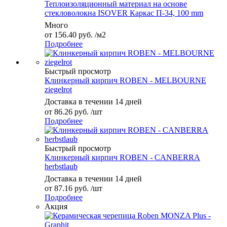
Теплоизоляционный материал на основе
стекловолокна ISOVER Каркас П-34, 100 mm
Много
от
156.40 руб.
/м2
Подробнее
Быстрый просмотр
Клинкерный кирпич ROBEN - MELBOURNE
ziegelrot
Доставка в течении 14 дней
от
86.26 руб.
/шт
Подробнее
Быстрый просмотр
Клинкерный кирпич ROBEN - CANBERRA
herbstlaub
Доставка в течении 14 дней
от
87.16 руб.
/шт
Подробнее
Акция