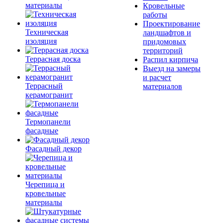
материалы
Кровельные
работы
Проектирование
Техническая
ландшафтов и
изоляция
придомовых
территорий
Террасная доска
Распил кирпича
Выезд на замеры
и расчет
Террасный
материалов
керамогранит
Термопанели
фасадные
Фасадный декор
Черепица и
кровельные
материалы