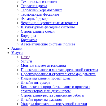
Техническая изоляция
Террасная доска
Террасный керамогранит
Термопанели фасадные
Фасадный декор
Черепица и кровельные материалы
Штукатурные фасадные системы
Строительные смеси
Бордюры
Брусчатка
Автоматические системы полива
Акции
Услуги
Назад
Услуги
Монтаж систем автополива
Проектирование и монтаж дренажной системы
Проектироваине и строительство фундамента
Индивидуальный проект дома
Дизайн интерьера
Комплексная проработка вашего проекта с
архитектором или дизайнером
Строительно-реставрационные работы
Дизайн-проекты фасадов
Укладка брусчатки и тротуарной плитки