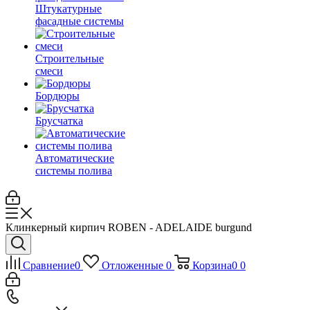
Штукатурные
фасадные системы
Строительные
смеси
Бордюры
Брусчатка
Автоматические
системы полива
Клинкерный кирпич ROBEN - ADELAIDE burgund
Сравнение
0
Отложенные
0
Корзина
0
0