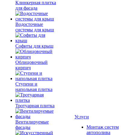
Клинкерная плитка
для фасада
Водосточные
системы для крыш
Софиты для крыш
Облицовочный
кирпич
Ступени и
напольная плитка
Тротуарная плитка
Услуги
Вентилируемые
Монтаж систем
фасады
автополива