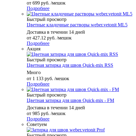
от
699 руб.
/мешок
Подробнее
Быстрый просмотр
Цветные кладочные растворы weber.vetonit ML5
Доставка в течении 14 дней
от
427.12 руб.
/мешок
Подробнее
Акция
Быстрый просмотр
Цветная затирка для швов Quick-mix RSS
Много
от
1 133 руб.
/мешок
Подробнее
Быстрый просмотр
Цветная затирка для швов Quick-mix - FM
Доставка в течении 14 дней
от
985 руб.
/мешок
Подробнее
Советуем
Быстрый просмотр