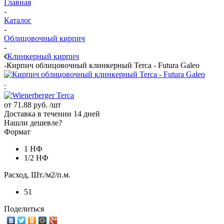
Главная
-
Каталог
-
Облицовочный кирпич
-
Клинкерный кирпич
-
Кирпич облицовочный клинкерный Terca - Futura Galeo
:
от
71.88 руб.
/шт
Доставка в течении 14 дней
Нашли дешевле?
Формат
1 НФ
1/2 НФ
Расход, Шт./м2/п.м.
51
Поделиться