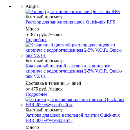
Акция
Быстрый просмотр
Раствор для заполнения швов Quick-mix RFS
Много
от
875 руб.
/мешок
Подробнее
Быстрый просмотр
Кладочный цветной раствор для лицевого
кирпича с водопоглощением 2-5% V.O.R. Quick-
mix VZ 01
Доставка в течении 14 дней
от
475 руб.
/мешок
Подробнее
Быстрый просмотр
Затирка для швов напольной плитки Quick-mix
FBR 300 «Фугенбрайт»
Много