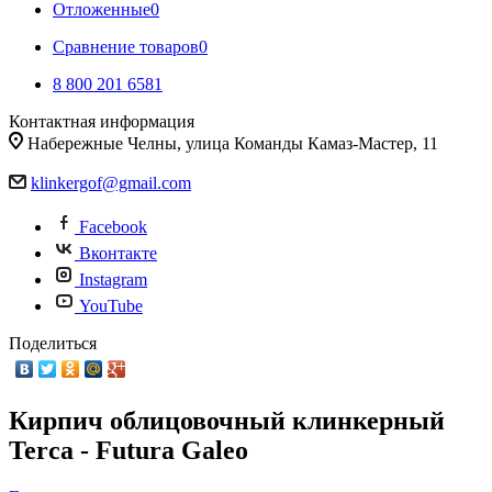
Отложенные
0
Сравнение товаров
0
8 800 201 6581
Контактная информация
Набережные Челны, улица Команды Камаз-Мастер, 11
klinkergof@gmail.com
Facebook
Вконтакте
Instagram
YouTube
Поделиться
Кирпич облицовочный клинкерный
Terca - Futura Galeo