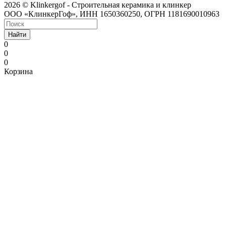
2026 © Klinkergof - Строительная керамика и клинкер
ООО «КлинкерГоф», ИНН 1650360250, ОГРН 1181690010963
Найти
0
0
0
Корзина