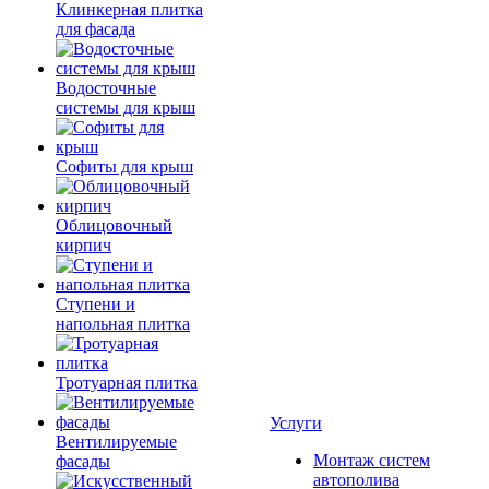
Клинкерная плитка
для фасада
Водосточные
системы для крыш
Софиты для крыш
Облицовочный
кирпич
Ступени и
напольная плитка
Тротуарная плитка
Услуги
Вентилируемые
Монтаж систем
фасады
автополива