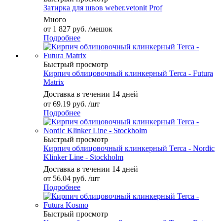
Затирка для швов weber.vetonit Prof
Много
от
1 827 руб.
/мешок
Подробнее
Быстрый просмотр
Кирпич облицовочный клинкерный Terca - Futura
Matrix
Доставка в течении 14 дней
от
69.19 руб.
/шт
Подробнее
Быстрый просмотр
Кирпич облицовочный клинкерный Terca - Nordic
Klinker Line - Stockholm
Доставка в течении 14 дней
от
56.04 руб.
/шт
Подробнее
Быстрый просмотр