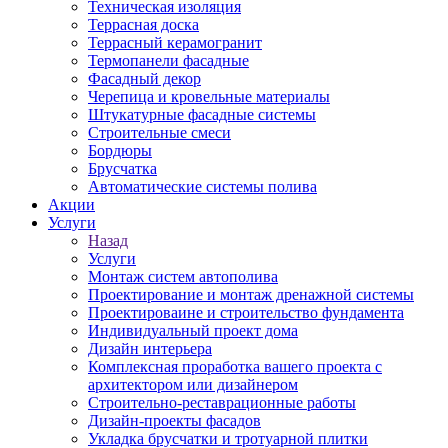
Техническая изоляция
Террасная доска
Террасный керамогранит
Термопанели фасадные
Фасадный декор
Черепица и кровельные материалы
Штукатурные фасадные системы
Строительные смеси
Бордюры
Брусчатка
Автоматические системы полива
Акции
Услуги
Назад
Услуги
Монтаж систем автополива
Проектирование и монтаж дренажной системы
Проектироваине и строительство фундамента
Индивидуальный проект дома
Дизайн интерьера
Комплексная проработка вашего проекта с
архитектором или дизайнером
Строительно-реставрационные работы
Дизайн-проекты фасадов
Укладка брусчатки и тротуарной плитки