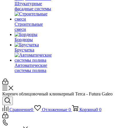
Штукатурные
фасадные системы
Строительные
смеси
Бордюры
Брусчатка
Автоматические
системы полива
Кирпич облицовочный клинкерный Terca - Futura Galeo
Сравнение
0
Отложенные
0
Корзина
0
0