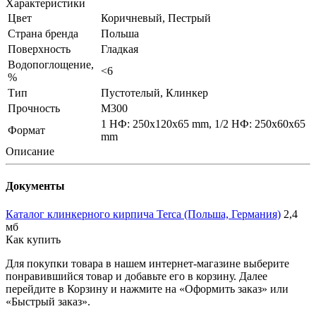
Характеристики
Цвет
Коричневый, Пестрый
Страна бренда
Польша
Поверхность
Гладкая
Водопоглощение,
<6
%
Тип
Пустотелый, Клинкер
Прочность
М300
1 НФ: 250х120х65 mm, 1/2 НФ: 250х60х65
Формат
mm
Описание
Документы
Каталог клинкерного кирпича Terca (Польша, Германия)
2,4
мб
Как купить
Для покупки товара в нашем интернет-магазине выберите
понравившийся товар и добавьте его в корзину. Далее
перейдите в Корзину и нажмите на «Оформить заказ» или
«Быстрый заказ».