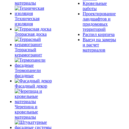
материалы
Кровельные
работы
Проектирование
Техническая
ландшафтов и
изоляция
придомовых
территорий
Террасная доска
Распил кирпича
Выезд на замеры
и расчет
Террасный
материалов
керамогранит
Термопанели
фасадные
Фасадный декор
Черепица и
кровельные
материалы