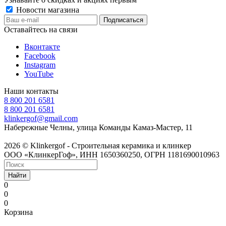
Новости магазина
Оставайтесь на связи
Вконтакте
Facebook
Instagram
YouTube
Наши контакты
8 800 201 6581
8 800 201 6581
klinkergof@gmail.com
Набережные Челны, улица Команды Камаз-Мастер, 11
2026 © Klinkergof - Строительная керамика и клинкер
ООО «КлинкерГоф», ИНН 1650360250, ОГРН 1181690010963
Найти
0
0
0
Корзина