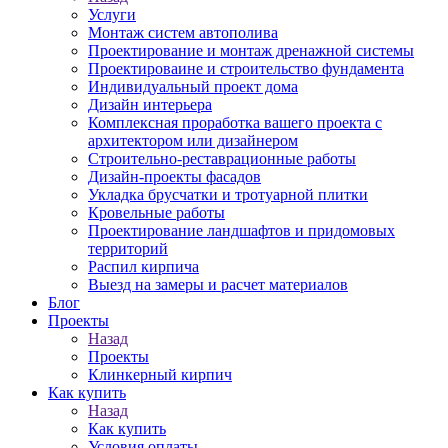
Услуги
Монтаж систем автополива
Проектирование и монтаж дренажной системы
Проектироваине и строительство фундамента
Индивидуальный проект дома
Дизайн интерьера
Комплексная проработка вашего проекта с
архитектором или дизайнером
Строительно-реставрационные работы
Дизайн-проекты фасадов
Укладка брусчатки и тротуарной плитки
Кровельные работы
Проектирование ландшафтов и придомовых
территорий
Распил кирпича
Выезд на замеры и расчет материалов
Блог
Проекты
Назад
Проекты
Клинкерный кирпич
Как купить
Назад
Как купить
Условия оплаты