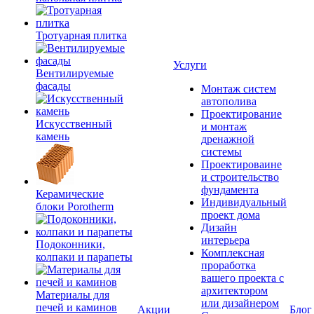
Тротуарная плитка
Услуги
Вентилируемые
фасады
Монтаж систем
автополива
Проектирование
Искусственный
и монтаж
камень
дренажной
системы
Проектироваине
и строительство
фундамента
Керамические
Индивидуальный
блоки Porotherm
проект дома
Дизайн
интерьера
Подоконники,
Комплексная
колпаки и парапеты
проработка
вашего проекта с
архитектором
Материалы для
или дизайнером
печей и каминов
Акции
Блог