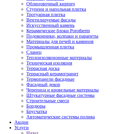
Облицовочный кирпич
Ступени и напольная плитка
Тротуарная плитка
Вентилируемые фасады
Искусственный камень
Керамические блоки Porotherm
Подоконники, колпаки и парапеты
Материалы для печей и каминов
Промышленная плитка
Сланец
Теплоизоляционные материалы
Техническая изоляция
Террасная доска
Террасный керамогранит
Термопанели фасадные
Фасадный декор
Черепица и кровельные материалы
Штукатурные фасадные системы
Строительные смеси
Бордюры
Брусчатка
Автоматические системы полива
Акции
Услуги
Назад