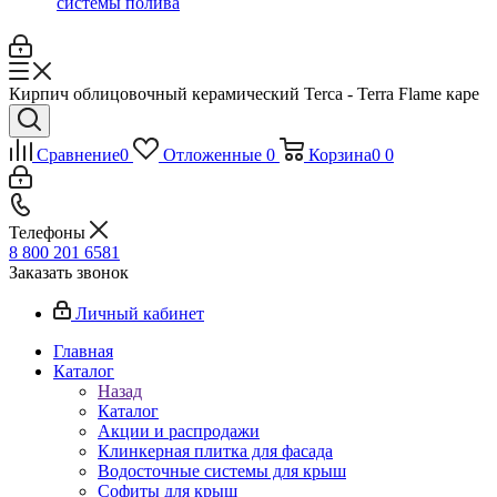
системы полива
Кирпич облицовочный керамический Terca - Terra Flame каре
Сравнение
0
Отложенные
0
Корзина
0
0
Телефоны
8 800 201 6581
Заказать звонок
Личный кабинет
Главная
Каталог
Назад
Каталог
Акции и распродажи
Клинкерная плитка для фасада
Водосточные системы для крыш
Софиты для крыш