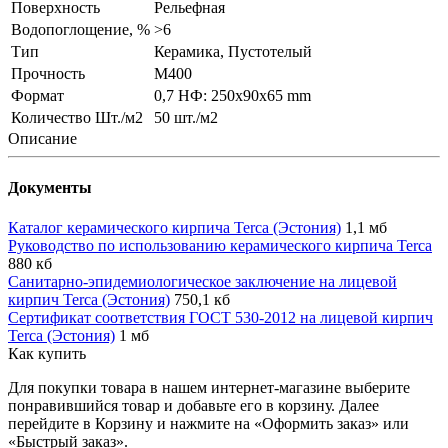
Поверхность
Рельефная
Водопоглощение, %
>6
Тип
Керамика, Пустотелый
Прочность
М400
Формат
0,7 НФ: 250х90х65 mm
Количество Шт./м2
50 шт./м2
Описание
Документы
Каталог керамического кирпича Terca (Эстония)
1,1 мб
Руководство по использованию керамического кирпича Terca
880 кб
Санитарно-эпидемиологическое заключение на лицевой
кирпич Terca (Эстония)
750,1 кб
Сертификат соответствия ГОСТ 530-2012 на лицевой кирпич
Terca (Эстония)
1 мб
Как купить
Для покупки товара в нашем интернет-магазине выберите
понравившийся товар и добавьте его в корзину. Далее
перейдите в Корзину и нажмите на «Оформить заказ» или
«Быстрый заказ».