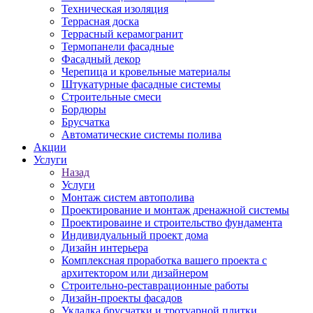
Техническая изоляция
Террасная доска
Террасный керамогранит
Термопанели фасадные
Фасадный декор
Черепица и кровельные материалы
Штукатурные фасадные системы
Строительные смеси
Бордюры
Брусчатка
Автоматические системы полива
Акции
Услуги
Назад
Услуги
Монтаж систем автополива
Проектирование и монтаж дренажной системы
Проектироваине и строительство фундамента
Индивидуальный проект дома
Дизайн интерьера
Комплексная проработка вашего проекта с
архитектором или дизайнером
Строительно-реставрационные работы
Дизайн-проекты фасадов
Укладка брусчатки и тротуарной плитки