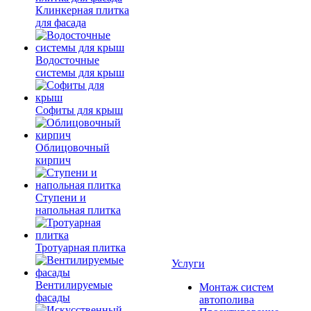
Клинкерная плитка
для фасада
Водосточные
системы для крыш
Софиты для крыш
Облицовочный
кирпич
Ступени и
напольная плитка
Тротуарная плитка
Услуги
Вентилируемые
Монтаж систем
фасады
автополива