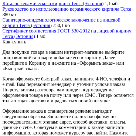
Каталог керамического кирпича Terca (Эстония)
1,1 мб
Руководство по использованию керамического кирпича Terca
880 кб
Санитарно-эпидемиологическое заключение на лицевой
кирпич Terca (Эстония)
750,1 кб
Сертификат соответствия ГОСТ 530-2012 на лицевой кирпич
Terca (Эстония)
1 мб
Как купить
Для покупки товара в нашем интернет-магазине выберите
понравившийся товар и добавьте его в корзину. Далее
перейдите в Корзину и нажмите на «Оформить заказ» или
«Быстрый заказ».
Когда оформляете быстрый заказ, напишите ФИО, телефон и
e-mail. Вам перезвонит менеджер и уточнит условия заказа.
По результатам разговора вам придет подтверждение
оформления товара на почту или через СМС. Теперь останется
только ждать доставки и радоваться новой покупке.
Оформление заказа в стандартном режиме выглядит
следующим образом. Заполняете полностью форму по
последовательным этапам: адрес, способ доставки, оплаты,
данные о себе. Советуем в комментарии к заказу написать
информацию, которая поможет курьеру вас найти. Нажмите