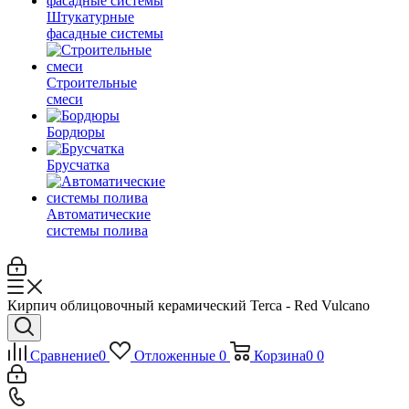
Штукатурные
фасадные системы
Строительные
смеси
Бордюры
Брусчатка
Автоматические
системы полива
Кирпич облицовочный керамический Terca - Red Vulcano
Сравнение
0
Отложенные
0
Корзина
0
0