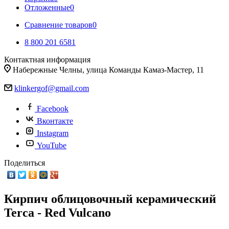
Отложенные
0
Сравнение товаров
0
8 800 201 6581
Контактная информация
Набережные Челны, улица Команды Камаз-Мастер, 11
klinkergof@gmail.com
Facebook
Вконтакте
Instagram
YouTube
Поделиться
Кирпич облицовочный керамический
Terca - Red Vulcano