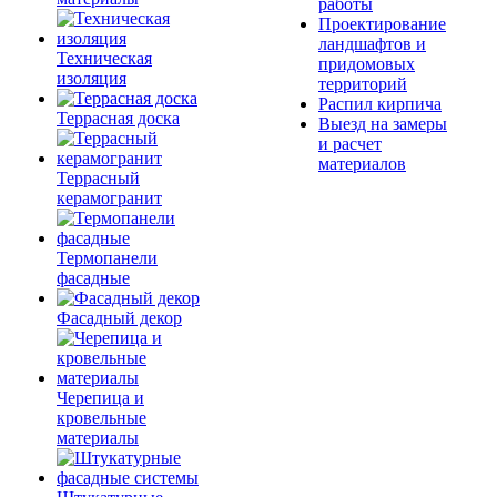
работы
Проектирование
ландшафтов и
Техническая
придомовых
изоляция
территорий
Распил кирпича
Террасная доска
Выезд на замеры
и расчет
материалов
Террасный
керамогранит
Термопанели
фасадные
Фасадный декор
Черепица и
кровельные
материалы