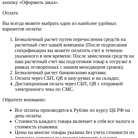
кнопку «Оформить заказ».
Оплата
Вы всегда можете выбрать один из наиболее удобных
вариантов оплаты:
Безналичный расчет путем перечисления средств на
расчетный счет нашей компании (После подписания
спецификации вы можете оплатить счет в течении
указанного в нем времени. После зачисления средств на
наш расчетный счет мы подготовим товар к отгрузке в
рамках оговоренных с нашим менеджером сроков);
Безналичный расчет банковскими картами;
Оплата через СБП, QR в шоу-румах и на складах;
Дистанционная оплата через СБП, QR с отправкой
электронного чека по СМС.
Обратите внимание:
Все оплаты производятся в Рублях по курсу ЦБ РФ на
день оплаты.
Стоимость каждого товара включает в себя все налоги и
стоимость упаковки.
Цены на многие товары указаны без учета стоимости их
доставки, которую вы можете уточнить у наших