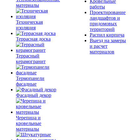
Кровельные
материалы
работы
Проектирование
ландшафтов и
Техническая
придомовых
изоляция
территорий
Распил кирпича
Террасная доска
Выезд на замеры
и расчет
материалов
Террасный
керамогранит
Термопанели
фасадные
Фасадный декор
Черепица и
кровельные
материалы