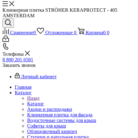
Клинкерная плитка STRÖHER KERAPROTECT - 405
AMSTERDAM
Сравнение
0
Отложенные
0
Корзина
0
0
Телефоны
8 800 201 6581
Заказать звонок
Личный кабинет
Главная
Каталог
Назад
Каталог
Акции и распродажи
Клинкерная плитка для фасада
Водосточные системы для крыш
Софиты для крыш
Облицовочный кирпич
Ступени и напольная плитка