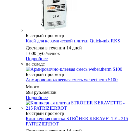
Быстрый просмотр
Клей для керамической плитки Quick-mix RKS
Доставка в течении 14 дней
1 600
руб.
/мешок
Подробнее
на складе
Быстрый просмотр
Армировочно-клеевая смесь weber.therm S100
Много
693
руб.
/мешок
Подробнее
Быстрый просмотр
Клинкерная плитка STRÖHER KERAVETTE - 215
PATRIZIERROT
Доставка в течении 14 дней