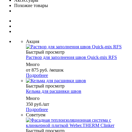
Аксессуары
Похожие товары
Акция
Быстрый просмотр
Раствор для заполнения швов Quick-mix RFS
Много
от
875 руб.
/мешок
Подробнее
Быстрый просмотр
Кельма для расшивки швов
Много
350
руб.
/шт
Подробнее
Советуем
Быстрый просмотр