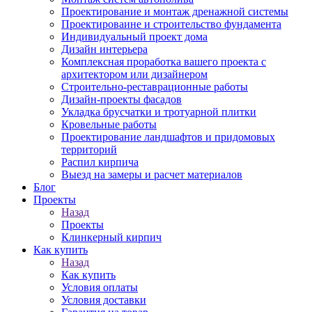
Проектирование и монтаж дренажной системы
Проектироваине и строительство фундамента
Индивидуальный проект дома
Дизайн интерьера
Комплексная проработка вашего проекта с
архитектором или дизайнером
Строительно-реставрационные работы
Дизайн-проекты фасадов
Укладка брусчатки и тротуарной плитки
Кровельные работы
Проектирование ландшафтов и придомовых
территорий
Распил кирпича
Выезд на замеры и расчет материалов
Блог
Проекты
Назад
Проекты
Клинкерный кирпич
Как купить
Назад
Как купить
Условия оплаты
Условия доставки