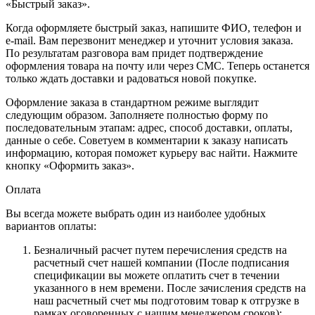
«Быстрый заказ».
Когда оформляете быстрый заказ, напишите ФИО, телефон и
e-mail. Вам перезвонит менеджер и уточнит условия заказа.
По результатам разговора вам придет подтверждение
оформления товара на почту или через СМС. Теперь останется
только ждать доставки и радоваться новой покупке.
Оформление заказа в стандартном режиме выглядит
следующим образом. Заполняете полностью форму по
последовательным этапам: адрес, способ доставки, оплаты,
данные о себе. Советуем в комментарии к заказу написать
информацию, которая поможет курьеру вас найти. Нажмите
кнопку «Оформить заказ».
Оплата
Вы всегда можете выбрать один из наиболее удобных
вариантов оплаты:
Безналичный расчет путем перечисления средств на
расчетный счет нашей компании (После подписания
спецификации вы можете оплатить счет в течении
указанного в нем времени. После зачисления средств на
наш расчетный счет мы подготовим товар к отгрузке в
рамках оговоренных с нашим менеджером сроков);