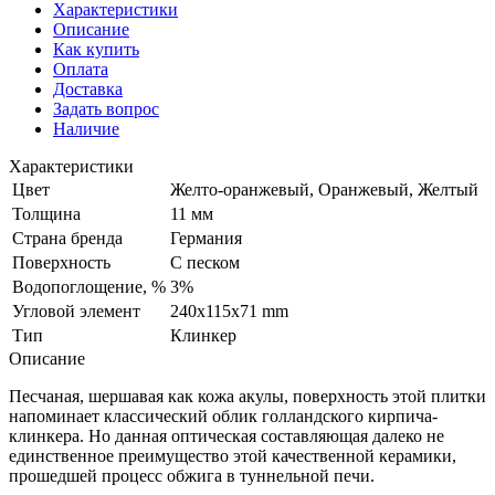
Характеристики
Описание
Как купить
Оплата
Доставка
Задать вопрос
Наличие
Характеристики
Цвет
Желто-оранжевый, Оранжевый, Желтый
Толщина
11 мм
Страна бренда
Германия
Поверхность
С песком
Водопоглощение, %
3%
Угловой элемент
240х115х71 mm
Тип
Клинкер
Описание
Песчаная, шершавая как кожа акулы, поверхность этой плитки
напоминает классический облик голландского кирпича-
клинкера. Но данная оптическая составляющая далеко не
единственное преимущество этой качественной керамики,
прошедшей процесс обжига в туннельной печи.