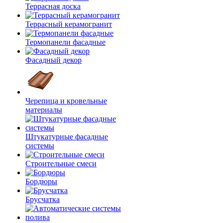
Террасная доска
Террасный керамогранит
Термопанели фасадные
Фасадный декор
Черепица и кровельные
материалы
Штукатурные фасадные
системы
Строительные смеси
Бордюры
Брусчатка