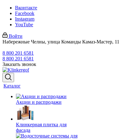
Вконтакте
Facebook
Instagram
YouTube
Войти
Набережные Челны, улица Команды Камаз-Мастер, 11
8 800 201 6581
8 800 201 6581
Заказать звонок
Каталог
Акции и распродажи
Клинкерная плитка для
фасада