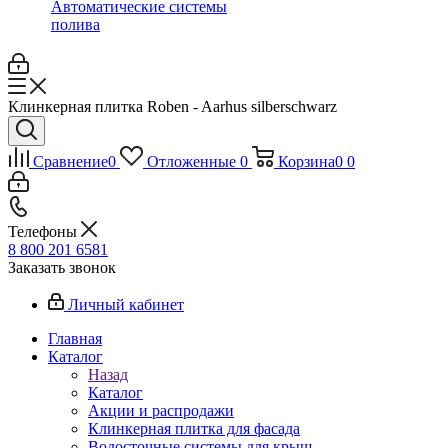
Автоматические системы
полива
Клинкерная плитка Roben - Aarhus silberschwarz
Сравнение
0
Отложенные
0
Корзина
0
0
Телефоны
8 800 201 6581
Заказать звонок
Личный кабинет
Главная
Каталог
Назад
Каталог
Акции и распродажи
Клинкерная плитка для фасада
Водосточные системы для крыш