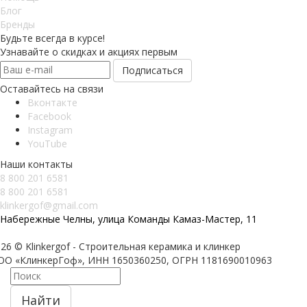
Блог
Бренды
Будьте всегда в курсе!
Узнавайте о скидках и акциях первым
Оставайтесь на связи
Вконтакте
Facebook
Instagram
YouTube
Наши контакты
8 800 201 6581
8 800 201 6581
klinkergof@gmail.com
Набережные Челны, улица Команды Камаз-Мастер, 11
26 © Klinkergof - Строительная керамика и клинкер
ОО «КлинкерГоф», ИНН 1650360250, ОГРН 1181690010963
Найти