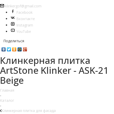
klinkergof@gmail.com
Facebook
Вконтакте
Instagram
YouTube
Поделиться
Клинкерная плитка
ArtStone Klinker - ASK-21
Beige
Главная
-
Каталог
-
Клинкерная плитка для фасада