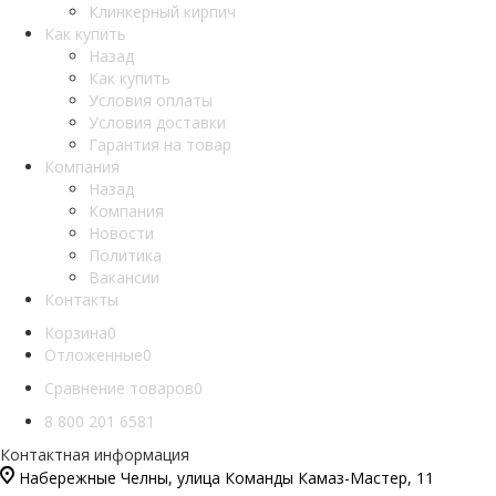
Клинкерный кирпич
Как купить
Назад
Как купить
Условия оплаты
Условия доставки
Гарантия на товар
Компания
Назад
Компания
Новости
Политика
Вакансии
Контакты
Корзина
0
Отложенные
0
Сравнение товаров
0
8 800 201 6581
Контактная информация
Набережные Челны, улица Команды Камаз-Мастер, 11