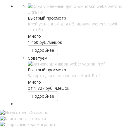
Быстрый просмотр
Клей усиленный для облицовки weber.vetonit
Ultra Fix
Много
1 460
руб.
/мешок
Подробнее
Советуем
Быстрый просмотр
Затирка для швов weber.vetonit Prof
Много
от
1 827 руб.
/мешок
Подробнее