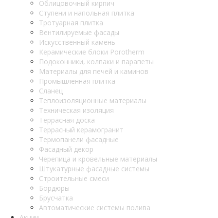
Облицовочный кирпич
Ступени и напольная плитка
Тротуарная плитка
Вентилируемые фасады
Искусственный камень
Керамические блоки Porotherm
Подоконники, колпаки и парапеты
Материалы для печей и каминов
Промышленная плитка
Сланец
Теплоизоляционные материалы
Техническая изоляция
Террасная доска
Террасный керамогранит
Термопанели фасадные
Фасадный декор
Черепица и кровельные материалы
Штукатурные фасадные системы
Строительные смеси
Бордюры
Брусчатка
Автоматические системы полива
Акции