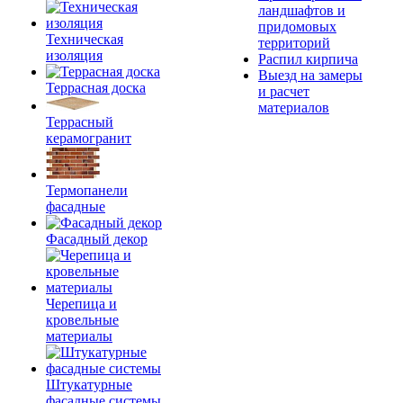
ландшафтов и
придомовых
Техническая
территорий
изоляция
Распил кирпича
Выезд на замеры
Террасная доска
и расчет
материалов
Террасный
керамогранит
Термопанели
фасадные
Фасадный декор
Черепица и
кровельные
материалы
Штукатурные
фасадные системы