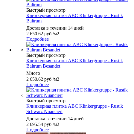
Быстрый просмотр
Клинкерная плитка ABC Klinkergruppe - Rustik
Baltrum
Доставка в течении 14 дней
2 650.62
руб.
/м2
Подробнее
Быстрый просмотр
Клинкерная плитка ABC Klinkergruppe - Rustik
Baltrum Besandet
Много
2 650.62
руб.
/м2
Подробнее
Быстрый просмотр
Клинкерная плитка ABC Klinkergruppe - Rustik
Schwarz Nuanciert
Доставка в течении 14 дней
2 695.54
руб.
/м2
Подробнее