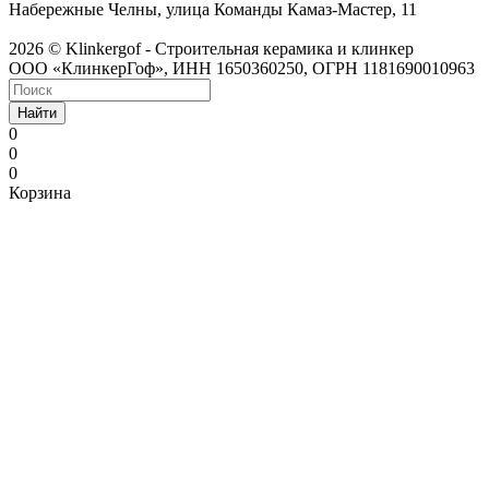
Набережные Челны, улица Команды Камаз-Мастер, 11
2026 © Klinkergof - Строительная керамика и клинкер
ООО «КлинкерГоф», ИНН 1650360250, ОГРН 1181690010963
Найти
0
0
0
Корзина