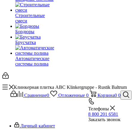
Строительные
смеси
Бордюры
Брусчатка
Автоматические
системы полива
Клинкерная плитка ABC Klinkergruppe - Rustik Baltrum
Сравнение
0
Отложенные
0
Корзина
0
0
Телефоны
8 800 201 6581
Заказать звонок
Личный кабинет