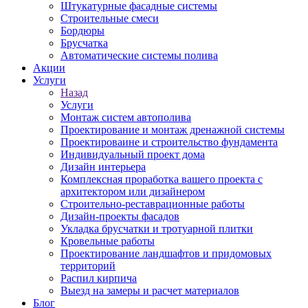
Штукатурные фасадные системы
Строительные смеси
Бордюры
Брусчатка
Автоматические системы полива
Акции
Услуги
Назад
Услуги
Монтаж систем автополива
Проектирование и монтаж дренажной системы
Проектироваине и строительство фундамента
Индивидуальный проект дома
Дизайн интерьера
Комплексная проработка вашего проекта с
архитектором или дизайнером
Строительно-реставрационные работы
Дизайн-проекты фасадов
Укладка брусчатки и тротуарной плитки
Кровельные работы
Проектирование ландшафтов и придомовых
территорий
Распил кирпича
Выезд на замеры и расчет материалов
Блог