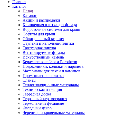
Главная
Каталог
Назад
Каталог
Акции и распродажи
Клинкерная плитка для фасада
Водосточные системы для крыш
Софиты для крыш
Облицовочный кирпич
Ступени и напольная плитка
Тротуарная плитка
Вентилируемые фасады
Искусственный камень
Керамические блоки Porotherm
Подоконники, колпаки и парапеты
Материалы для печей и каминов
Промышленная плитка
Сланец
Теплоизоляционные материалы
Техническая изоляция
Террасная доска
Террасный керамогранит
Термопанели фасадные
Фасадный декор
Черепица и кровельные материалы