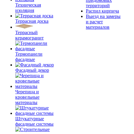
придомовых
Техническая
территорий
изоляция
Распил кирпича
Выезд на замеры
Террасная доска
и расчет
материалов
Террасный
керамогранит
Термопанели
фасадные
Фасадный декор
Черепица и
кровельные
материалы
Штукатурные
фасадные системы