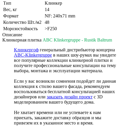
Тип
Клинкер
Вес, кг
14
Формат
NF: 240x71 mm
Количество Шт./м2
48
Морозостойкость
>F250
Описание
Клинкерная плитка
ABC Klinkergruppe - Rustik Baltrum
Клинкергоф
генеральный дистрибьютор концерна
ABC-Klinkergruppe
в наших шоу-румах вы увидите
все популярные коллекции клинкерной плитки и
получите профессиональные консультации на тему
выбора, монтажа и эксплуатации материала.
Если у вас возникли сомнения подойдет ли данная
коллекция к стилю вашего фасада, рекомендуем
воспользоваться бесплатной консультацией наших
дизайнеров или
заказать дизайн проект
с 3D
моделированием вашего будущего дома.
Не хватает времени или не успеваете к нам
приехать, закажите доставку образцов и мы
привезем их в указанное место и время.