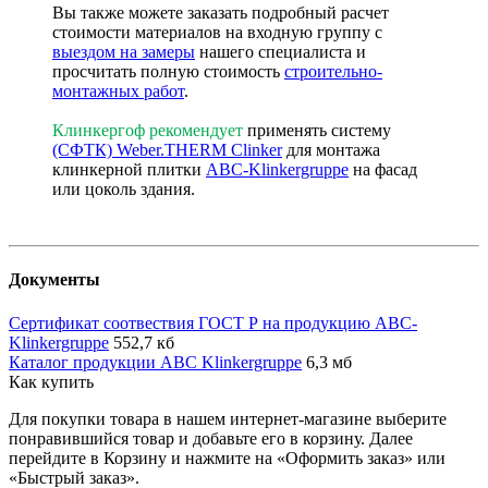
Вы также можете заказать подробный расчет
стоимости материалов на входную группу с
выездом на замеры
нашего специалиста и
просчитать полную стоимость
строительно-
монтажных работ
.
Клинкергоф рекомендует
применять систему
(СФТК) Weber.THERM Clinker
для монтажа
клинкерной плитки
ABC-Klinkergruppe
на фасад
или цоколь здания.
Документы
Сертификат соотвествия ГОСТ Р на продукцию ABC-
Klinkergruppe
552,7 кб
Каталог продукции ABC Klinkergruppe
6,3 мб
Как купить
Для покупки товара в нашем интернет-магазине выберите
понравившийся товар и добавьте его в корзину. Далее
перейдите в Корзину и нажмите на «Оформить заказ» или
«Быстрый заказ».