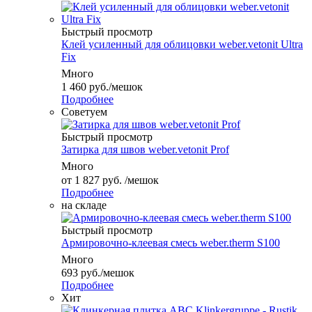
Быстрый просмотр
Клей усиленный для облицовки weber.vetonit Ultra
Fix
Много
1 460
руб.
/мешок
Подробнее
Советуем
Быстрый просмотр
Затирка для швов weber.vetonit Prof
Много
от
1 827 руб.
/мешок
Подробнее
на складе
Быстрый просмотр
Армировочно-клеевая смесь weber.therm S100
Много
693
руб.
/мешок
Подробнее
Хит