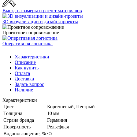
Выезд на замеры и расчет материалов
3D визуализации и дизайн-проекты
Проектное сопровождение
Оперативная логистика
Характеристики
Описание
Как купить
Оплата
Доставка
Задать вопрос
Наличие
Характеристики
Цвет
Коричневый, Пестрый
Толщина
10 мм
Страна бренда
Германия
Поверхность
Рельефная
Водопоглощение, %
<5