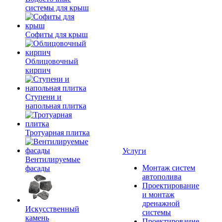
системы для крыш
Софиты для крыш
Облицовочный
кирпич
Ступени и
напольная плитка
Тротуарная плитка
Услуги
Вентилируемые
Монтаж систем
фасады
автополива
Проектирование
и монтаж
дренажной
Искусственный
системы
камень
Проектироваине