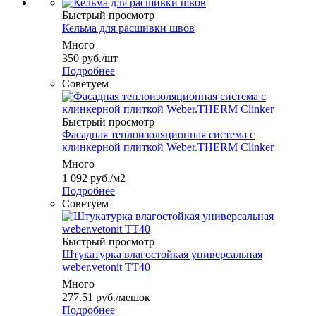
Быстрый просмотр
Кельма для расшивки швов
Много
350
руб.
/шт
Подробнее
Советуем
Быстрый просмотр
Фасадная теплоизоляционная система с
клинкерной плиткой Weber.THERM Clinker
Много
1 092
руб.
/м2
Подробнее
Советуем
Быстрый просмотр
Штукатурка влагостойкая универсальная
weber.vetonit TT40
Много
277.51
руб.
/мешок
Подробнее