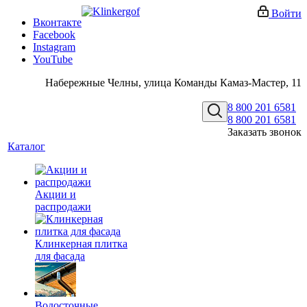
Войти
Вконтакте
Facebook
Instagram
YouTube
Набережные Челны, улица Команды Камаз-Мастер, 11
8 800 201 6581
8 800 201 6581
Заказать звонок
Каталог
Акции и
распродажи
Клинкерная плитка
для фасада
Водосточные