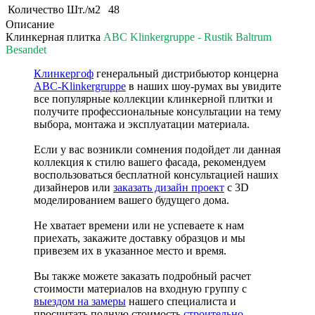
Количество Шт./м2
48
Описание
Клинкерная плитка
ABC Klinkergruppe - Rustik Baltrum
Besandet
Клинкергоф
генеральный дистрибьютор концерна
ABC-Klinkergruppe
в наших шоу-румах вы увидите
все популярные коллекции клинкерной плитки и
получите профессиональные консультации на тему
выбора, монтажа и эксплуатации материала.
Если у вас возникли сомнения подойдет ли данная
коллекция к стилю вашего фасада, рекомендуем
воспользоваться бесплатной консультацией наших
дизайнеров или
заказать дизайн проект
с 3D
моделированием вашего будущего дома.
Не хватает времени или не успеваете к нам
приехать, закажите доставку образцов и мы
привезем их в указанное место и время.
Вы также можете заказать подробный расчет
стоимости материалов на входную группу с
выездом на замеры
нашего специалиста и
просчитать полную стоимость
строительно-