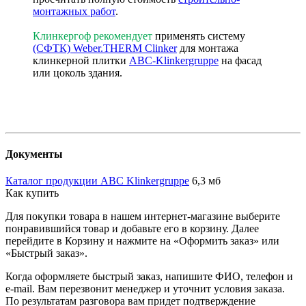
монтажных работ
.
Клинкергоф рекомендует
применять систему
(СФТК) Weber.THERM Clinker
для монтажа
клинкерной плитки
ABC-Klinkergruppe
на фасад
или цоколь здания.
Документы
Каталог продукции ABC Klinkergruppe
6,3 мб
Как купить
Для покупки товара в нашем интернет-магазине выберите
понравившийся товар и добавьте его в корзину. Далее
перейдите в Корзину и нажмите на «Оформить заказ» или
«Быстрый заказ».
Когда оформляете быстрый заказ, напишите ФИО, телефон и
e-mail. Вам перезвонит менеджер и уточнит условия заказа.
По результатам разговора вам придет подтверждение