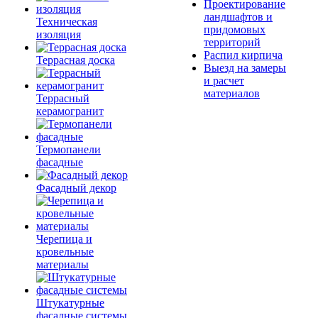
Проектирование
ландшафтов и
Техническая
придомовых
изоляция
территорий
Распил кирпича
Террасная доска
Выезд на замеры
и расчет
материалов
Террасный
керамогранит
Термопанели
фасадные
Фасадный декор
Черепица и
кровельные
материалы
Штукатурные
фасадные системы