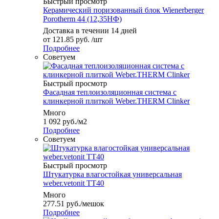
Быстрый просмотр
Керамический поризованный блок Wienerberger
Porotherm 44 (12,35НФ)
Доставка в течении 14 дней
от
121.85 руб.
/шт
Подробнее
Советуем
Быстрый просмотр
Фасадная теплоизоляционная система с
клинкерной плиткой Weber.THERM Clinker
Много
1 092
руб.
/м2
Подробнее
Советуем
Быстрый просмотр
Штукатурка влагостойкая универсальная
weber.vetonit TT40
Много
277.51
руб.
/мешок
Подробнее