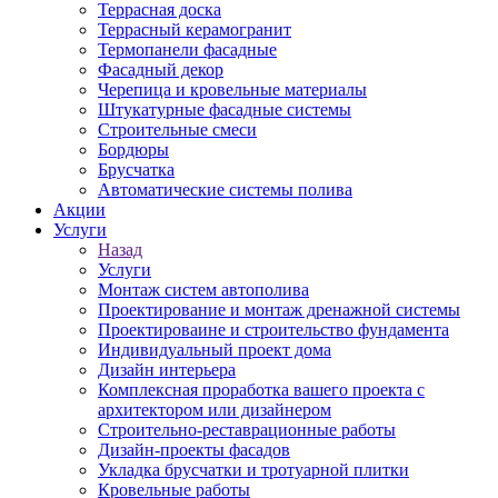
Террасная доска
Террасный керамогранит
Термопанели фасадные
Фасадный декор
Черепица и кровельные материалы
Штукатурные фасадные системы
Строительные смеси
Бордюры
Брусчатка
Автоматические системы полива
Акции
Услуги
Назад
Услуги
Монтаж систем автополива
Проектирование и монтаж дренажной системы
Проектироваине и строительство фундамента
Индивидуальный проект дома
Дизайн интерьера
Комплексная проработка вашего проекта с
архитектором или дизайнером
Строительно-реставрационные работы
Дизайн-проекты фасадов
Укладка брусчатки и тротуарной плитки
Кровельные работы