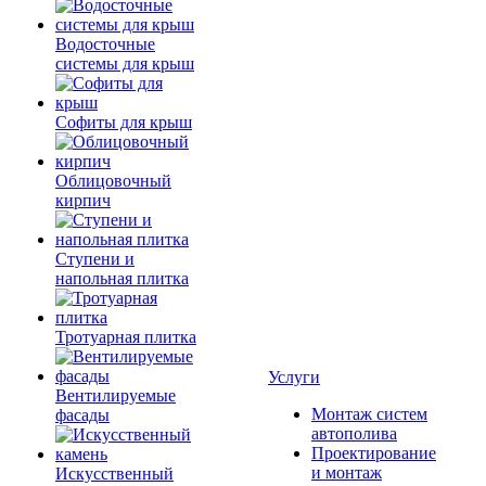
Водосточные
системы для крыш
Софиты для крыш
Облицовочный
кирпич
Ступени и
напольная плитка
Тротуарная плитка
Услуги
Вентилируемые
Монтаж систем
фасады
автополива
Проектирование
и монтаж
Искусственный