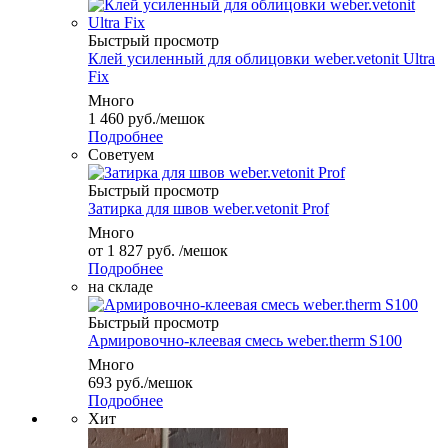
Быстрый просмотр
Клей усиленный для облицовки weber.vetonit Ultra
Fix
Много
1 460
руб.
/мешок
Подробнее
Советуем
Быстрый просмотр
Затирка для швов weber.vetonit Prof
Много
от
1 827 руб.
/мешок
Подробнее
на складе
Быстрый просмотр
Армировочно-клеевая смесь weber.therm S100
Много
693
руб.
/мешок
Подробнее
Хит