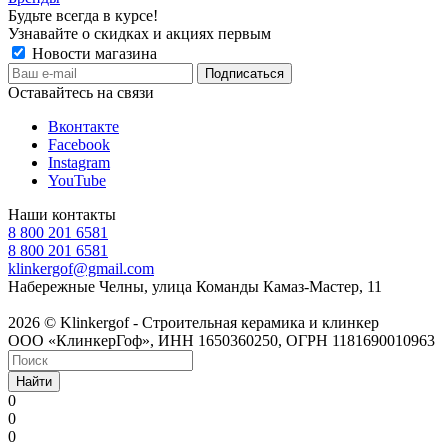
Будьте всегда в курсе!
Узнавайте о скидках и акциях первым
Новости магазина
Оставайтесь на связи
Вконтакте
Facebook
Instagram
YouTube
Наши контакты
8 800 201 6581
8 800 201 6581
klinkergof@gmail.com
Набережные Челны, улица Команды Камаз-Мастер, 11
2026 © Klinkergof - Строительная керамика и клинкер
ООО «КлинкерГоф», ИНН 1650360250, ОГРН 1181690010963
Найти
0
0
0