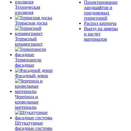
Проектирование
Техническая
ландшафтов и
изоляция
придомовых
территорий
Террасная доска
Распил кирпича
Выезд на замеры
и расчет
Террасный
материалов
керамогранит
Термопанели
фасадные
Фасадный декор
Черепица и
кровельные
материалы
Штукатурные
фасадные системы