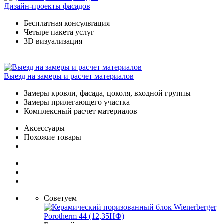
Дизайн-проекты фасадов
Бесплатная консультация
Четыре пакета услуг
3D визуализация
Выезд на замеры и расчет материалов
Замеры кровли, фасада, цоколя, входной группы
Замеры прилегающего участка
Комплексный расчет материалов
Аксессуары
Похожие товары
Советуем