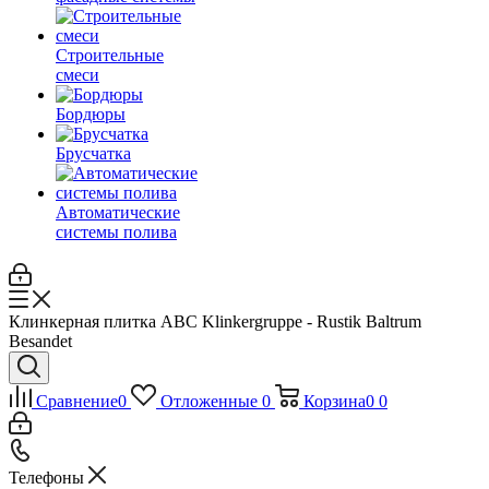
Строительные
смеси
Бордюры
Брусчатка
Автоматические
системы полива
Клинкерная плитка ABC Klinkergruppe - Rustik Baltrum
Besandet
Сравнение
0
Отложенные
0
Корзина
0
0
Телефоны