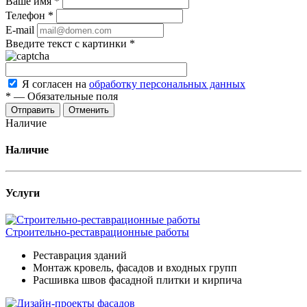
Ваше имя
*
Телефон
*
E-mail
Введите текст с картинки
*
Я согласен на
обработку персональных данных
*
—
Обязательные поля
Отменить
Наличие
Наличие
Услуги
Строительно-реставрационные работы
Реставрация зданий
Монтаж кровель, фасадов и входных групп
Расшивка швов фасадной плитки и кирпича