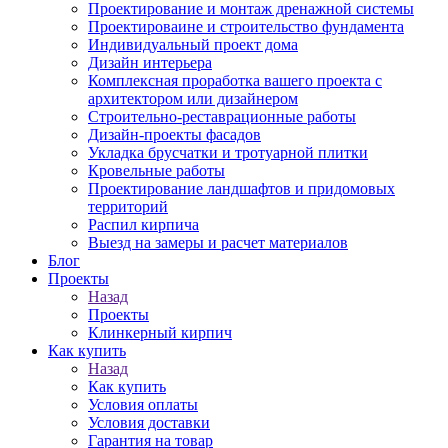
Проектирование и монтаж дренажной системы
Проектироваине и строительство фундамента
Индивидуальный проект дома
Дизайн интерьера
Комплексная проработка вашего проекта с
архитектором или дизайнером
Строительно-реставрационные работы
Дизайн-проекты фасадов
Укладка брусчатки и тротуарной плитки
Кровельные работы
Проектирование ландшафтов и придомовых
территорий
Распил кирпича
Выезд на замеры и расчет материалов
Блог
Проекты
Назад
Проекты
Клинкерный кирпич
Как купить
Назад
Как купить
Условия оплаты
Условия доставки
Гарантия на товар