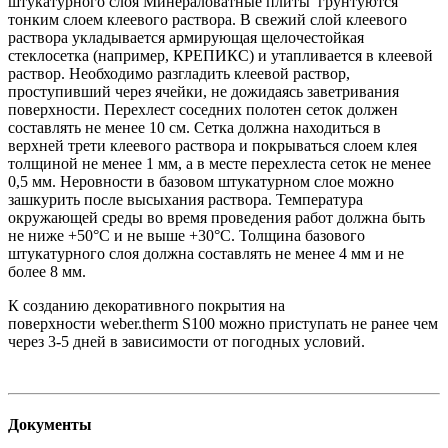
штукатурного слоя Минераловатные плиты грунтуются
тонким слоем клеевого раствора. В свежий слой клеевого
раствора укладывается армирующая щелочестойкая
стеклосетка (например, КРЕПИКС) и утапливается в клеевой
раствор. Необходимо разгладить клеевой раствор,
проступивший через ячейки, не дожидаясь заветривания
поверхности. Перехлест соседних полотен сеток должен
составлять не менее 10 см. Сетка должна находиться в
верхней трети клеевого раствора и покрываться слоем клея
толщиной не менее 1 мм, а в месте перехлеста сеток не менее
0,5 мм. Неровности в базовом штукатурном слое можно
зашкурить после высыхания раствора. Температура
окружающей среды во время проведения работ должна быть
не ниже +50°С и не выше +30°С. Толщина базового
штукатурного слоя должна составлять не менее 4 мм и не
более 8 мм.
К созданию декоративного покрытия на
поверхности weber.therm S100 можно приступать не ранее чем
через 3-5 дней в зависимости от погодных условий.
Документы