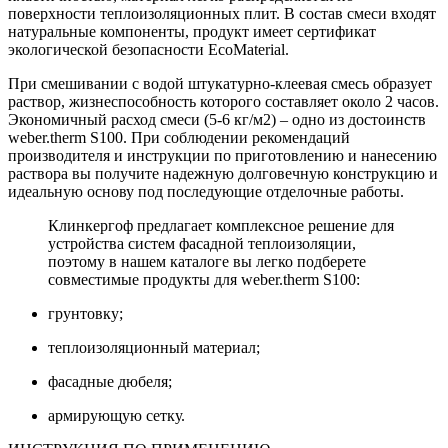
поверхности теплоизоляционных плит. В состав смеси входят
натуральные компоненты, продукт имеет сертификат
экологической безопасности EcoMaterial.
При смешивании с водой штукатурно-клеевая смесь образует
раствор, жизнеспособность которого составляет около 2 часов.
Экономичный расход смеси (5-6 кг/м2) – одно из достоинств
weber.therm S100. При соблюдении рекомендаций
производителя и инструкции по приготовлению и нанесению
раствора вы получите надежную долговечную конструкцию и
идеальную основу под последующие отделочные работы.
Клинкергоф предлагает комплексное решение для
устройства систем фасадной теплоизоляции,
поэтому в нашем каталоге вы легко подберете
совместимые продукты для weber.therm S100:
грунтовку;
теплоизоляционный материал;
фасадные дюбеля;
армирующую сетку.