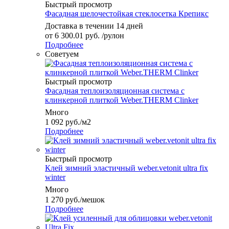
Быстрый просмотр
Фасадная щелочестойкая стеклосетка Крепикс
Доставка в течении 14 дней
от
6 300.01 руб.
/рулон
Подробнее
Советуем
Быстрый просмотр
Фасадная теплоизоляционная система с
клинкерной плиткой Weber.THERM Clinker
Много
1 092
руб.
/м2
Подробнее
Быстрый просмотр
Клей зимний эластичный weber.vetonit ultra fix
winter
Много
1 270
руб.
/мешок
Подробнее