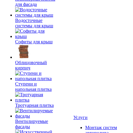
для фасада
Водосточные
системы для крыш
Софиты для крыш
Облицовочный
кирпич
Ступени и
напольная плитка
Тротуарная плитка
Услуги
Вентилируемые
фасады
Монтаж систем
автополива