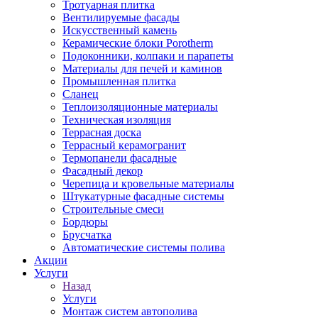
Тротуарная плитка
Вентилируемые фасады
Искусственный камень
Керамические блоки Porotherm
Подоконники, колпаки и парапеты
Материалы для печей и каминов
Промышленная плитка
Сланец
Теплоизоляционные материалы
Техническая изоляция
Террасная доска
Террасный керамогранит
Термопанели фасадные
Фасадный декор
Черепица и кровельные материалы
Штукатурные фасадные системы
Строительные смеси
Бордюры
Брусчатка
Автоматические системы полива
Акции
Услуги
Назад
Услуги
Монтаж систем автополива