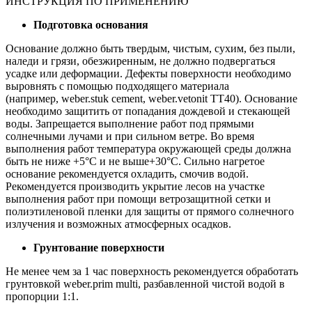
ИНСТРУКЦИЯ ПО ПРИМЕНЕНИЮ
Подготовка основания
Основание должно быть твердым, чистым, сухим, без пыли,
наледи и грязи, обезжиренным, не должно подвергаться
усадке или деформации. Дефекты поверхности необходимо
выровнять с помощью подходящего материала
(например, weber.stuk cement, weber.vetonit TT40). Основание
необходимо защитить от попадания дождевой и стекающей
воды. Запрещается выполнение работ под прямыми
солнечными лучами и при сильном ветре. Во время
выполнения работ температура окружающей среды должна
быть не ниже +5°С и не выше+30°С. Сильно нагретое
основание рекомендуется охладить, смочив водой.
Рекомендуется производить укрытие лесов на участке
выполнения работ при помощи ветрозащитной сетки и
полиэтиленовой пленки для защиты от прямого солнечного
излучения и возможных атмосферных осадков.
Грунтование поверхности
Не менее чем за 1 час поверхность рекомендуется обработать
грунтовкой weber.prim multi, разбавленной чистой водой в
пропорции 1:1.