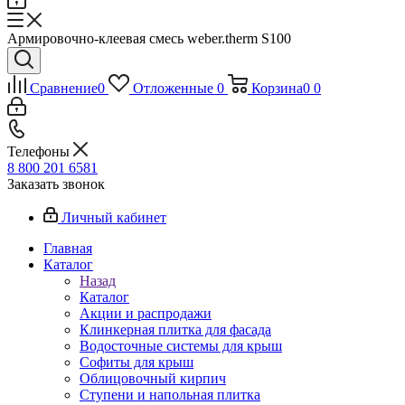
Армировочно-клеевая смесь weber.therm S100
Сравнение
0
Отложенные
0
Корзина
0
0
Телефоны
8 800 201 6581
Заказать звонок
Личный кабинет
Главная
Каталог
Назад
Каталог
Акции и распродажи
Клинкерная плитка для фасада
Водосточные системы для крыш
Софиты для крыш
Облицовочный кирпич
Ступени и напольная плитка