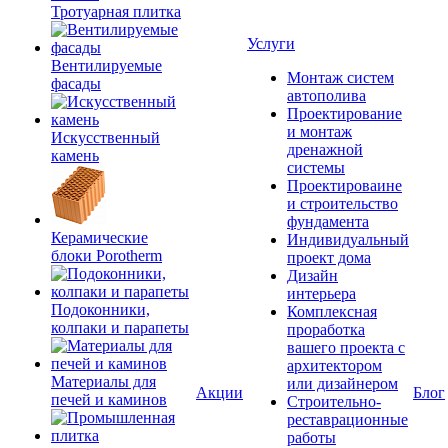
Тротуарная плитка
Услуги
Вентилируемые
Монтаж систем
фасады
автополива
Проектирование
и монтаж
Искусственный
дренажной
камень
системы
Проектироваине
и строительство
фундамента
Керамические
Индивидуальный
блоки Porotherm
проект дома
Дизайн
интерьера
Подоконники,
Комплексная
колпаки и парапеты
проработка
вашего проекта с
архитектором
Материалы для
или дизайнером
Акции
Блог
печей и каминов
Строительно-
реставрационные
работы