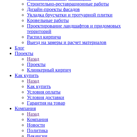
Строительно-реставрационные работы
Дизайн-проекты фасадов
Укладка брусчатки и тротуарной плитки
Кровельные работы
Проектирование ландшафтов и придомовых
территорий
Распил кирпича
Выезд на замеры и расчет материалов
Блог
Проекты
Назад
Проекты
Клинкерный кирпич
Как купить
Назад
Как купить
Условия оплаты
Условия доставки
Гарантия на товар
Компания
Назад
Компания
Новости
Политика
Вакансии