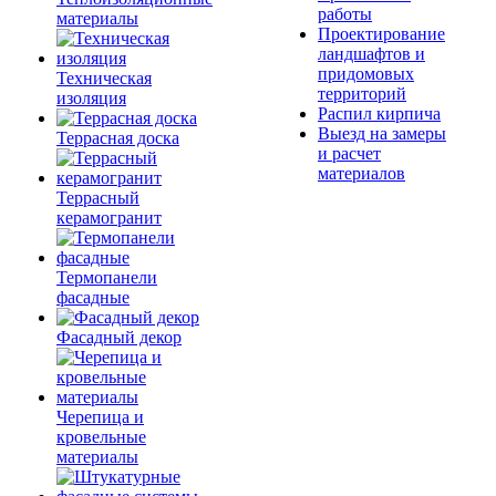
работы
материалы
Проектирование
ландшафтов и
придомовых
Техническая
территорий
изоляция
Распил кирпича
Выезд на замеры
Террасная доска
и расчет
материалов
Террасный
керамогранит
Термопанели
фасадные
Фасадный декор
Черепица и
кровельные
материалы