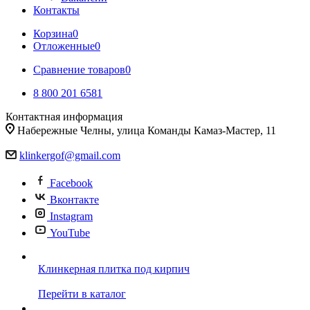
Контакты
Корзина
0
Отложенные
0
Сравнение товаров
0
8 800 201 6581
Контактная информация
Набережные Челны, улица Команды Камаз-Мастер, 11
klinkergof@gmail.com
Facebook
Вконтакте
Instagram
YouTube
Клинкерная плитка под кирпич
Отличное решение для фасадов и интерьеров
Перейти в каталог