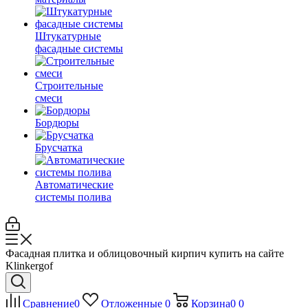
Штукатурные
фасадные системы
Строительные
смеси
Бордюры
Брусчатка
Автоматические
системы полива
Фасадная плитка и облицовочный кирпич купить на сайте
Klinkergof
Сравнение
0
Отложенные
0
Корзина
0
0