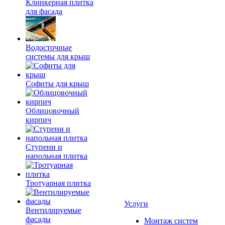
Клинкерная плитка
для фасада
Водосточные
системы для крыш
Софиты для крыш
Облицовочный
кирпич
Ступени и
напольная плитка
Тротуарная плитка
Услуги
Вентилируемые
фасады
Монтаж систем