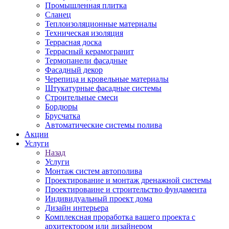
Промышленная плитка
Сланец
Теплоизоляционные материалы
Техническая изоляция
Террасная доска
Террасный керамогранит
Термопанели фасадные
Фасадный декор
Черепица и кровельные материалы
Штукатурные фасадные системы
Строительные смеси
Бордюры
Брусчатка
Автоматические системы полива
Акции
Услуги
Назад
Услуги
Монтаж систем автополива
Проектирование и монтаж дренажной системы
Проектироваине и строительство фундамента
Индивидуальный проект дома
Дизайн интерьера
Комплексная проработка вашего проекта с
архитектором или дизайнером