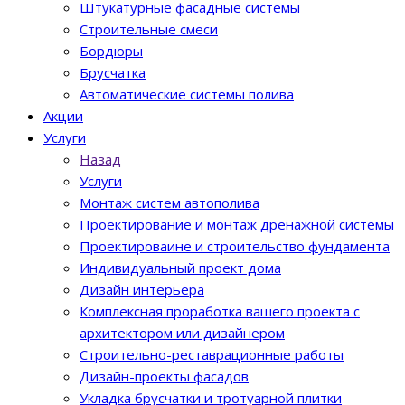
Штукатурные фасадные системы
Строительные смеси
Бордюры
Брусчатка
Автоматические системы полива
Акции
Услуги
Назад
Услуги
Монтаж систем автополива
Проектирование и монтаж дренажной системы
Проектироваине и строительство фундамента
Индивидуальный проект дома
Дизайн интерьера
Комплексная проработка вашего проекта с
архитектором или дизайнером
Строительно-реставрационные работы
Дизайн-проекты фасадов
Укладка брусчатки и тротуарной плитки