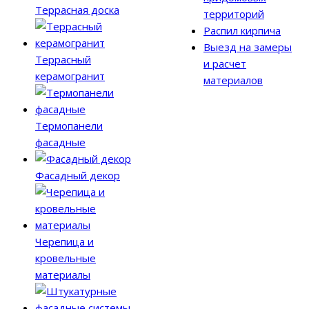
Террасная доска
территорий
Распил кирпича
Выезд на замеры
Террасный
и расчет
керамогранит
материалов
Термопанели
фасадные
Фасадный декор
Черепица и
кровельные
материалы