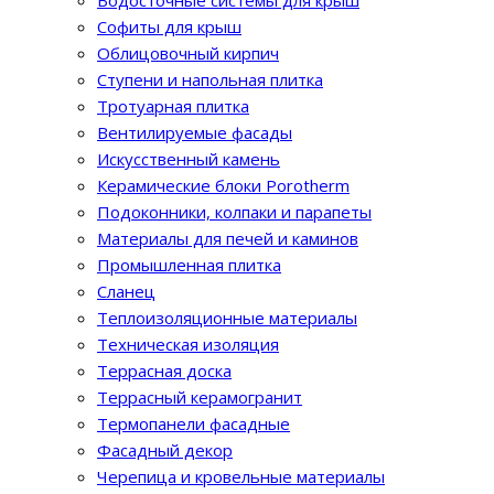
Водосточные системы для крыш
Софиты для крыш
Облицовочный кирпич
Ступени и напольная плитка
Тротуарная плитка
Вентилируемые фасады
Искусственный камень
Керамические блоки Porotherm
Подоконники, колпаки и парапеты
Материалы для печей и каминов
Промышленная плитка
Сланец
Теплоизоляционные материалы
Техническая изоляция
Террасная доска
Террасный керамогранит
Термопанели фасадные
Фасадный декор
Черепица и кровельные материалы