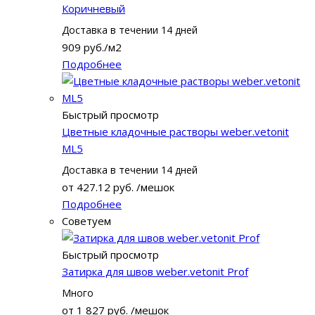
Коричневый
Доставка в течении 14 дней
909
руб.
/м2
Подробнее
Быстрый просмотр
Цветные кладочные растворы weber.vetonit
ML5
Доставка в течении 14 дней
от
427.12 руб.
/мешок
Подробнее
Советуем
Быстрый просмотр
Затирка для швов weber.vetonit Prof
Много
от
1 827 руб.
/мешок