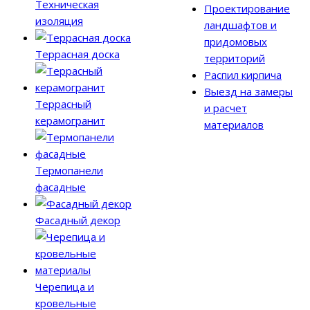
Техническая
Проектирование
изоляция
ландшафтов и
придомовых
Террасная доска
территорий
Распил кирпича
Выезд на замеры
Террасный
и расчет
керамогранит
материалов
Термопанели
фасадные
Фасадный декор
Черепица и
кровельные