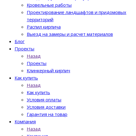
Кровельные работы
Проектирование ландшафтов и придомовых
территорий
Распил кирпича
Выезд на замеры и расчет материалов
Блог
Проекты
Назад
Проекты
Клинкерный кирпич
Как купить
Назад
Как купить
Условия оплаты
Условия доставки
Гарантия на товар
Компания
Назад