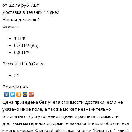
от
22.79 руб.
/шт
Доставка в течении 14 дней
Нашли дешевле?
Формат
1 НФ
0,7 НФ (85)
0,8 НФ
Расход, Шт./м2/п.м.
51
Поделиться
Цена приведена без учета стоимости доставки, если не
указано иное поле, а так же может незначительно
отличаться. Для уточнения цены и расчета стоимости
доставки материала оформите заказ online или обратитесь
к менеджерам КлинкерГоф, нажав кнопку "Купить в 1 клик".