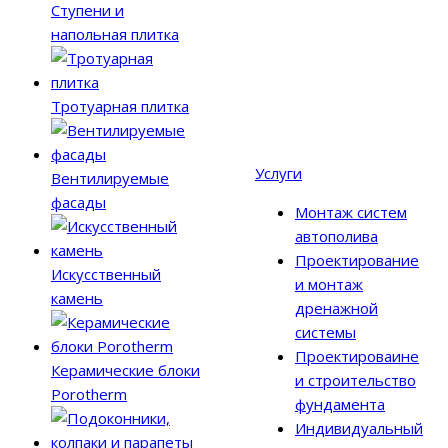
Ступени и
напольная плитка
Тротуарная плитка
Услуги
Вентилируемые
фасады
Монтаж систем
автополива
Проектирование
Искусственный
и монтаж
камень
дренажной
системы
Проектироваине
Керамические блоки
и строительство
Porotherm
фундамента
Индивидуальный