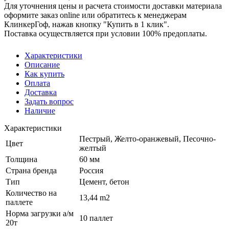
Для уточнения цены и расчета стоимости доставки материала
оформите заказ online или обратитесь к менеджерам
КлинкерГоф, нажав кнопку "Купить в 1 клик".
Поставка осуществляется при условии 100% предоплаты.
Характеристики
Описание
Как купить
Оплата
Доставка
Задать вопрос
Наличие
Характеристики
Пестрый, Желто-оранжевый, Песочно-
Цвет
желтый
Толщина
60 мм
Страна бренда
Россия
Тип
Цемент, бетон
Количество на
13,44 m2
паллете
Норма загрузки а/м
10 паллет
20т