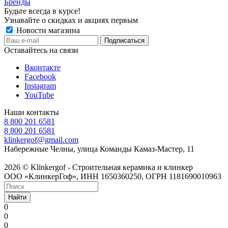
Бренды
Будьте всегда в курсе!
Узнавайте о скидках и акциях первым
Новости магазина
Оставайтесь на связи
Вконтакте
Facebook
Instagram
YouTube
Наши контакты
8 800 201 6581
8 800 201 6581
klinkergof@gmail.com
Набережные Челны, улица Команды Камаз-Мастер, 11
2026 © Klinkergof - Строительная керамика и клинкер
ООО «КлинкерГоф», ИНН 1650360250, ОГРН 1181690010963
Найти
0
0
0