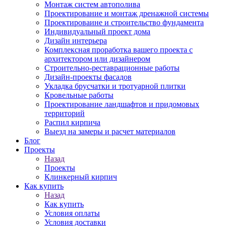
Монтаж систем автополива
Проектирование и монтаж дренажной системы
Проектироваине и строительство фундамента
Индивидуальный проект дома
Дизайн интерьера
Комплексная проработка вашего проекта с
архитектором или дизайнером
Строительно-реставрационные работы
Дизайн-проекты фасадов
Укладка брусчатки и тротуарной плитки
Кровельные работы
Проектирование ландшафтов и придомовых
территорий
Распил кирпича
Выезд на замеры и расчет материалов
Блог
Проекты
Назад
Проекты
Клинкерный кирпич
Как купить
Назад
Как купить
Условия оплаты
Условия доставки