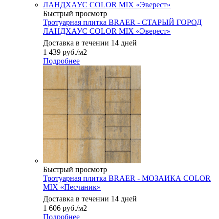
Быстрый просмотр
Тротуарная плитка BRAER - СТАРЫЙ ГОРОД
ЛАНДХАУС COLOR MIX «Эверест»
Доставка в течении 14 дней
1 439
руб.
/м2
Подробнее
Быстрый просмотр
Тротуарная плитка BRAER - МОЗАИКА COLOR
MIX «Песчаник»
Доставка в течении 14 дней
1 606
руб.
/м2
Подробнее