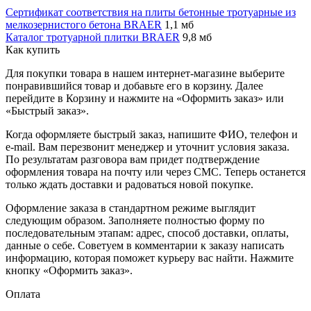
Сертификат соответствия на плиты бетонные тротуарные из
мелкозернистого бетона BRAER
1,1 мб
Каталог тротуарной плитки BRAER
9,8 мб
Как купить
Для покупки товара в нашем интернет-магазине выберите
понравившийся товар и добавьте его в корзину. Далее
перейдите в Корзину и нажмите на «Оформить заказ» или
«Быстрый заказ».
Когда оформляете быстрый заказ, напишите ФИО, телефон и
e-mail. Вам перезвонит менеджер и уточнит условия заказа.
По результатам разговора вам придет подтверждение
оформления товара на почту или через СМС. Теперь останется
только ждать доставки и радоваться новой покупке.
Оформление заказа в стандартном режиме выглядит
следующим образом. Заполняете полностью форму по
последовательным этапам: адрес, способ доставки, оплаты,
данные о себе. Советуем в комментарии к заказу написать
информацию, которая поможет курьеру вас найти. Нажмите
кнопку «Оформить заказ».
Оплата