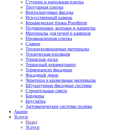
Ступени и напольная плитка
Тротуарная плитка
Вентилируемые фасады
Искусственный камень
Керамические блоки Porotherm
Подоконники, колпаки и парапеты
Материалы для печей и каминов
Промышленная плитка
Сланец
Теплоизоляционные материалы
Техническая изоляция
Террасная доска
Террасный керамогранит
Термопанели фасадные
Фасадный декор
Черепица и кровельные материалы
Штукатурные фасадные системы
Строительные смеси
Бордюры
Брусчатка
Автоматические системы полива
Акции
Услуги
Назад
Услуги