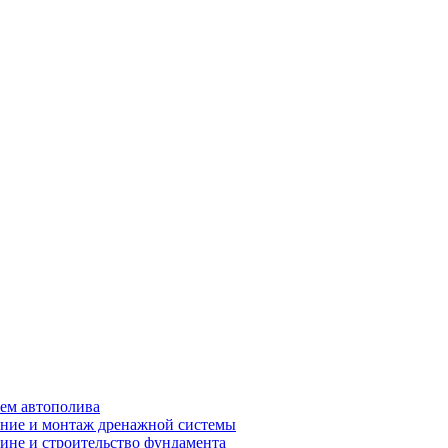
ем автополива
ние и монтаж дренажной системы
ине и строительство фундамента