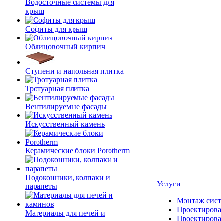
Водосточные системы для
крыш
Софиты для крыш
Облицовочный кирпич
Ступени и напольная плитка
Тротуарная плитка
Вентилируемые фасады
Искусственный камень
Керамические блоки Porotherm
Подоконники, колпаки и
Услуги
парапеты
Монтаж сист
Проектирова
Материалы для печей и
Проектирова