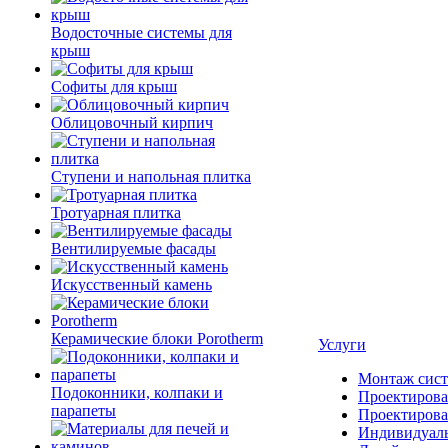
Водосточные системы для
крыш
Софиты для крыш
Облицовочный кирпич
Ступени и напольная плитка
Тротуарная плитка
Вентилируемые фасады
Искусственный камень
Керамические блоки Porotherm
Услуги
Монтаж сист
Подоконники, колпаки и
Проектирова
парапеты
Проектирова
Индивидуаль