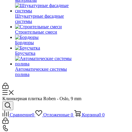
материалы
Штукатурные фасадные
системы
Строительные смеси
Бордюры
Брусчатка
Автоматические системы
полива
Клинкерная плитка Roben - Oslo, 9 mm
Сравнение
0
Отложенные
0
Корзина
0
0