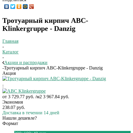
Тротуарный кирпич ABC-
Klinkergruppe - Danzig
Главная
-
Каталог
-
Акции и распродажи
-
Тротуарный кирпич ABC-Klinkergruppe - Danzig
Акция
:
от
3 729.77 руб.
/м2
3 967.84 руб.
Экономия
238.07 руб.
Доставка в течении 14 дней
Нашли дешевле?
Формат