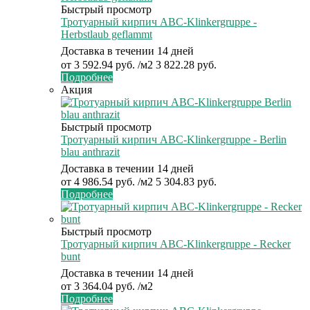
Быстрый просмотр
Тротуарный кирпич ABC-Klinkergruppe -
Herbstlaub geflammt
Доставка в течении 14 дней
от
3 592.94 руб.
/м2
3 822.28 руб.
Подробнее
Акция
Быстрый просмотр
Тротуарный кирпич ABC-Klinkergruppe - Berlin
blau anthrazit
Доставка в течении 14 дней
от
4 986.54 руб.
/м2
5 304.83 руб.
Подробнее
Быстрый просмотр
Тротуарный кирпич ABC-Klinkergruppe - Recker
bunt
Доставка в течении 14 дней
от
3 364.04 руб.
/м2
Подробнее