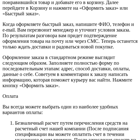
понравившийся товар и добавьте его в корзину. Далее
перейдите в Корзину и нажмите на «Оформить заказ» или
«Быстрый заказ».
Когда оформляете быстрый заказ, напишите ФИО, телефон и
e-mail. Вам перезвонит менеджер и уточнит условия заказа.
По результатам разговора вам придет подтверждение
оформления товара на почту или через СМС. Теперь останется
только ждать доставки и радоваться новой покупке.
Оформление заказа в стандартном режиме выглядит
следующим образом. Заполняете полностью форму по
последовательным этапам: адрес, способ доставки, оплаты,
данные о себе. Советуем в комментарии к заказу написать
информацию, которая поможет курьеру вас найти. Нажмите
кнопку «Оформить заказ».
Оплата
Вы всегда можете выбрать один из наиболее удобных
вариантов оплаты:
Безналичный расчет путем перечисления средств на
расчетный счет нашей компании (После подписания
спецификации вы можете оплатить счет в течении
указанного в нем времени. После зачисления средств на