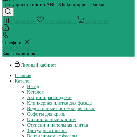
Тротуарный кирпич ABC-Klinkergruppe - Danzig
Сравнение
0
Отложенные
0
Корзина
0
0
Телефоны
8 800 201 6581
Заказать звонок
Личный кабинет
Главная
Каталог
Назад
Каталог
Акции и распродажи
Клинкерная плитка для фасада
Водосточные системы для крыш
Софиты для крыш
Облицовочный кирпич
Ступени и напольная плитка
Тротуарная плитка
Вентилируемые фасады