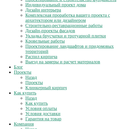
Индивидуальный проект дома
Дизайн интерьера
Комплексная проработка вашего проекта с
архитектором или дизайнером
Строительно-реставрационные работы
Дизайн-проекты фасадов
Укладка брусчатки и тротуарной плитки
Кровельные работы
Проектирование ландшафтов и придомовых
территорий
Распил кирпича
Выезд на замеры и расчет материалов
Блог
Проекты
Назад
Проекты
Клинкерный кирпич
Как купить
Назад
Как купить
Условия оплаты
Условия доставки
Гарантия на товар
Компания