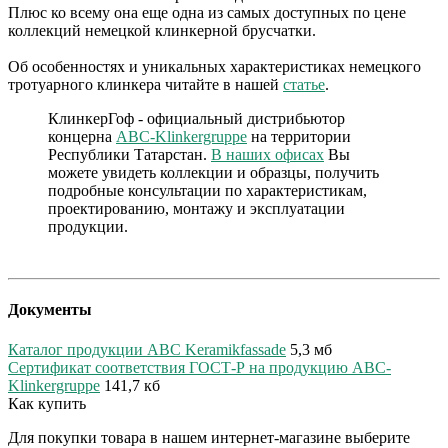
Плюс ко всему она еще одна из самых доступных по цене
коллекций немецкой клинкерной брусчатки.
Об особенностях и уникальных характеристиках немецкого
тротуарного клинкера читайте в нашей
статье
.
КлинкерГоф - официальный дистрибьютор
концерна
ABC-Klinkergruppe
на территории
Республики Татарстан.
В наших офисах
Вы
можете увидеть коллекции и образцы, получить
подробные консультации по характеристикам,
проектированию, монтажу и эксплуатации
продукции.
Документы
Каталог продукции ABC Keramikfassade
5,3 мб
Сертификат соответствия ГОСТ-Р на продукцию ABC-
Klinkergruppe
141,7 кб
Как купить
Для покупки товара в нашем интернет-магазине выберите