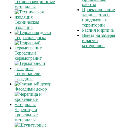
Теплоизоляционные
работы
материалы
Проектирование
ландшафтов и
придомовых
Техническая
территорий
изоляция
Распил кирпича
Выезд на замеры
Террасная доска
и расчет
материалов
Террасный
керамогранит
Термопанели
фасадные
Фасадный декор
Черепица и
кровельные
материалы