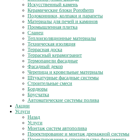
Искусственный камень
Керамические блоки Porotherm
Подоконники, колпаки и парапеты
Материалы для печей и каминов
Промышленная плитка
Сланец
Теплоизоляционные материалы
Техническая изоляция
Террасная доска
Террасный керамогранит
Термопанели фасадные
Фасадный декор
Черепица и кровельные материалы
Штукатурные фасадные системы
Строительные смеси
Бордюры
Брусчатка
Автоматические системы полива
Акции
Услуги
Назад
Услуги
Монтаж систем автополива
Проектирование и монтаж дренажной системы
Проектироваине и строительство фундамента