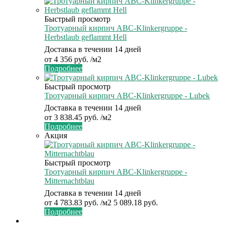
Быстрый просмотр
Тротуарный кирпич ABC-Klinkergruppe -
Herbstlaub geflammt Hell
Доставка в течении 14 дней
от
4 356 руб.
/м2
Подробнее
Быстрый просмотр
Тротуарный кирпич ABC-Klinkergruppe - Lubek
Доставка в течении 14 дней
от
3 838.45 руб.
/м2
Подробнее
Акция
Быстрый просмотр
Тротуарный кирпич ABC-Klinkergruppe -
Mitternachtblau
Доставка в течении 14 дней
от
4 783.83 руб.
/м2
5 089.18 руб.
Подробнее