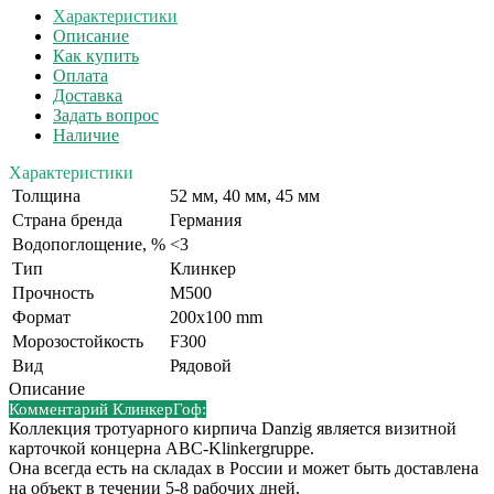
Характеристики
Описание
Как купить
Оплата
Доставка
Задать вопрос
Наличие
Характеристики
Толщина
52 мм, 40 мм, 45 мм
Страна бренда
Германия
Водопоглощение, %
<3
Тип
Клинкер
Прочность
М500
Формат
200x100 mm
Морозостойкость
F300
Вид
Рядовой
Описание
Комментарий КлинкерГоф:
Коллекция тротуарного кирпича Danzig является визитной
карточкой концерна ABC-Klinkergruppe.
Она всегда есть на складах в России и может быть доставлена
на объект в течении 5-8 рабочих дней.