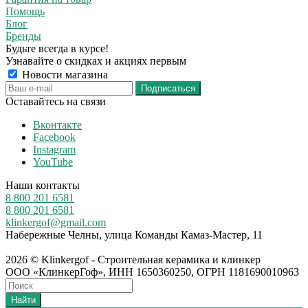
Помощь
Блог
Бренды
Будьте всегда в курсе!
Узнавайте о скидках и акциях первым
Новости магазина
Оставайтесь на связи
Вконтакте
Facebook
Instagram
YouTube
Наши контакты
8 800 201 6581
8 800 201 6581
klinkergof@gmail.com
Набережные Челны, улица Команды Камаз-Мастер, 11
2026 © Klinkergof - Строительная керамика и клинкер
ООО «КлинкерГоф», ИНН 1650360250, ОГРН 1181690010963
Найти