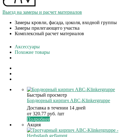
Выезд на замеры и расчет материалов
Замеры кровли, фасада, цоколя, входной группы
Замеры прилегающего участка
Комплексный расчет материалов
Аксессуары
Похожие товары
Быстрый просмотр
Бордюрный кирпич ABC-Klinkergruppe
Доставка в течении 14 дней
от
320.77 руб.
/шт
Подробнее
Акция