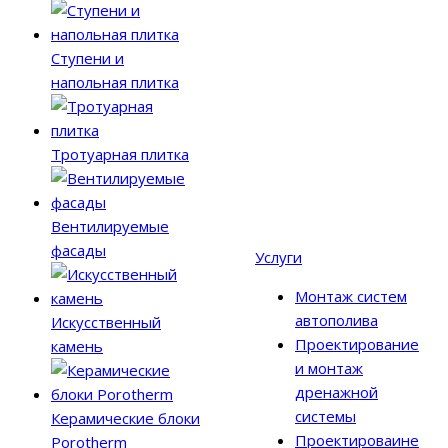
Ступени и
напольная плитка
Тротуарная плитка
Вентилируемые
фасады
Услуги
Монтаж систем
автополива
Искусственный
Проектирование
камень
и монтаж
дренажной
системы
Керамические блоки
Проектироваине
Porotherm