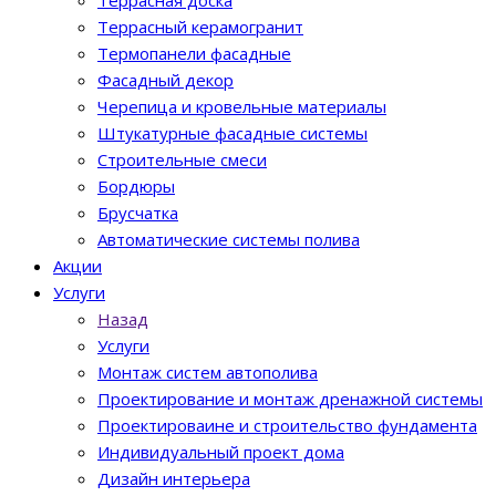
Террасная доска
Террасный керамогранит
Термопанели фасадные
Фасадный декор
Черепица и кровельные материалы
Штукатурные фасадные системы
Строительные смеси
Бордюры
Брусчатка
Автоматические системы полива
Акции
Услуги
Назад
Услуги
Монтаж систем автополива
Проектирование и монтаж дренажной системы
Проектироваине и строительство фундамента
Индивидуальный проект дома
Дизайн интерьера