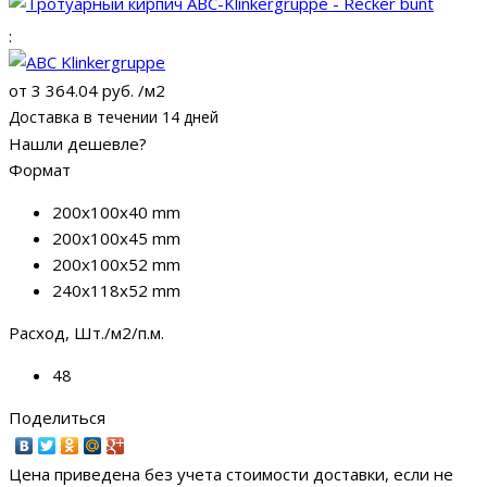
:
от
3 364.04 руб.
/м2
Доставка в течении 14 дней
Нашли дешевле?
Формат
200x100x40 mm
200x100x45 mm
200x100x52 mm
240х118x52 mm
Расход, Шт./м2/п.м.
48
Поделиться
Цена приведена без учета стоимости доставки, если не