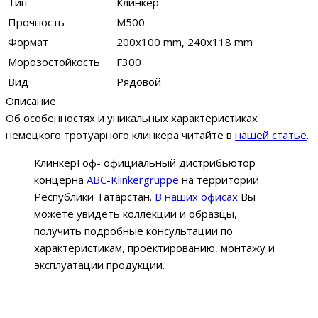
Тип
Клинкер
Прочность
М500
Формат
200x100 mm, 240х118 mm
Морозостойкость
F300
Вид
Рядовой
Описание
Об особенностях и уникальных характеристиках
немецкого тротуарного клинкера читайте в
нашей статье
.
КлинкерГоф- официальный дистрибьютор
концерна
ABC-Klinkergruppe
на территории
Республики Татарстан.
В наших офисах
Вы
можете увидеть коллекции и образцы,
получить подробные консультации по
характеристикам, проектированию, монтажу и
эксплуатации продукции.