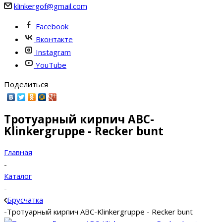
klinkergof@gmail.com
Facebook
Вконтакте
Instagram
YouTube
Поделиться
Тротуарный кирпич ABC-
Klinkergruppe - Recker bunt
Главная
-
Каталог
-
Брусчатка
-
Тротуарный кирпич ABC-Klinkergruppe - Recker bunt