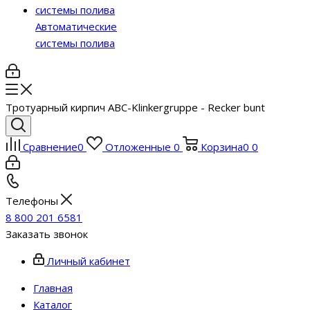
Автоматические
системы полива
Тротуарный кирпич ABC-Klinkergruppe - Recker bunt
Сравнение
0
Отложенные
0
Корзина
0
0
Телефоны
8 800 201 6581
Заказать звонок
Личный кабинет
Главная
Каталог