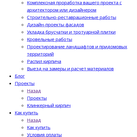
Комплексная проработка вашего проекта с
архитектором или дизайнером
Строительно-реставрационные работы
Дизайн-проекты фасадов
Укладка брусчатки и тротуарной плитки
Кровельные работы
Проектирование ландшафтов и придомовых
территорий
Распил кирпича
Выезд на замеры и расчет материалов
Блог
Проекты
Назад
Проекты
Клинкерный кирпич
Как купить
Назад
Как купить
Условия оплаты