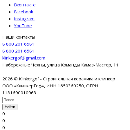
Вконтакте
Facebook
Instagram
YouTube
Наши контакты
8 800 201 6581
8 800 201 6581
klinkergof@gmail.com
Набережные Челны, улица Команды Камаз-Мастер, 11
2026 © Klinkergof - Строительная керамика и клинкер
ООО «КлинкерГоф», ИНН 1650360250, ОГРН
1181690010963
Найти
0
0
0