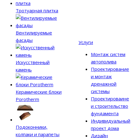
Тротуарная плитка
Вентилируемые
фасады
Услуги
Монтаж систем
автополива
Искусственный
Проектирование
камень
и монтаж
дренажной
системы
Керамические блоки
Проектироваине
Porotherm
и строительство
фундамента
Индивидуальный
Подоконники,
проект дома
колпаки и парапеты
Дизайн