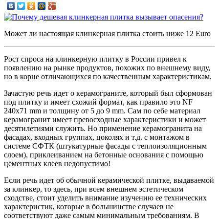
Может ли настоящая клинкерная плитка стоить ниже 12 Euro
Рост спроса на клинкерную плитку в России привел к
появлению на рынке продуктов, похожих по внешнему виду,
но в корне отличающихся по качественным характеристикам.
Зачастую речь идет о керамограните, который был сформован
под плитку и имеет схожий формат, как правило это NF
240x71 mm и толщину от 5 до 9 mm. Сам по себе материал
керамогранит имеет превосходные характеристики и может
десятилетиями служить. Но применение керамогранита на
фасадах, входных группах, цоколях и т.д. с монтажом в
системе СФТК (штукатурные фасады с теплоизоляционным
слоем), приклеиванием на бетонные основания с помощью
цементных клеев недопустимо!
Если речь идет об обычной керамической плитке, выдаваемой
за клинкер, то здесь, при всем внешнем эстетическом
сходстве, стоит уделить внимание изучению ее технических
характеристик, которые в большинстве случаев не
соответствуют даже самым минимальным требованиям. В