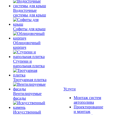
Водосточные
системы для крыш
Софиты для крыш
Облицовочный
кирпич
Ступени и
напольная плитка
Тротуарная плитка
Услуги
Вентилируемые
Монтаж систем
фасады
автополива
Проектирование
и монтаж
Искусственный