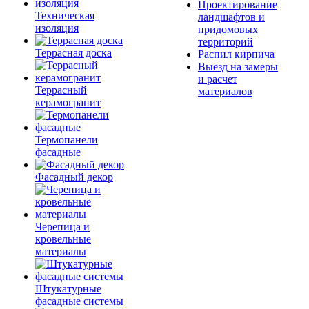
Проектирование
Техническая
ландшафтов и
изоляция
придомовых
территорий
Террасная доска
Распил кирпича
Выезд на замеры
и расчет
Террасный
материалов
керамогранит
Термопанели
фасадные
Фасадный декор
Черепица и
кровельные
материалы
Штукатурные
фасадные системы