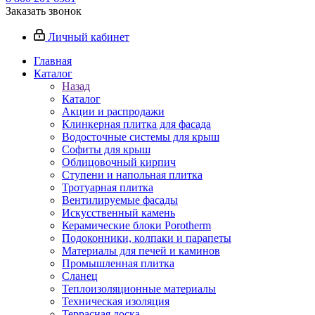
Заказать звонок
Личный кабинет
Главная
Каталог
Назад
Каталог
Акции и распродажи
Клинкерная плитка для фасада
Водосточные системы для крыш
Софиты для крыш
Облицовочный кирпич
Ступени и напольная плитка
Тротуарная плитка
Вентилируемые фасады
Искусственный камень
Керамические блоки Porotherm
Подоконники, колпаки и парапеты
Материалы для печей и каминов
Промышленная плитка
Сланец
Теплоизоляционные материалы
Техническая изоляция
Террасная доска