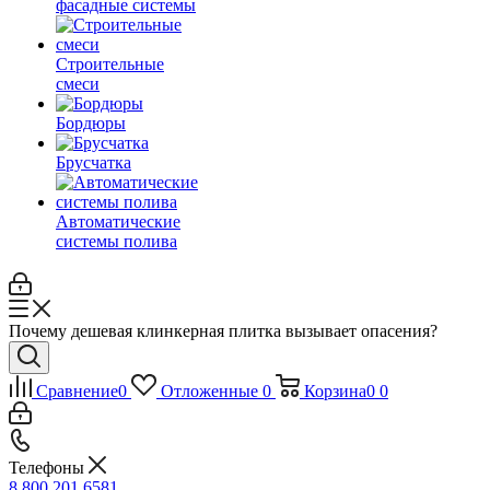
фасадные системы
Строительные
смеси
Бордюры
Брусчатка
Автоматические
системы полива
Почему дешевая клинкерная плитка вызывает опасения?
Сравнение
0
Отложенные
0
Корзина
0
0
Телефоны
8 800 201 6581