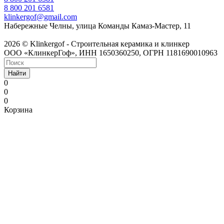
8 800 201 6581
klinkergof@gmail.com
Набережные Челны, улица Команды Камаз-Мастер, 11
2026 © Klinkergof - Строительная керамика и клинкер
ООО «КлинкерГоф», ИНН 1650360250, ОГРН 1181690010963
Найти
0
0
0
Корзина