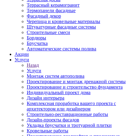
Террасный керамогранит
Термопанели фасадные
Фасадный декор
Черепица и кровельные материалы
Штукатурные фасадные системы
Строительные смеси
Бордюры
Брусчатка
Автоматические системы полива
Акции
Услуги
Назад
Услуги
Монтаж систем автополива
Проектирование и монтаж дренажной системы
Проектироваине и строительство фундамента
Индивидуальный проект дома
Дизайн интерьера
Комплексная проработка вашего проекта с
архитектором или дизайнером
Строительно-реставрационные работы
Дизайн-проекты фасадов
Укладка брусчатки и тротуарной плитки
Кровельные работы