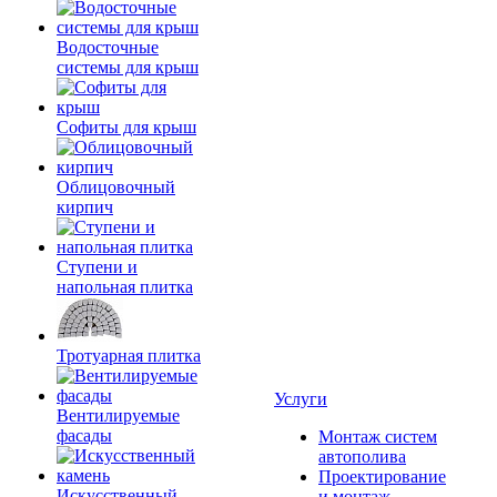
Водосточные
системы для крыш
Софиты для крыш
Облицовочный
кирпич
Ступени и
напольная плитка
Тротуарная плитка
Услуги
Вентилируемые
фасады
Монтаж систем
автополива
Проектирование
Искусственный
и монтаж