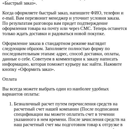
«Быстрый заказ».
Когда оформляете быстрый заказ, напишите ФИО, телефон и
e-mail. Вам перезвонит менеджер и уточнит условия заказа.
По результатам разговора вам придет подтверждение
оформления товара на почту или через СМС. Теперь останется
только ждать доставки и радоваться новой покупке.
Оформление заказа в стандартном режиме выглядит
следующим образом. Заполняете полностью форму по
последовательным этапам: адрес, способ доставки, оплаты,
данные о себе. Советуем в комментарии к заказу написать
информацию, которая поможет курьеру вас найти. Нажмите
кнопку «Оформить заказ».
Оплата
Вы всегда можете выбрать один из наиболее удобных
вариантов оплаты:
Безналичный расчет путем перечисления средств на
расчетный счет нашей компании (После подписания
спецификации вы можете оплатить счет в течении
указанного в нем времени. После зачисления средств на
наш расчетный счет мы подготовим товар к отгрузке в