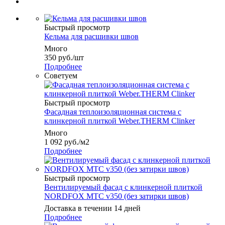
Быстрый просмотр
Кельма для расшивки швов
Много
350
руб.
/шт
Подробнее
Советуем
Быстрый просмотр
Фасадная теплоизоляционная система с
клинкерной плиткой Weber.THERM Clinker
Много
1 092
руб.
/м2
Подробнее
Быстрый просмотр
Вентилируемый фасад с клинкерной плиткой
NORDFOX МТС v350 (без затирки швов)
Доставка в течении 14 дней
Подробнее