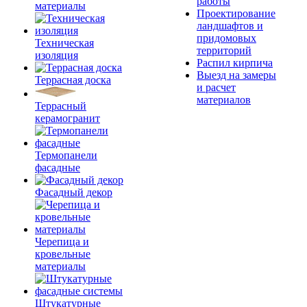
работы
материалы
Проектирование
ландшафтов и
придомовых
Техническая
территорий
изоляция
Распил кирпича
Выезд на замеры
Террасная доска
и расчет
материалов
Террасный
керамогранит
Термопанели
фасадные
Фасадный декор
Черепица и
кровельные
материалы
Штукатурные