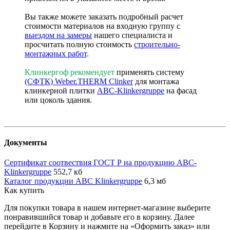
Вы также можете заказать подробный расчет
стоимости материалов на входную группу с
выездом на замеры
нашего специалиста и
просчитать полную стоимость
строительно-
монтажных работ
.
Клинкергоф рекомендует
применять систему
(СФТК) Weber.THERM Clinker
для монтажа
клинкерной плитки
ABC-Klinkergruppe
на фасад
или цоколь здания.
Документы
Сертификат соотвествия ГОСТ Р на продукцию ABC-
Klinkergruppe
552,7 кб
Каталог продукции ABC Klinkergruppe
6,3 мб
Как купить
Для покупки товара в нашем интернет-магазине выберите
понравившийся товар и добавьте его в корзину. Далее
перейдите в Корзину и нажмите на «Оформить заказ» или