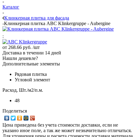
-
Каталог
-
Клинкерная плитка для фасада
-
Клинкерная плитка ABC Klinkergruppe - Aubergine
:
от
268.66 руб.
/шт
Доставка в течении 14 дней
Нашли дешевле?
Дополнительные элементы
Рядовая плитка
Угловой элемент
Расход, Шт./м2/п.м.
48
Поделиться
Цена приведена без учета стоимости доставки, если не
указано иное поле, а так же может незначительно отличаться.
Для уточнения цены и расчета стоимости доставки материала