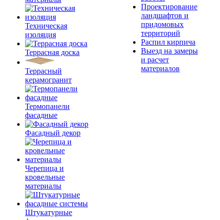
Проектирование
ландшафтов и
придомовых
Техническая
территорий
изоляция
Распил кирпича
Выезд на замеры
Террасная доска
и расчет
материалов
Террасный
керамогранит
Термопанели
фасадные
Фасадный декор
Черепица и
кровельные
материалы
Штукатурные