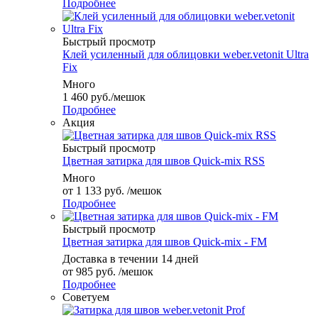
Подробнее
Быстрый просмотр
Клей усиленный для облицовки weber.vetonit Ultra
Fix
Много
1 460
руб.
/мешок
Подробнее
Акция
Быстрый просмотр
Цветная затирка для швов Quick-mix RSS
Много
от
1 133 руб.
/мешок
Подробнее
Быстрый просмотр
Цветная затирка для швов Quick-mix - FM
Доставка в течении 14 дней
от
985 руб.
/мешок
Подробнее
Советуем