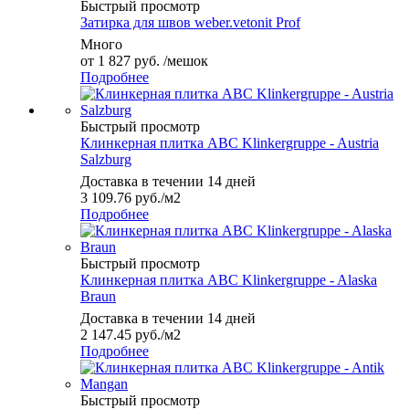
Быстрый просмотр
Затирка для швов weber.vetonit Prof
Много
от
1 827 руб.
/мешок
Подробнее
Быстрый просмотр
Клинкерная плитка ABC Klinkergruppe - Austria
Salzburg
Доставка в течении 14 дней
3 109.76
руб.
/м2
Подробнее
Быстрый просмотр
Клинкерная плитка ABC Klinkergruppe - Alaska
Braun
Доставка в течении 14 дней
2 147.45
руб.
/м2
Подробнее
Быстрый просмотр