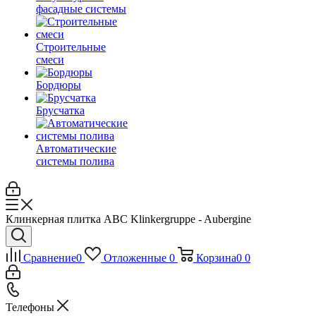
фасадные системы
Строительные
смеси
Бордюры
Брусчатка
Автоматические
системы полива
Клинкерная плитка ABC Klinkergruppe - Aubergine
Сравнение
0
Отложенные
0
Корзина
0
0
Телефоны