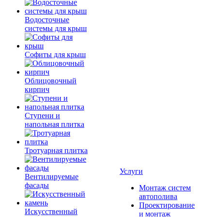
Водосточные
системы для крыш
Софиты для крыш
Облицовочный
кирпич
Ступени и
напольная плитка
Тротуарная плитка
Услуги
Вентилируемые
фасады
Монтаж систем
автополива
Проектирование
Искусственный
и монтаж