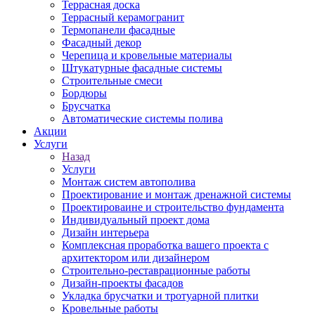
Террасная доска
Террасный керамогранит
Термопанели фасадные
Фасадный декор
Черепица и кровельные материалы
Штукатурные фасадные системы
Строительные смеси
Бордюры
Брусчатка
Автоматические системы полива
Акции
Услуги
Назад
Услуги
Монтаж систем автополива
Проектирование и монтаж дренажной системы
Проектироваине и строительство фундамента
Индивидуальный проект дома
Дизайн интерьера
Комплексная проработка вашего проекта с
архитектором или дизайнером
Строительно-реставрационные работы
Дизайн-проекты фасадов
Укладка брусчатки и тротуарной плитки
Кровельные работы