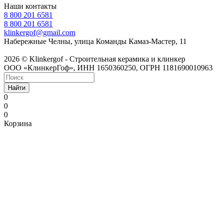
Наши контакты
8 800 201 6581
8 800 201 6581
klinkergof@gmail.com
Набережные Челны, улица Команды Камаз-Мастер, 11
2026 © Klinkergof - Строительная керамика и клинкер
ООО «КлинкерГоф», ИНН 1650360250, ОГРН 1181690010963
Найти
0
0
0
Корзина