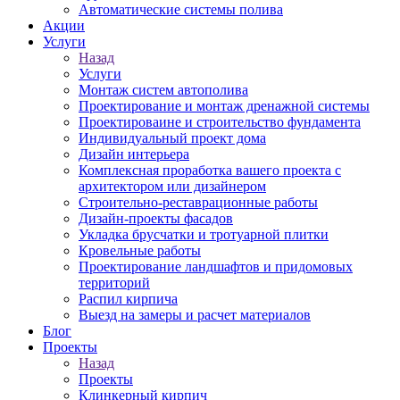
Автоматические системы полива
Акции
Услуги
Назад
Услуги
Монтаж систем автополива
Проектирование и монтаж дренажной системы
Проектироваине и строительство фундамента
Индивидуальный проект дома
Дизайн интерьера
Комплексная проработка вашего проекта с
архитектором или дизайнером
Строительно-реставрационные работы
Дизайн-проекты фасадов
Укладка брусчатки и тротуарной плитки
Кровельные работы
Проектирование ландшафтов и придомовых
территорий
Распил кирпича
Выезд на замеры и расчет материалов
Блог
Проекты
Назад
Проекты
Клинкерный кирпич