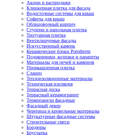
Акции и распродажи
Клинкерная плитка для фасада
Водосточные системы для крыш
Софиты для крыш
Облицовочный кирпич
Ступени и напольная плитка
Тротуарная плитка
Вентилируемые фасады
Искусственный камень
Керамические блоки Porotherm
Подоконники, колпаки и парапеты
Материалы для печей и каминов
Промышленная плитка
Сланец
Теплоизоляционные материалы
Техническая изоляция
Террасная доска
Террасный керамогранит
Термопанели фасадные
Фасадный декор
Черепица и кровельные материалы
Штукатурные фасадные системы
Строительные смеси
Бордюры
Брусчатка