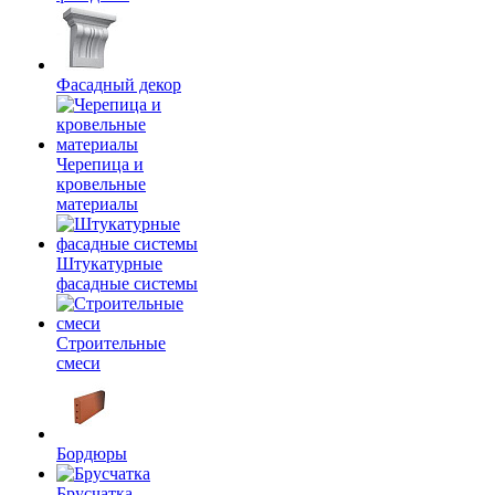
Фасадный декор
Черепица и
кровельные
материалы
Штукатурные
фасадные системы
Строительные
смеси
Бордюры
Брусчатка