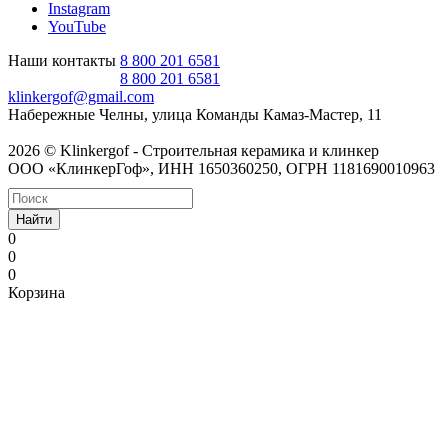
Instagram
YouTube
Наши контакты
8 800 201 6581
8 800 201 6581
klinkergof@gmail.com
Набережные Челны, улица Команды Камаз-Мастер, 11
2026 © Klinkergof - Строительная керамика и клинкер
ООО «КлинкерГоф», ИНН 1650360250, ОГРН 1181690010963
Найти
0
0
0
Корзина