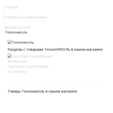
Главная
-
Справочная информация
-
Производители
-
Технониколь
Разделы с товарами ТехноНИКОЛЬ в нашем магазине
Черепица и кровельные
материалы
Товары Технониколь в нашем магазине