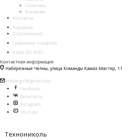
Политика
Вакансии
Контакты
Корзина
0
Отложенные
0
Сравнение товаров
0
8 800 201 6581
Контактная информация
Набережные Челны, улица Команды Камаз-Мастер, 11
klinkergof@gmail.com
Facebook
Вконтакте
Instagram
YouTube
Технониколь