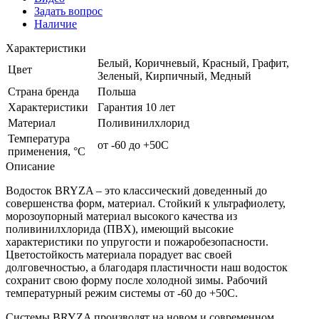
Задать вопрос
Наличие
Характеристики
Белый, Коричневый, Красный, Графит,
Цвет
Зеленый, Кирпичный, Медный
Страна бренда
Польша
Характеристики
Гарантия 10 лет
Материал
Поливинилхлорид
Температура
от -60 до +50С
применения, °С
Описание
Водосток BRYZA – это классический доведенный до
совершенства форм, материал. Стойкий к ультрафиолету,
морозоупорный материал высокого качества из
поливинилхлорида (ПВХ), имеющий высокие
характеристики по упругости и пожаробезопасности.
Цветостойкость материала порадует вас своей
долговечностью, а благодаря пластичности наш водосток
сохранит свою форму после холодной зимы. Рабочий
температурный режим системы от -60 до +50С.
Системы BRYZA производят на новом и современном