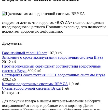
следует отметить что водосток «BRYZA» полностью сделан
из однородного цветного Поливинилхлорида, что полностью
исключает досрочную деформацию.
Документы
Гарантийный талон 10 лет
107,9 кб
Заявление о сроке эксплуатации водосточная система Bryza
201,2 кб
Противопожарный сертификат соответствия водосточные
системы Bryza
809,9 кб
Сертификат соответствия ГОСТ водосточные системы Bryza
420,2 кб
Каталог водосточные системы BRYZA
1,9 мб
Схема водосточной системы Bryza
1 мб
Как купить
Для покупки товара в нашем интернет-магазине выберите
понравившийся товар и добавьте его в корзину. Далее
перейдите в Корзину и нажмите на «Оформить заказ» или