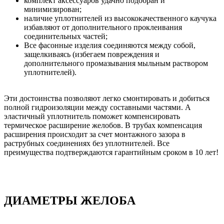
комплект аксессуаров удачно подобран и
минимизирован;
наличие уплотнителей из высококачественного каучука
избавляют от дополнительного проклеивания
соединительных частей;
Все фасонные изделия соединяются между собой,
защелкиваясь (избегаем повреждения и
дополнительного промазывания мыльным раствором
уплотнителей).
Эти достоинства позволяют легко смонтировать и добиться
полной гидроизоляции между составными частями. А
эластичный уплотнитель поможет компенсировать
термическое расширение желобов. В трубах компенсация
расширения происходит за счет монтажного зазора в
раструбных соединениях без уплотнителей. Все
преимущества подтверждаются гарантийным сроком в 10 лет!
ДИАМЕТРЫ ЖЕЛОБА