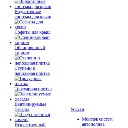
Водосточные
системы для крыш
Софиты для крыш
Облицовочный
кирпич
Ступени и
напольная плитка
Тротуарная плитка
Вентилируемые
фасады
Услуги
Монтаж систем
автополива
Искусственный