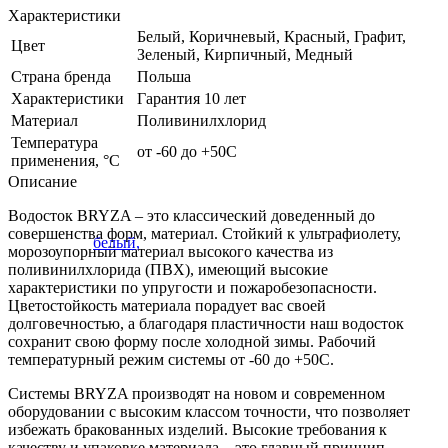
Характеристики
Белый, Коричневый, Красный, Графит,
Цвет
Зеленый, Кирпичный, Медный
Страна бренда
Польша
Характеристики
Гарантия 10 лет
Материал
Поливинилхлорид
Температура
от -60 до +50С
применения, °С
Описание
Водосток BRYZA – это классический доведенный до
совершенства форм, материал. Стойкий к ультрафиолету,
морозоупорный материал высокого качества из
поливинилхлорида (ПВХ), имеющий высокие
характеристики по упругости и пожаробезопасности.
Цветостойкость материала порадует вас своей
долговечностью, а благодаря пластичности наш водосток
сохранит свою форму после холодной зимы. Рабочий
температурный режим системы от -60 до +50С.
Системы BRYZA производят на новом и современном
оборудовании с высоким классом точности, что позволяет
избежать бракованных изделий. Высокие требования к
качеству и упаковке материала – это главный принцип