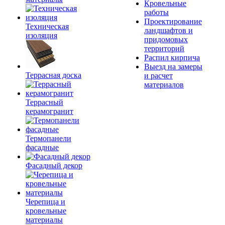
Кровельные
работы
Проектирование
Техническая
ландшафтов и
изоляция
придомовых
территорий
Распил кирпича
Выезд на замеры
Террасная доска
и расчет
материалов
Террасный
керамогранит
Термопанели
фасадные
Фасадный декор
Черепица и
кровельные
материалы