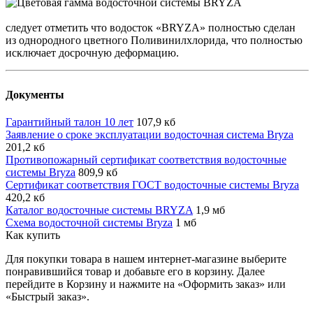
следует отметить что водосток «BRYZA» полностью сделан
из однородного цветного Поливинилхлорида, что полностью
исключает досрочную деформацию.
Документы
Гарантийный талон 10 лет
107,9 кб
Заявление о сроке эксплуатации водосточная система Bryza
201,2 кб
Противопожарный сертификат соответствия водосточные
системы Bryza
809,9 кб
Сертификат соответствия ГОСТ водосточные системы Bryza
420,2 кб
Каталог водосточные системы BRYZA
1,9 мб
Схема водосточной системы Bryza
1 мб
Как купить
Для покупки товара в нашем интернет-магазине выберите
понравившийся товар и добавьте его в корзину. Далее
перейдите в Корзину и нажмите на «Оформить заказ» или
«Быстрый заказ».