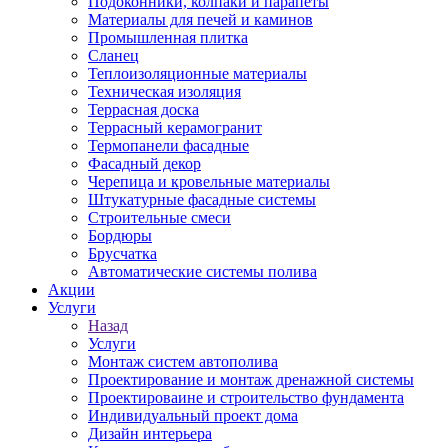
Подоконники, колпаки и парапеты
Материалы для печей и каминов
Промышленная плитка
Сланец
Теплоизоляционные материалы
Техническая изоляция
Террасная доска
Террасный керамогранит
Термопанели фасадные
Фасадный декор
Черепица и кровельные материалы
Штукатурные фасадные системы
Строительные смеси
Бордюры
Брусчатка
Автоматические системы полива
Акции
Услуги
Назад
Услуги
Монтаж систем автополива
Проектирование и монтаж дренажной системы
Проектироваине и строительство фундамента
Индивидуальный проект дома
Дизайн интерьера