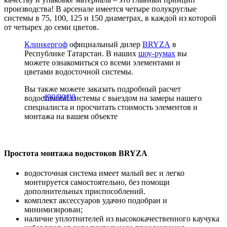
производства! В арсенале имеется четыре полукруглые
системы в 75, 100, 125 и 150 диаметрах, в каждой из которой
от четырех до семи цветов.
Клинкергоф
официальный дилер
BRYZA
в
Республике Татарстан. В наших
шоу-румах
вы
можете ознакомиться со всеми элементами и
цветами водосточной системы.
Вы также можете заказать подробный расчет
водосточной системы с выездом на замеры нашего
специалиста и просчитать стоимость элементов и
монтажа на вашем объекте
Простота монтажа водостоков BRYZA
водосточная система имеет малый вес и легко
монтируется самостоятельно, без помощи
дополнительных приспособлений.
комплект аксессуаров удачно подобран и
минимизирован;
наличие уплотнителей из высококачественного каучука