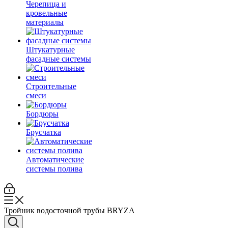
Черепица и
кровельные
материалы
Штукатурные
фасадные системы
Строительные
смеси
Бордюры
Брусчатка
Автоматические
системы полива
Тройник водосточной трубы BRYZA