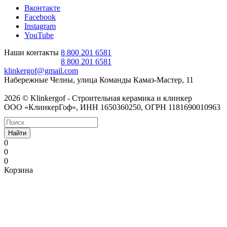
Вконтакте
Facebook
Instagram
YouTube
Наши контакты
8 800 201 6581
8 800 201 6581
klinkergof@gmail.com
Набережные Челны, улица Команды Камаз-Мастер, 11
2026 © Klinkergof - Строительная керамика и клинкер
ООО «КлинкерГоф», ИНН 1650360250, ОГРН 1181690010963
Найти
0
0
0
Корзина