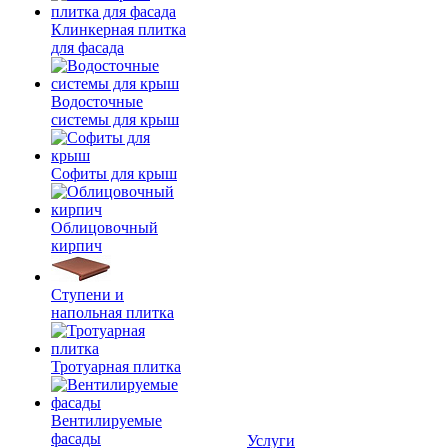
Клинкерная плитка
для фасада
Водосточные
системы для крыш
Софиты для крыш
Облицовочный
кирпич
Ступени и
напольная плитка
Тротуарная плитка
Вентилируемые
фасады
Услуги