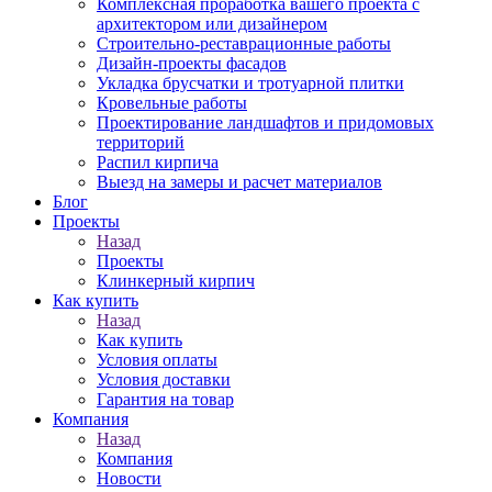
Комплексная проработка вашего проекта с
архитектором или дизайнером
Строительно-реставрационные работы
Дизайн-проекты фасадов
Укладка брусчатки и тротуарной плитки
Кровельные работы
Проектирование ландшафтов и придомовых
территорий
Распил кирпича
Выезд на замеры и расчет материалов
Блог
Проекты
Назад
Проекты
Клинкерный кирпич
Как купить
Назад
Как купить
Условия оплаты
Условия доставки
Гарантия на товар
Компания
Назад
Компания
Новости