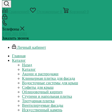
Сравнение
0
Отложенные
0
Корзина
0
0
Телефоны
8 800 201 6581
Заказать звонок
Личный кабинет
Главная
Каталог
Назад
Каталог
Акции и распродажи
Клинкерная плитка для фасада
Водосточные системы для крыш
Софиты для крыш
Облицовочный кирпич
Ступени и напольная плитка
Тротуарная плитка
Вентилируемые фасады
Искусственный камень