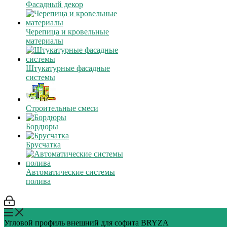
Фасадный декор
Черепица и кровельные
материалы
Штукатурные фасадные
системы
Строительные смеси
Бордюры
Брусчатка
Автоматические системы
полива
Угловой профиль внешний для софита BRYZA