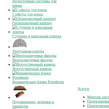
Водосточные системы для
крыш
Софиты для крыш
Облицовочный кирпич
Ступени и напольная плитка
Тротуарная плитка
Вентилируемые фасады
Искусственный камень
Керамические блоки Porotherm
Услуги
Монтаж сист
Проектирова
Подоконники, колпаки и
Проектирова
парапеты