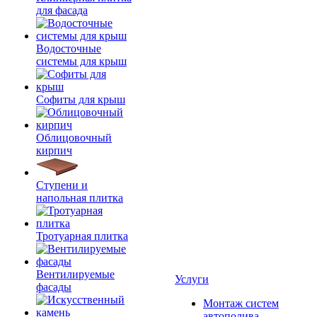
для фасада
Водосточные
системы для крыш
Софиты для крыш
Облицовочный
кирпич
Ступени и
напольная плитка
Тротуарная плитка
Вентилируемые
Услуги
фасады
Монтаж систем
автополива