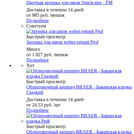
Цветная затирка для швов Quick-mix - FM
Доставка в течении 14 дней
от
985 руб.
/мешок
Подробнее
Советуем
Быстрый просмотр
Затирка для швов weber.vetonit Prof
Много
от
1 827 руб.
/мешок
Подробнее
Хит
Быстрый просмотр
Облицовочный кирпич BRAER - Баварская кладка
Гладкий
Доставка в течении 14 дней
от
24.53 руб.
/шт
Подробнее
Быстрый просмотр
Облицовочный кирпич BRAER - Баварская кладка