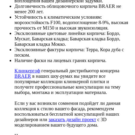
воплощения вашей дизайнерской задумки.
Долговечность облицовочного кирпича BRAER не
менее 200 лет.
Устойчивость к климатическим условиям:
морозостойкость F100, водопоглощение 8-9%, высокая
прочность от M150 и высокая звукоизоляция.
Эксклюзивные цветовые линейки кирпича: Бордо,
Мускат, Баварская кладка; Баварская кладка Бордо,
Баварская кладка Мокко.
Эксклюзивные фактуры кирпича: Терра, Кора дуба с
песком.
Наличие фаски на лицевых гранях кирпича.
Клинкергоф
генеральный дистрибьютор концерна
BRAER
в наших шоу-румах вы увидите все
популярные коллекции клинкерной плитки и
получите профессиональные консультации на тему
выбора, монтажа и эксплуатации материала.
Если у вас возникли сомнения подойдет ли данная
коллекция к стилю вашего фасада, рекомендуем
воспользоваться бесплатной консультацией наших
дизайнеров или
заказать дизайн проект
с 3D
моделированием вашего будущего дома.