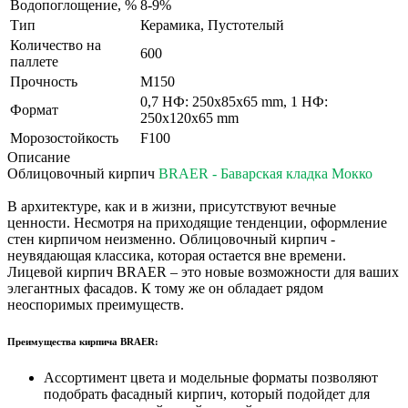
Водопоглощение, %
8-9%
Тип
Керамика, Пустотелый
Количество на
600
паллете
Прочность
М150
0,7 НФ: 250х85х65 mm, 1 НФ:
Формат
250х120х65 mm
Морозостойкость
F100
Описание
Облицовочный кирпич
BRAER - Баварская кладка Мокко
В архитектуре, как и в жизни, присутствуют вечные
ценности. Несмотря на приходящие тенденции, оформление
стен кирпичом неизменно. Облицовочный кирпич -
неувядающая классика, которая остается вне времени.
Лицевой кирпич BRAER – это новые возможности для ваших
элегантных фасадов. К тому же он обладает рядом
неоспоримых преимуществ.
Преимущества кирпича BRAER:
Ассортимент цвета и модельные форматы позволяют
подобрать фасадный кирпич, который подойдет для