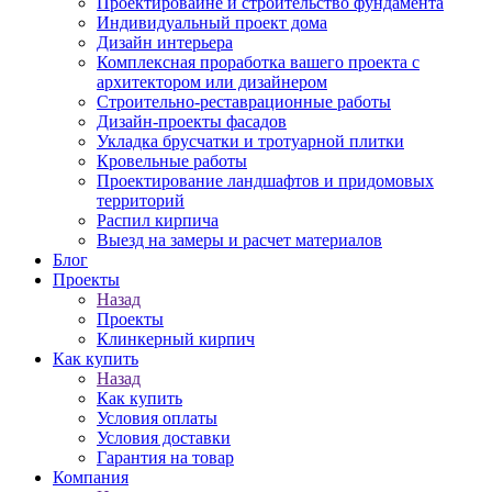
Проектироваине и строительство фундамента
Индивидуальный проект дома
Дизайн интерьера
Комплексная проработка вашего проекта с
архитектором или дизайнером
Строительно-реставрационные работы
Дизайн-проекты фасадов
Укладка брусчатки и тротуарной плитки
Кровельные работы
Проектирование ландшафтов и придомовых
территорий
Распил кирпича
Выезд на замеры и расчет материалов
Блог
Проекты
Назад
Проекты
Клинкерный кирпич
Как купить
Назад
Как купить
Условия оплаты
Условия доставки
Гарантия на товар
Компания