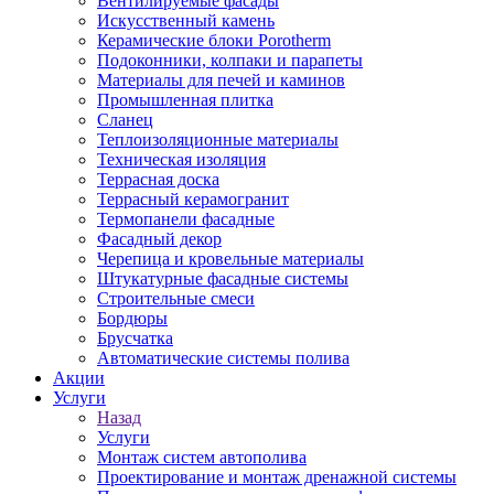
Вентилируемые фасады
Искусственный камень
Керамические блоки Porotherm
Подоконники, колпаки и парапеты
Материалы для печей и каминов
Промышленная плитка
Сланец
Теплоизоляционные материалы
Техническая изоляция
Террасная доска
Террасный керамогранит
Термопанели фасадные
Фасадный декор
Черепица и кровельные материалы
Штукатурные фасадные системы
Строительные смеси
Бордюры
Брусчатка
Автоматические системы полива
Акции
Услуги
Назад
Услуги
Монтаж систем автополива
Проектирование и монтаж дренажной системы