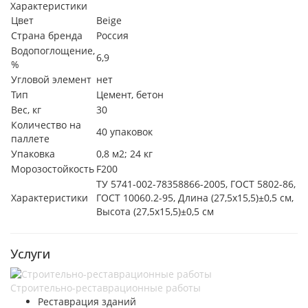
Характеристики
Цвет
Beige
Страна бренда
Россия
Водопоглощение,
6,9
%
Угловой элемент
нет
Тип
Цемент, бетон
Вес, кг
30
Количество на
40 упаковок
паллете
Упаковка
0,8 м2; 24 кг
Морозостойкость
F200
ТУ 5741-002-78358866-2005, ГОСТ 5802-86,
Характеристики
ГОСТ 10060.2-95, Длина (27,5х15,5)±0,5 см,
Высота (27,5х15,5)±0,5 см
Услуги
Строительно-реставрационные работы
Реставрация зданий