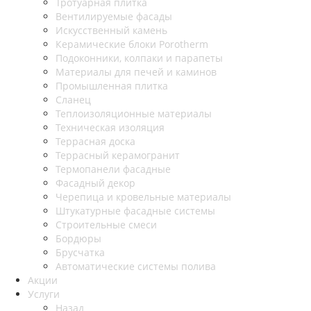
Тротуарная плитка
Вентилируемые фасады
Искусственный камень
Керамические блоки Porotherm
Подоконники, колпаки и парапеты
Материалы для печей и каминов
Промышленная плитка
Сланец
Теплоизоляционные материалы
Техническая изоляция
Террасная доска
Террасный керамогранит
Термопанели фасадные
Фасадный декор
Черепица и кровельные материалы
Штукатурные фасадные системы
Строительные смеси
Бордюры
Брусчатка
Автоматические системы полива
Акции
Услуги
Назад