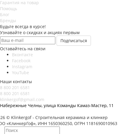
Гарантия на товар
Помощь
Блог
Бренды
Будьте всегда в курсе!
Узнавайте о скидках и акциях первым
Оставайтесь на связи
Вконтакте
Facebook
Instagram
YouTube
Наши контакты
8 800 201 6581
8 800 201 6581
klinkergof@gmail.com
Набережные Челны, улица Команды Камаз-Мастер, 11
26 © Klinkergof - Строительная керамика и клинкер
ОО «КлинкерГоф», ИНН 1650360250, ОГРН 1181690010963