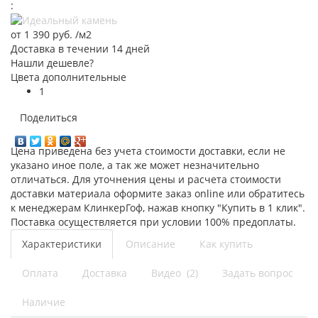
:
от
1 390 руб.
/м2
Доставка в течении 14 дней
Нашли дешевле?
Цвета дополнительные
1
Поделиться
Цена приведена без учета стоимости доставки, если не
указано иное поле, а так же может незначительно
отличаться. Для уточнения цены и расчета стоимости
доставки материала оформите заказ online или обратитесь
к менеджерам КлинкерГоф, нажав кнопку "Купить в 1 клик".
Поставка осуществляется при условии 100% предоплаты.
Характеристики
Описание
Как купить
Оплата
Доставка
Видео
(2)
Задать вопрос
Наличие