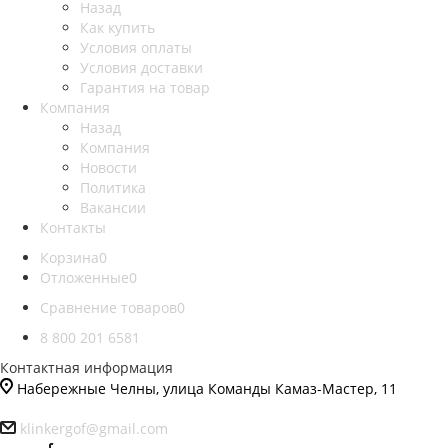
Назад
Как купить
Условия оплаты
Условия доставки
Гарантия на товар
Компания
Назад
Компания
Новости
Политика
Вакансии
Контакты
Корзина
0
Отложенные
0
Сравнение товаров
0
8 800 201 6581
Контактная информация
Набережные Челны, улица Команды Камаз-Мастер, 11
klinkergof@gmail.com