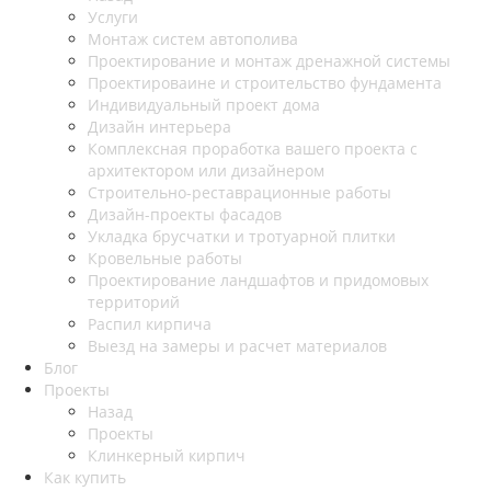
Услуги
Монтаж систем автополива
Проектирование и монтаж дренажной системы
Проектироваине и строительство фундамента
Индивидуальный проект дома
Дизайн интерьера
Комплексная проработка вашего проекта с
архитектором или дизайнером
Строительно-реставрационные работы
Дизайн-проекты фасадов
Укладка брусчатки и тротуарной плитки
Кровельные работы
Проектирование ландшафтов и придомовых
территорий
Распил кирпича
Выезд на замеры и расчет материалов
Блог
Проекты
Назад
Проекты
Клинкерный кирпич
Как купить