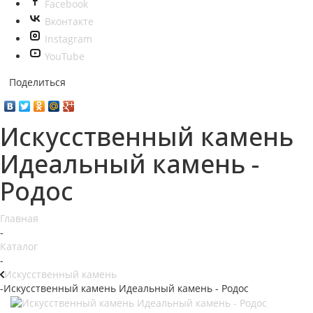
Facebook
Вконтакте
Instagram
YouTube
Поделиться
Искусственный камень
Идеальный камень -
Родос
Главная
-
Каталог
-
Искусственный камень
-
Искусственный камень Идеальный камень - Родос